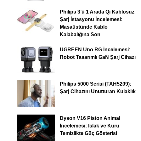
Philips 3’ü 1 Arada Qi Kablosuz
Şarj İstasyonu İncelemesi:
Masaüstünde Kablo
Kalabalığına Son
UGREEN Uno RG İncelemesi:
Robot Tasarımlı GaN Şarj Cihazı
Philips 5000 Serisi (TAH5209):
Şarj Cihazını Unutturan Kulaklık
Dyson V16 Piston Animal
İncelemesi: Islak ve Kuru
Temizlikte Güç Gösterisi