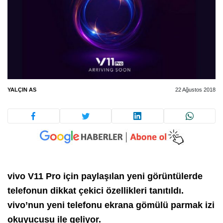
YALÇIN AS
22 Ağustos 2018
vivo V11 Pro için paylaşılan yeni görüntülerde
telefonun dikkat çekici özellikleri tanıtıldı.
vivo’nun yeni telefonu ekrana gömülü parmak izi
okuyucusu ile geliyor.