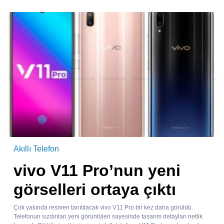
Akıllı Telefon
vivo V11 Pro’nun yeni
görselleri ortaya çıktı
Çok yakında resmen tanıtılacak vivo V11 Pro bir kez daha görüldü.
Telefonun sızdırılan yeni görüntüleri sayesinde tasarım detayları netlik