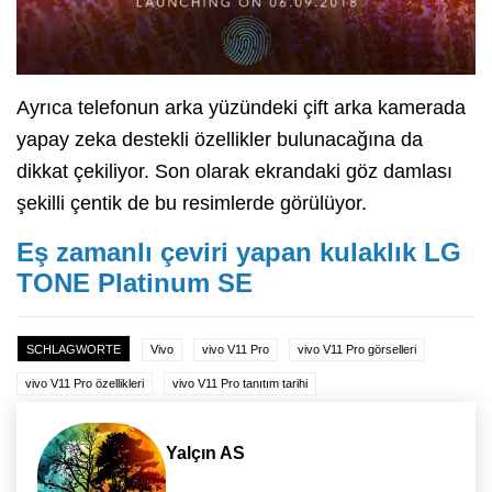
Ayrıca telefonun arka yüzündeki çift arka kamerada
yapay zeka destekli özellikler bulunacağına da
dikkat çekiliyor. Son olarak ekrandaki göz damlası
şekilli çentik de bu resimlerde görülüyor.
Eş zamanlı çeviri yapan kulaklık LG
TONE Platinum SE
SCHLAGWORTE
Vivo
vivo V11 Pro
vivo V11 Pro görselleri
vivo V11 Pro özellikleri
vivo V11 Pro tanıtım tarihi
Yalçın AS