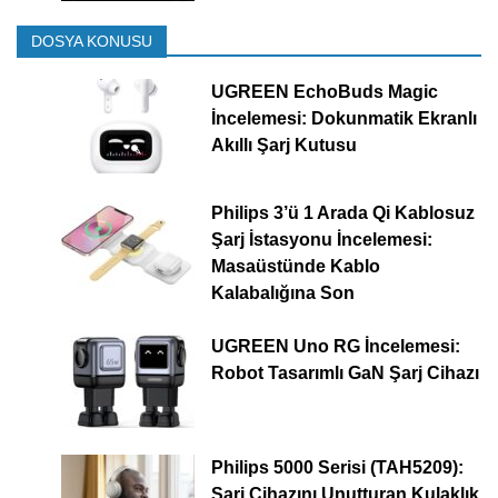
DOSYA KONUSU
UGREEN EchoBuds Magic
İncelemesi: Dokunmatik Ekranlı
Akıllı Şarj Kutusu
Philips 3’ü 1 Arada Qi Kablosuz
Şarj İstasyonu İncelemesi:
Masaüstünde Kablo
Kalabalığına Son
UGREEN Uno RG İncelemesi:
Robot Tasarımlı GaN Şarj Cihazı
Philips 5000 Serisi (TAH5209):
Şarj Cihazını Unutturan Kulaklık