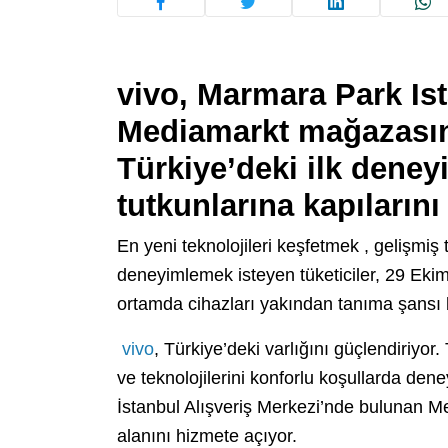
vivo, Marmara Park Is
Mediamarkt mağazası
Türkiye’deki ilk deneyi
tutkunlarına kapılarını
En yeni teknolojileri keşfetmek , gelişmiş t
deneyimlemek isteyen tüketiciler, 29 Eki
ortamda cihazları yakından tanıma şansı 
vivo
, Türkiye’deki varlığını güçlendiriyor.
ve teknolojilerini konforlu koşullarda d
İstanbul Alışveriş Merkezi’nde bulunan 
alanını hizmete açıyor.