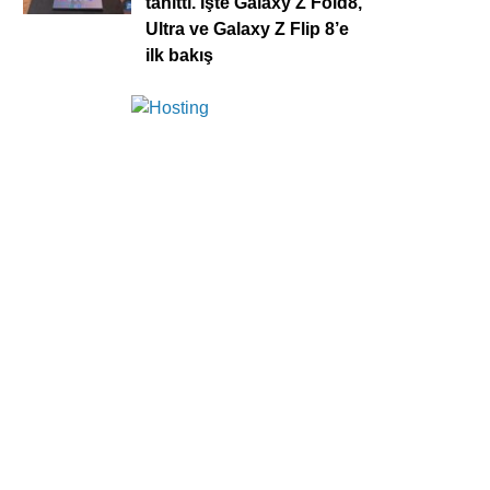
tanıttı. İşte Galaxy Z Fold8,
Ultra ve Galaxy Z Flip 8’e
ilk bakış