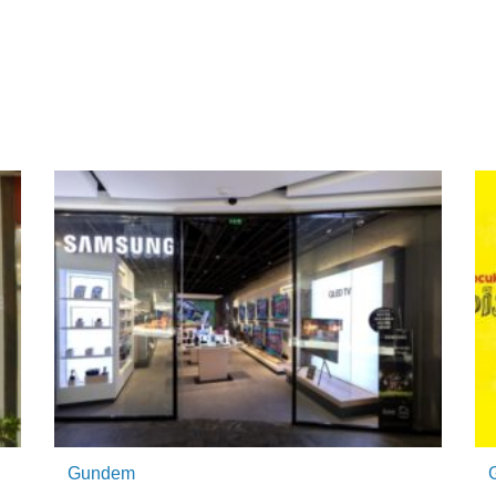
Gundem