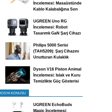
İncelemesi: Masaüstünde
Kablo Kalabalığına Son
UGREEN Uno RG
İncelemesi: Robot
Tasarımlı GaN Şarj Cihazı
Philips 5000 Serisi
(TAH5209): Şarj Cihazını
Unutturan Kulaklık
Dyson V16 Piston Animal
İncelemesi: Islak ve Kuru
Temizlikte Güç Gösterisi
DOSYA KONUSU
UGREEN EchoBuds
Magic İncelemesi: