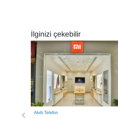
İlginizi çekebilir
Akıllı Telefon