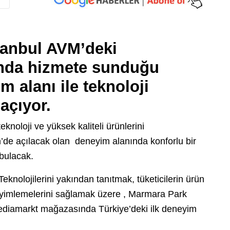
tanbul AVM’deki
nda hizmete sunduğu
m alanı ile teknoloji
 açıyor.
eknoloji ve yüksek kaliteli ürünlerini
m’de açılacak olan deneyim alanında konforlu bir
bulacak.
 Teknolojilerini yakından tanıtmak, tüketicilerin ürün
eneyimlemelerini sağlamak üzere , Marmara Park
Mediamarkt mağazasında Türkiye’deki ilk deneyim