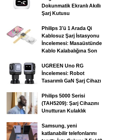
Dokunmatik Ekranlı Akıllı
Şarj Kutusu
Philips 3’ü 1 Arada Qi
Kablosuz Şarj İstasyonu
İncelemesi: Masaüstünde
Kablo Kalabalığına Son
UGREEN Uno RG
İncelemesi: Robot
Tasarımlı GaN Şarj Cihazı
Philips 5000 Serisi
(TAH5209): Şarj Cihazını
Unutturan Kulaklık
Samsung, yeni
katlanabilir telefonlarını