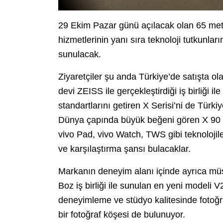
29 Ekim Pazar günü açılacak olan 65 met
hizmetlerinin yanı sıra teknoloji tutkunlar
sunulacak.
Ziyaretçiler şu anda Türkiye’de satışta ol
devi ZEISS ile gerçekleştirdiği iş birliği il
standartlarını getiren X Serisi’ni de Türk
Dünya çapında büyük beğeni gören X 90 Pr
vivo Pad, vivo Watch, TWS gibi teknolojil
ve karşılaştırma şansı bulacaklar.
Markanın deneyim alanı içinde ayrıca müşt
Boz iş birliği ile sunulan en yeni modeli V
deneyimleme ve stüdyo kalitesinde fotoğr
bir fotoğraf köşesi de bulunuyor.