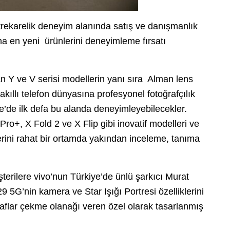
rekarelik deneyim alanında satış ve danışmanlık
ına en yeni ürünlerini deneyimleme fırsatı
an Y ve V serisi modellerin yanı sıra Alman lens
e akıllı telefon dünyasına profesyonel fotoğrafçılık
iye’de ilk defa bu alanda deneyimleyebilecekler.
o+, X Fold 2 ve X Flip gibi inovatif modelleri ve
erini rahat bir ortamda yakından inceleme, tanıma
erilere vivo’nun Türkiye’de ünlü şarkıcı Murat
29 5G’nin kamera ve Star Işığı Portresi özelliklerini
aflar çekme olanağı veren özel olarak tasarlanmış