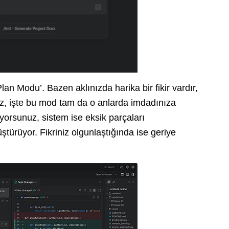
Plan Modu’. Bazen aklınızda harika bir fikir vardır,
z, işte bu mod tam da o anlarda imdadınıza
ıyorsunuz, sistem ise eksik parçaları
türüyor. Fikriniz olgunlaştığında ise geriye