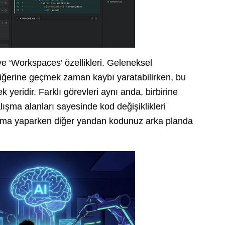
 ve ‘Workspaces’ özellikleri. Geleneksel
diğerine geçmek zaman kaybı yaratabilirken, bu
ek yeridir. Farklı görevleri aynı anda, birbirine
lışma alanları sayesinde kod değişiklikleri
tırma yaparken diğer yandan kodunuz arka planda