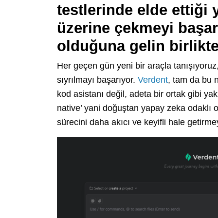
testlerinde elde ettiği
üzerine çekmeyi başar
olduğuna gelin birlik
Her geçen gün yeni bir araçla tanışıyoruz
sıyrılmayı başarıyor.
Verdent
, tam da bu n
kod asistanı değil, adeta bir ortak gibi yak
native’ yani doğuştan yapay zeka odaklı o
sürecini daha akıcı ve keyifli hale getirme