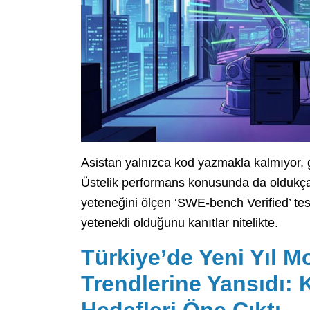
Asistan yalnızca kod yazmakla kalmıyor, gen
Üstelik performans konusunda da oldukça 
yeteneğini ölçen ‘SWE-bench Verified’ test
yetenekli olduğunu kanıtlar nitelikte.
Türkiye’de Yeni Yıl 
Trendlerine Yansıdı: 