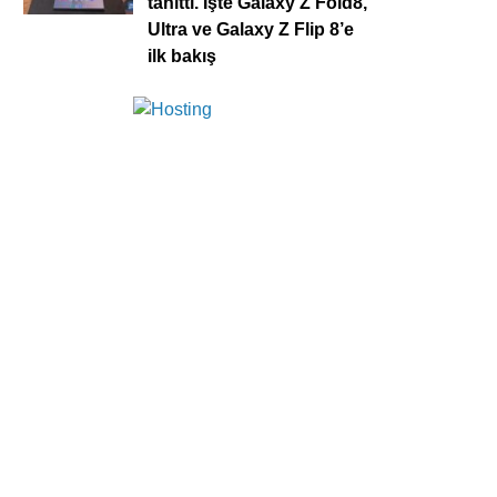
tanıttı. İşte Galaxy Z Fold8,
Ultra ve Galaxy Z Flip 8’e
ilk bakış