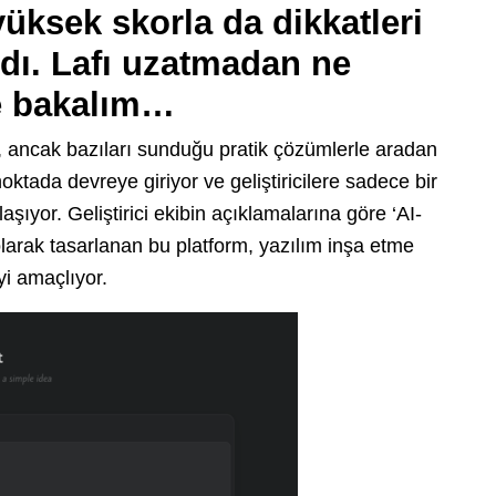
 yüksek skorla da dikkatleri
dı. Lafı uzatmadan ne
te bakalım…
, ancak bazıları sunduğu pratik çözümlerle aradan
oktada devreye giriyor ve geliştiricilere sadece bir
laşıyor. Geliştirici ekibin açıklamalarına göre ‘AI-
larak tasarlanan bu platform, yazılım inşa etme
yi amaçlıyor.