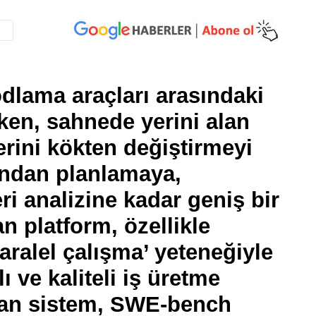
dlama araçları arasındaki
rken, sahnede yerini alan
erini kökten değiştirmeyi
ından planlamaya,
 analizine kadar geniş bir
 platform, özellikle
aralel çalışma’ yeteneğiyle
ı ve kaliteli iş üretme
lan sistem, SWE-bench