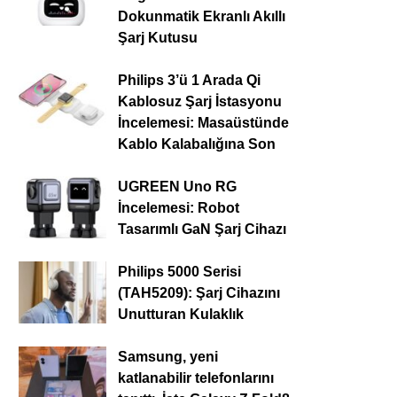
Dokunmatik Ekranlı Akıllı
Şarj Kutusu
Philips 3’ü 1 Arada Qi
Kablosuz Şarj İstasyonu
İncelemesi: Masaüstünde
Kablo Kalabalığına Son
UGREEN Uno RG
İncelemesi: Robot
Tasarımlı GaN Şarj Cihazı
Philips 5000 Serisi
(TAH5209): Şarj Cihazını
Unutturan Kulaklık
Samsung, yeni
katlanabilir telefonlarını