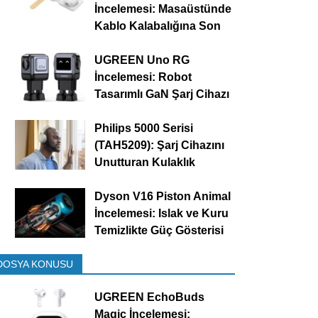
İncelemesi: Masaüstünde
Kablo Kalabalığına Son
UGREEN Uno RG
İncelemesi: Robot
Tasarımlı GaN Şarj Cihazı
Philips 5000 Serisi
(TAH5209): Şarj Cihazını
Unutturan Kulaklık
Dyson V16 Piston Animal
İncelemesi: Islak ve Kuru
Temizlikte Güç Gösterisi
DOSYA KONUSU
UGREEN EchoBuds
Magic İncelemesi: