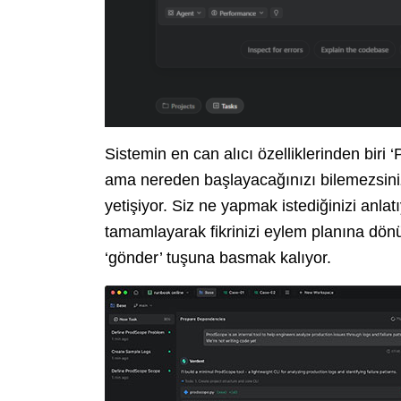
Sistemin en can alıcı özelliklerinden biri ‘
ama nereden başlayacağınızı bilemezsini
yetişiyor. Siz ne yapmak istediğinizi anlat
tamamlayarak fikrinizi eylem planına dönüş
‘gönder’ tuşuna basmak kalıyor.