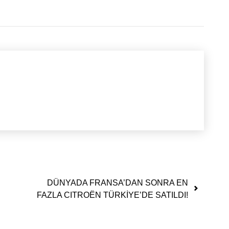
DÜNYADA FRANSA’DAN SONRA EN
FAZLA CITROËN TÜRKİYE’DE SATILDI!