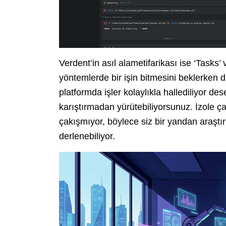
Verdent’in asıl alametifarikası ise ‘Tasks’
yöntemlerde bir işin bitmesini beklerken 
platformda işler kolaylıkla hallediliyor des
karıştırmadan yürütebiliyorsunuz. İzole ça
çakışmıyor, böylece siz bir yandan araş
derlenebiliyor.