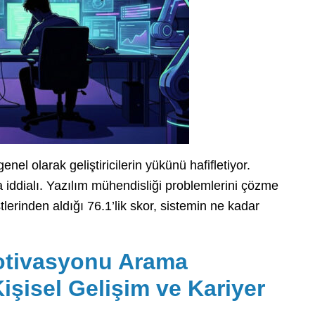
el olarak geliştiricilerin yükünü hafifletiyor.
iddialı. Yazılım mühendisliği problemlerini çözme
lerinden aldığı 76.1’lik skor, sistemin ne kadar
Motivasyonu Arama
Kişisel Gelişim ve Kariyer