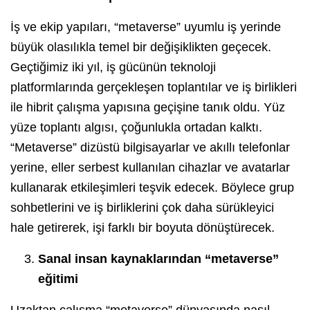
İş ve ekip yapıları, “metaverse” uyumlu iş yerinde
büyük olasılıkla temel bir değişiklikten geçecek.
Geçtiğimiz iki yıl, iş gücünün teknoloji
platformlarında gerçekleşen toplantılar ve iş birlikleri
ile hibrit çalışma yapısına geçişine tanık oldu. Yüz
yüze toplantı algısı, çoğunlukla ortadan kalktı.
“Metaverse” dizüstü bilgisayarlar ve akıllı telefonlar
yerine, eller serbest kullanılan cihazlar ve avatarlar
kullanarak etkileşimleri teşvik edecek. Böylece grup
sohbetlerini ve iş birliklerini çok daha sürükleyici
hale getirerek, işi farklı bir boyuta dönüştürecek.
Sanal insan kaynaklarından “
metaverse”
eğitimi
Uzaktan çalışma “metaverse” dünyasında nasıl