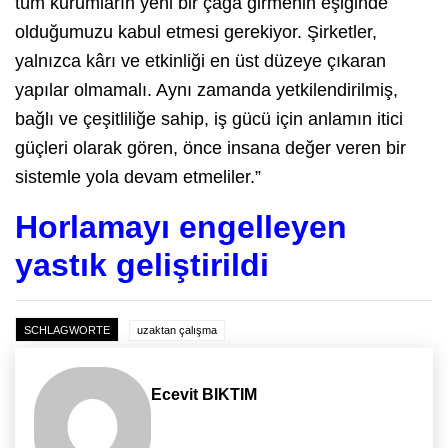
tüm kurumların yeni bir çağa girmenin eşiğinde
olduğumuzu kabul etmesi gerekiyor. Şirketler,
yalnızca kârı ve etkinliği en üst düzeye çıkaran
yapılar olmamalı. Aynı zamanda yetkilendirilmiş,
bağlı ve çeşitliliğe sahip, iş gücü için anlamın itici
güçleri olarak gören, önce insana değer veren bir
sistemle yola devam etmeliler.”
Horlamayı engelleyen
yastık geliştirildi
SCHLAGWORTE
uzaktan çalışma
Ecevit BIKTIM