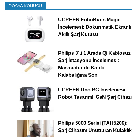
DOSYA KONUSU
UGREEN EchoBuds Magic
İncelemesi: Dokunmatik Ekranlı
Akıllı Şarj Kutusu
Philips 3’ü 1 Arada Qi Kablosuz
Şarj İstasyonu İncelemesi:
Masaüstünde Kablo
Kalabalığına Son
UGREEN Uno RG İncelemesi:
Robot Tasarımlı GaN Şarj Cihazı
Philips 5000 Serisi (TAH5209):
Şarj Cihazını Unutturan Kulaklık