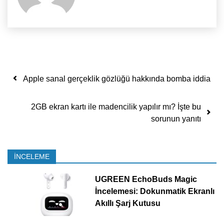
Yazı dolaşımı
Apple sanal gerçeklik gözlüğü hakkında bomba iddia
2GB ekran kartı ile madencilik yapılır mı? İşte bu
sorunun yanıtı
İNCELEME
UGREEN EchoBuds Magic
İncelemesi: Dokunmatik Ekranlı
Akıllı Şarj Kutusu