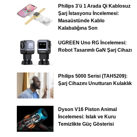
Philips 3’ü 1 Arada Qi Kablosuz
Şarj İstasyonu İncelemesi:
Masaüstünde Kablo
Kalabalığına Son
UGREEN Uno RG İncelemesi:
Robot Tasarımlı GaN Şarj Cihazı
Philips 5000 Serisi (TAH5209):
Şarj Cihazını Unutturan Kulaklık
Dyson V16 Piston Animal
İncelemesi: Islak ve Kuru
Temizlikte Güç Gösterisi