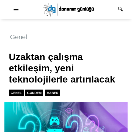
Ana dolaşım
Genel
Uzaktan çalışma
etkileşim, yeni
teknolojilerle artırılacak
GENEL
GUNDEM
HABER