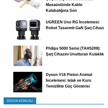
Masaüstünde Kablo
Kalabalığına Son
UGREEN Uno RG İncelemesi:
Robot Tasarımlı GaN Şarj Cihazı
Philips 5000 Serisi (TAH5209):
Şarj Cihazını Unutturan Kulaklık
Dyson V16 Piston Animal
İncelemesi: Islak ve Kuru
Temizlikte Güç Gösterisi
DOSYA KONUSU