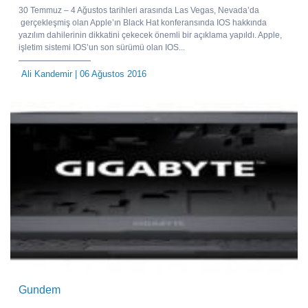
30 Temmuz – 4 Ağustos tarihleri arasında Las Vegas, Nevada’da
gerçekleşmiş olan Apple’ın Black Hat konferansında IOS hakkında
yazılım dahilerinin dikkatini çekecek önemli bir açıklama yapıldı. Apple,
işletim sistemi IOS’un son sürümü olan IOS...
Ali Kandemir
| 06 Ağustos 2016
Gundem