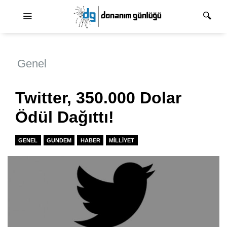
Ana dolaşım
Genel
Twitter, 350.000 Dolar
Ödül Dağıttı!
GENEL
GUNDEM
HABER
MILLIYET