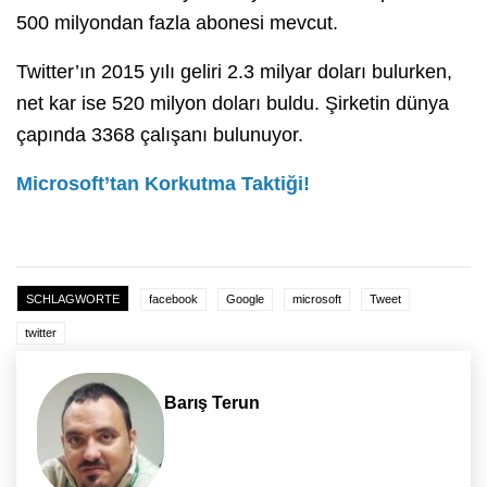
500 milyondan fazla abonesi mevcut.
Twitter’ın 2015 yılı geliri 2.3 milyar doları bulurken,
net kar ise 520 milyon doları buldu. Şirketin dünya
çapında 3368 çalışanı bulunuyor.
Microsoft’tan Korkutma Taktiği!
SCHLAGWORTE
facebook
Google
microsoft
Tweet
twitter
Barış Terun