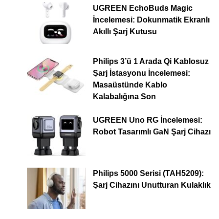
UGREEN EchoBuds Magic
İncelemesi: Dokunmatik Ekranlı
Akıllı Şarj Kutusu
Philips 3’ü 1 Arada Qi Kablosuz
Şarj İstasyonu İncelemesi:
Masaüstünde Kablo
Kalabalığına Son
UGREEN Uno RG İncelemesi:
Robot Tasarımlı GaN Şarj Cihazı
Philips 5000 Serisi (TAH5209):
Şarj Cihazını Unutturan Kulaklık