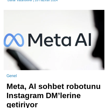
Bahar Vatansever
| 26 Haziran 2024
Genel
Meta, AI sohbet robotunu
Instagram DM’lerine
getiriyor