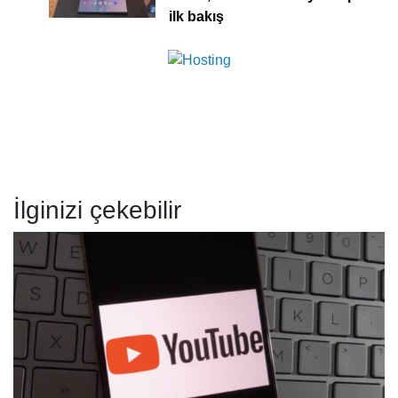
ilk bakış
İlginizi çekebilir