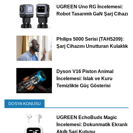
UGREEN Uno RG İncelemesi:
Robot Tasarımlı GaN Şarj Cihazı
Philips 5000 Serisi (TAH5209):
Şarj Cihazını Unutturan Kulaklık
Dyson V16 Piston Animal
İncelemesi: Islak ve Kuru
Temizlikte Güç Gösterisi
DOSYA KONUSU
UGREEN EchoBuds Magic
İncelemesi: Dokunmatik Ekranlı
Akıllı Şarj Kutusu