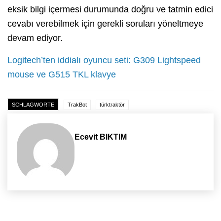
eksik bilgi içermesi durumunda doğru ve tatmin edici
cevabı verebilmek için gerekli soruları yöneltmeye
devam ediyor.
Logitech’ten iddialı oyuncu seti: G309 Lightspeed
mouse ve G515 TKL klavye
SCHLAGWORTE
TrakBot
türktraktör
Ecevit BIKTIM