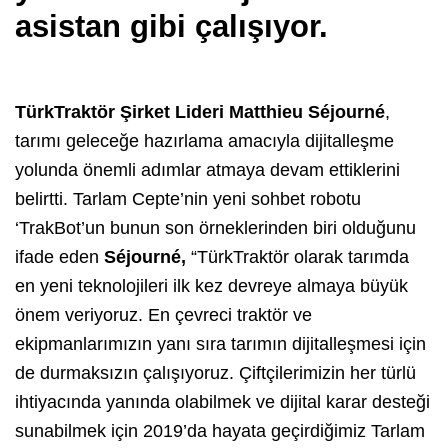
asistan gibi çalışıyor.
TürkTraktör Şirket Lideri Matthieu Séjourné
,
tarımı geleceğe hazırlama amacıyla dijitalleşme
yolunda önemli adımlar atmaya devam ettiklerini
belirtti. Tarlam Cepte’nin yeni sohbet robotu
‘TrakBot’un bunun son örneklerinden biri olduğunu
ifade eden
Séjourné,
“TürkTraktör olarak tarımda
en yeni teknolojileri ilk kez devreye almaya büyük
önem veriyoruz. En çevreci traktör ve
ekipmanlarımızın yanı sıra tarımın dijitalleşmesi için
de durmaksızın çalışıyoruz. Çiftçilerimizin her türlü
ihtiyacında yanında olabilmek ve dijital karar desteği
sunabilmek için 2019’da hayata geçirdiğimiz Tarlam