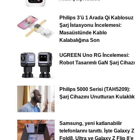
Philips 3’ü 1 Arada Qi Kablosuz
Şarj İstasyonu İncelemesi:
Masaüstünde Kablo
Kalabalığına Son
UGREEN Uno RG İncelemesi:
Robot Tasarımlı GaN Şarj Cihazı
Philips 5000 Serisi (TAH5209):
Şarj Cihazını Unutturan Kulaklık
Samsung, yeni katlanabilir
telefonlarını tanıttı. İşte Galaxy Z
Fold8, Ultra ve Galaxy Z Flip 8’e