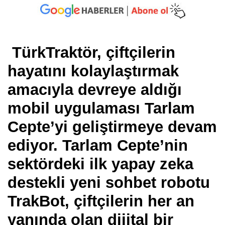
TürkTraktör, çiftçilerin
hayatını kolaylaştırmak
amacıyla devreye aldığı
mobil uygulaması Tarlam
Cepte’yi geliştirmeye devam
ediyor. Tarlam Cepte’nin
sektördeki ilk yapay zeka
destekli yeni sohbet robotu
TrakBot, çiftçilerin her an
yanında olan dijital bir