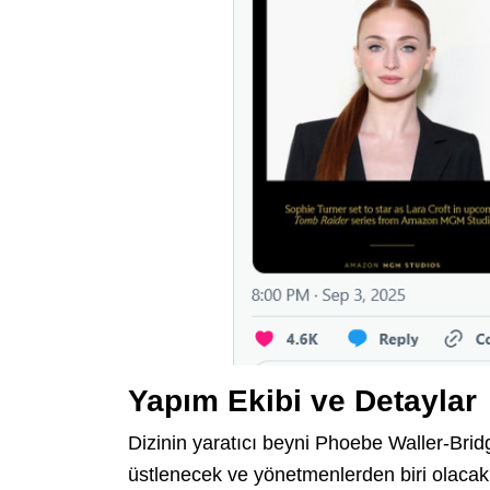
Yapım Ekibi ve Detaylar
Dizinin yaratıcı beyni Phoebe Waller-Bri
üstlenecek ve yönetmenlerden biri olaca