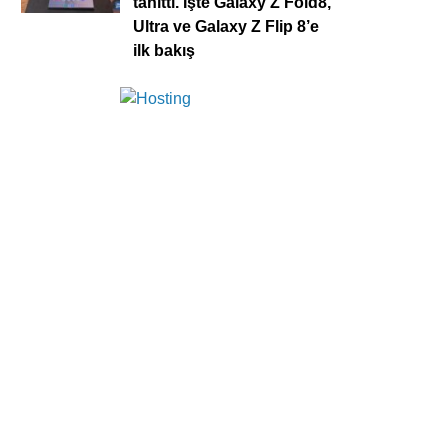
tanıttı. İşte Galaxy Z Fold8,
Ultra ve Galaxy Z Flip 8’e
ilk bakış