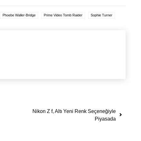
Phoebe Waller-Bridge
Prime Video Tomb Raider
Sophie Turner
Nikon Z f, Altı Yeni Renk Seçeneğiyle
Piyasada