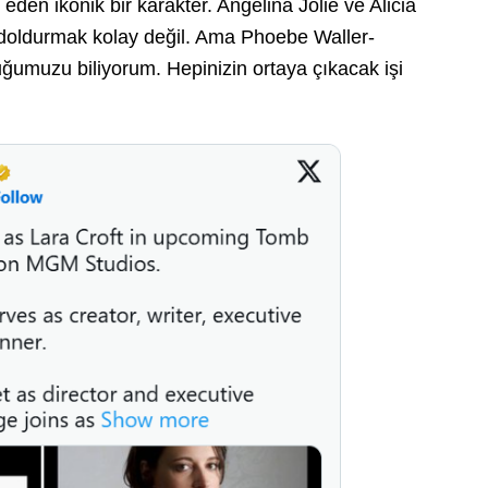
eden ikonik bir karakter. Angelina Jolie ve Alicia
 doldurmak kolay değil. Ama Phoebe Waller-
uğumuzu biliyorum. Hepinizin ortaya çıkacak işi