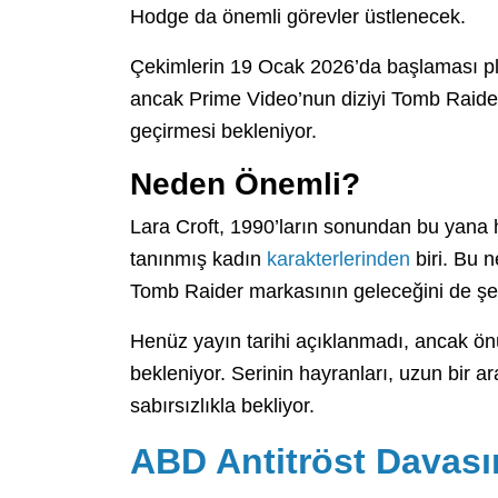
Hodge da önemli görevler üstlenecek.
Çekimlerin 19 Ocak 2026’da başlaması plan
ancak Prime Video’nun diziyi Tomb Raider
geçirmesi bekleniyor.
Neden Önemli?
Lara Croft, 1990’ların sonundan bu yan
tanınmış kadın
karakterlerinden
biri. Bu n
Tomb Raider markasının geleceğini de şeki
Henüz yayın tarihi açıklanmadı, ancak ön
bekleniyor. Serinin hayranları, uzun bir 
sabırsızlıkla bekliyor.
ABD Antitröst Davasın