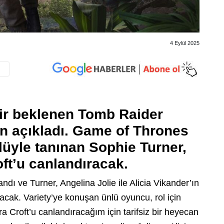
4 Eylül 2025
ir beklenen Tomb Raider
en açıkladı. Game of Thrones
lüyle tanınan Sophie Turner,
ft’u canlandıracak.
ndı ve Turner, Angelina Jolie ile Alicia Vikander’ın
acak. Variety’ye konuşan ünlü oyuncu, rol için
a Croft’u canlandıracağım için tarifsiz bir heyecan