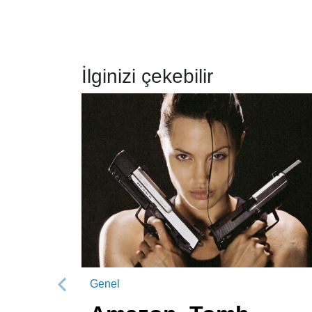
İlginizi çekebilir
Genel
Önceki