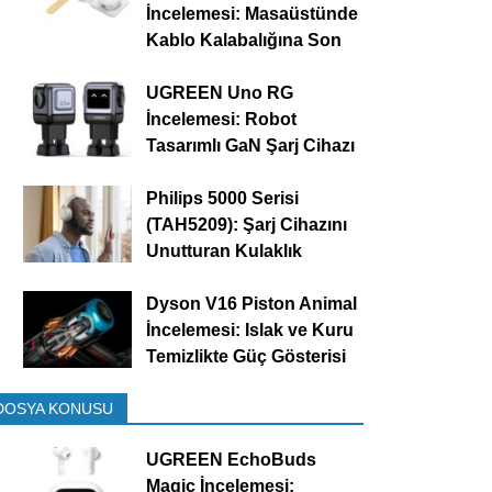
İncelemesi: Masaüstünde
Kablo Kalabalığına Son
UGREEN Uno RG
İncelemesi: Robot
Tasarımlı GaN Şarj Cihazı
Philips 5000 Serisi
(TAH5209): Şarj Cihazını
Unutturan Kulaklık
Dyson V16 Piston Animal
İncelemesi: Islak ve Kuru
Temizlikte Güç Gösterisi
DOSYA KONUSU
UGREEN EchoBuds
Magic İncelemesi: