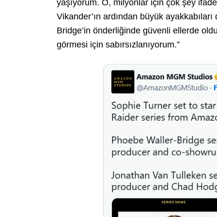
yaşıyorum. O, milyonlar için çok şey ifade 
Vikander’ın ardından büyük ayakkabıları
Bridge’in önderliğinde güvenli ellerde old
görmesi için sabırsızlanıyorum.”