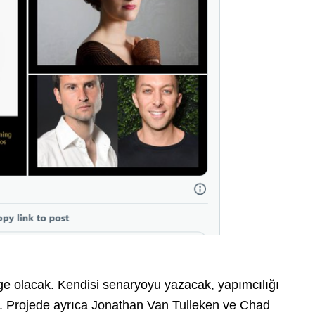
dge olacak. Kendisi senaryoyu yazacak, yapımcılığı
k. Projede ayrıca Jonathan Van Tulleken ve Chad