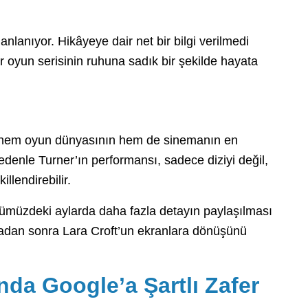
lanıyor. Hikâyeye dair net bir bilgi verilmedi
 oyun serisinin ruhuna sadık bir şekilde hayata
a hem oyun dünyasının hem de sinemanın en
edenle Turner’ın performansı, sadece diziyi değil,
llendirebilir.
ümüzdeki aylarda daha fazla detayın paylaşılması
aradan sonra Lara Croft’un ekranlara dönüşünü
da Google’a Şartlı Zafer