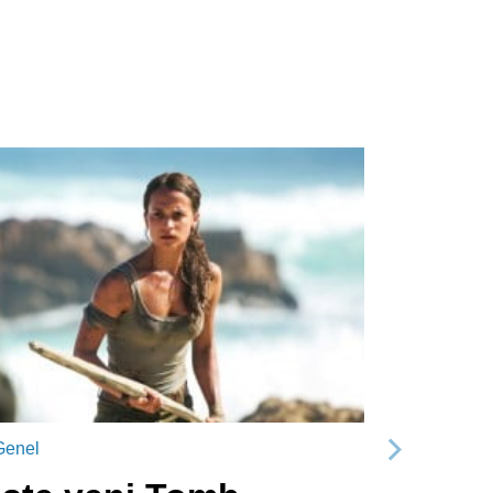
Genel
Sonraki