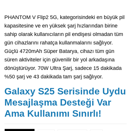
PHANTOM V Flip2 5G, kategorisindeki en büyük pil
kapasitesine ve en yüksek şarj hızlarından birine
sahip olarak kullanıcıların pil endişesi olmadan tüm
gün cihazlarını rahatça kullanmalarını sağlıyor.
Güçlü 4720mAh Süper Batarya, cihazı tüm gün
süren aktiviteler için güvenilir bir yol arkadaşına
dönüştürüyor. 70W Ultra Şarj, sadece 15 dakikada
%50 şarj ve 43 dakikada tam şarj sağlıyor.
Galaxy S25 Serisinde Uydu
Mesajlaşma Desteği Var
Ama Kullanımı Sınırlı!