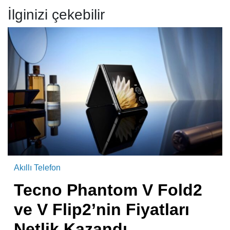
İlginizi çekebilir
Akıllı Telefon
Tecno Phantom V Fold2
ve V Flip2’nin Fiyatları
Netlik Kazandı