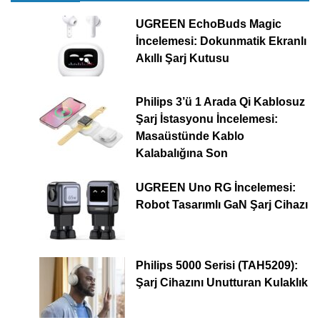
UGREEN EchoBuds Magic
İncelemesi: Dokunmatik Ekranlı
Akıllı Şarj Kutusu
Philips 3’ü 1 Arada Qi Kablosuz
Şarj İstasyonu İncelemesi:
Masaüstünde Kablo
Kalabalığına Son
UGREEN Uno RG İncelemesi:
Robot Tasarımlı GaN Şarj Cihazı
Philips 5000 Serisi (TAH5209):
Şarj Cihazını Unutturan Kulaklık