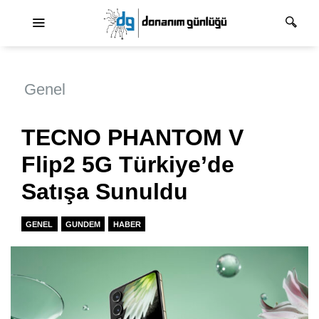
Ana dolaşım
Genel
TECNO PHANTOM V
Flip2 5G Türkiye’de
Satışa Sunuldu
GENEL
GUNDEM
HABER