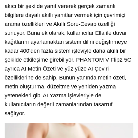
akıcı bir şekilde yanıt vererek gerçek zamanlı
bilgilere dayalı akıllı yanıtlar vermek için çevrimiçi
arama özellikleri ve Akıllı Soru-Cevap özelliği
sunuyor. Buna ek olarak, kullanıcılar Ella ile duvar
kağıtlarını ayarlamaktan sistem dilini değiştirmeye
kadar 400’den fazla sistem işleviyle daha akıllı bir
şekilde etkileşime girebiliyor. PHANTOM V Flip2 5G
ayrıca AI Metin Özeti ve yüz yüze AI Çeviri
özelliklerine de sahip. Bunun yanında metin özeti,
metin oluşturma, düzeltme ve yeniden yazma
yetenekleri gibi AI Yazma işlevleriyle de
kullanıcıların değerli zamanlarından tasarruf
sağlıyor.