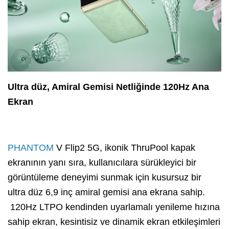
Ultra düz, Amiral Gemisi Netliğinde 120Hz Ana
Ekran
PHANTOM
V Flip2 5G, ikonik ThruPool kapak
ekranının yanı sıra, kullanıcılara sürükleyici bir
görüntüleme deneyimi sunmak için kusursuz bir
ultra düz 6,9 inç amiral gemisi ana ekrana sahip.
120Hz LTPO kendinden uyarlamalı yenileme hızına
sahip ekran, kesintisiz ve dinamik ekran etkileşimleri