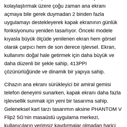
kolaylaştırmak üzere çoğu zaman ana ekranı
açmaya bile gerek duymadan 2 binden fazla
uygulamayı destekleyerek kapak ekranının günlük
fonksiyonunu yeniden tasarlıyor. Önceki modele
kıyasla büyük ölçüde yenilenen ekran hem görsel
olarak çarpıcı hem de son derece işlevsel. Ekran,
kullanımı doğal hale getirmek için daha büyük ve
daha düzenli bir şekle sahip, 413PPI
çözünürlüğünde ve dinamik bir yapıya sahip.
Cihazın ana ekranı sürükleyici bir amiral gemisi
telefon deneyimi sunarken, kapak ekranı daha fazla
işlevsellik sunmak için yeni bir tasarıma sahip.
Geleneksel kart tarzı tasarımın aksine PHANTOM V
Flip2 5G’nin masaüstü uygulama merkezi,
kullanıcıların verimsiz kaydırmalar olmadan harici