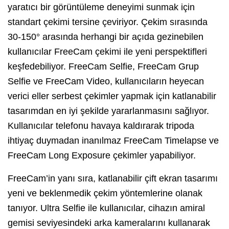
yaratıcı bir görüntüleme deneyimi sunmak için
standart çekimi tersine çeviriyor. Çekim sırasında
30-150° arasında herhangi bir açıda gezinebilen
kullanıcılar FreeCam çekimi ile yeni perspektifleri
keşfedebiliyor. FreeCam Selfie, FreeCam Grup
Selfie ve FreeCam Video, kullanıcıların heyecan
verici eller serbest çekimler yapmak için katlanabilir
tasarımdan en iyi şekilde yararlanmasını sağlıyor.
Kullanıcılar telefonu havaya kaldırarak tripoda
ihtiyaç duymadan inanılmaz FreeCam Timelapse ve
FreeCam Long Exposure çekimler yapabiliyor.
FreeCam’in yanı sıra, katlanabilir çift ekran tasarımı
yeni ve beklenmedik çekim yöntemlerine olanak
tanıyor. Ultra Selfie ile kullanıcılar, cihazın amiral
gemisi seviyesindeki arka kameralarını kullanarak