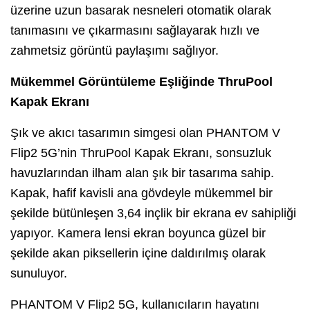
üzerine uzun basarak nesneleri otomatik olarak
tanımasını ve çıkarmasını sağlayarak hızlı ve
zahmetsiz görüntü paylaşımı sağlıyor.
Mükemmel Görüntüleme Eşliğinde ThruPool
Kapak Ekranı
Şık ve akıcı tasarımın simgesi olan PHANTOM V
Flip2 5G’nin ThruPool Kapak Ekranı, sonsuzluk
havuzlarından ilham alan şık bir tasarıma sahip.
Kapak, hafif kavisli ana gövdeyle mükemmel bir
şekilde bütünleşen 3,64 inçlik bir ekrana ev sahipliği
yapıyor. Kamera lensi ekran boyunca güzel bir
şekilde akan piksellerin içine daldırılmış olarak
sunuluyor.
PHANTOM V Flip2 5G, kullanıcıların hayatını