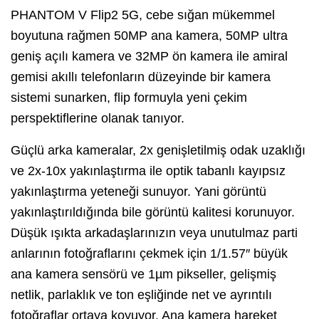
PHANTOM V Flip2 5G, cebe sığan mükemmel
boyutuna rağmen 50MP ana kamera, 50MP ultra
geniş açılı kamera ve 32MP ön kamera ile amiral
gemisi akıllı telefonların düzeyinde bir kamera
sistemi sunarken, flip formuyla yeni çekim
perspektiflerine olanak tanıyor.
Güçlü arka kameralar, 2x genişletilmiş odak uzaklığı
ve 2x-10x yakınlaştırma ile optik tabanlı kayıpsız
yakınlaştırma yeteneği sunuyor. Yani görüntü
yakınlaştırıldığında bile görüntü kalitesi korunuyor.
Düşük ışıkta arkadaşlarınızın veya unutulmaz parti
anlarının fotoğraflarını çekmek için 1/1.57″ büyük
ana kamera sensörü ve 1µm pikseller, gelişmiş
netlik, parlaklık ve ton eşliğinde net ve ayrıntılı
fotoğraflar ortaya koyuyor. Ana kamera hareket