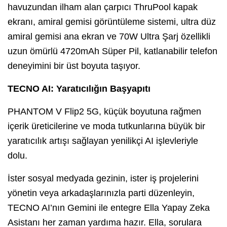
havuzundan ilham alan çarpıcı ThruPool kapak
ekranı, amiral gemisi görüntüleme sistemi, ultra düz
amiral gemisi ana ekran ve 70W Ultra Şarj özellikli
uzun ömürlü 4720mAh Süper Pil, katlanabilir telefon
deneyimini bir üst boyuta taşıyor.
TECNO AI: Yaratıcılığın Başyapıtı
PHANTOM V Flip2 5G, küçük boyutuna rağmen
içerik üreticilerine ve moda tutkunlarına büyük bir
yaratıcılık artışı sağlayan yenilikçi AI işlevleriyle
dolu.
İster sosyal medyada gezinin, ister iş projelerini
yönetin veya arkadaşlarınızla parti düzenleyin,
TECNO AI’nın Gemini ile entegre Ella Yapay Zeka
Asistanı her zaman yardıma hazır. Ella, sorulara