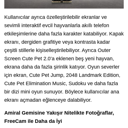
Kullanıcılar ayrıca özelleştirilebilir ekranlar ve
sevimli interaktif evcil hayvanlarla akıllı telefon
etkileşimlerine daha fazla karakter katabiliyor. Kapak
ekranı, dergiden grafitiye veya kontrasta kadar
çeşitli stillerle kişiselleştirilebiliyor. Ayrıca Outer
Screen Cute Pet 2.0’a eklenen beş yeni hayvan,
ekrana daha da fazla şirinlik katıyor. Oyun severler
için ekran, Cute Pet Jump, 2048 Landmark Edition,
Cute Pet Elimination Music, Sudoku ve daha fazla
bir dizi mini oyun sunuyor. Böylece kullanıcılar ana
ekranı açmadan eğlenceye dalabiliyor.
Amiral Gemisine Yakışır Nitelikte Fotoğraflar,
FreeCam ile Daha da İyi