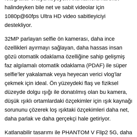
halindeyken bile net ve sabit videolar için
1080p@60fps Ultra HD video sabitleyiciyi
destekliyor.
32MP parlayan selfie ön kamerası, daha ince
özellikleri ayırmayı sağlayan, daha hassas insan
gözü otomatik odaklama özelliğine sahip gelişmiş
faz algılamalı otomatik odaklama (PDAF) ile süper
selfie’ler yakalamak veya heyecan verici vlog’lar
çekmek için ideal. Ön yüzeydeki flaş ve fiziksel
düzeyde dolgu ışığı ile donatılmış olan bu kamera,
düşük ışıklı ortamlardaki özçekimler için ışık kaynağı
sorununu çözerek loş ışıktaki özçekimleri daha net,
daha parlak ve daha gerçekçi hale getiriyor.
Katlanabilir tasarımı ile PHANTOM V Flip2 5G, daha