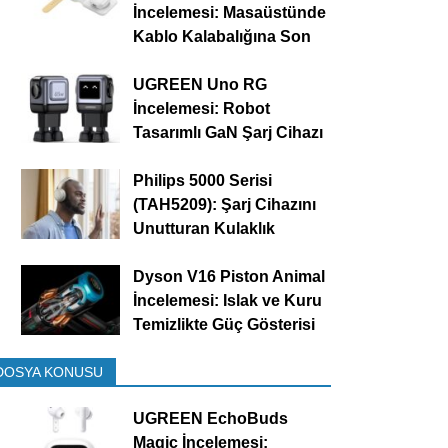
İncelemesi: Masaüstünde
Kablo Kalabalığına Son
UGREEN Uno RG
İncelemesi: Robot
Tasarımlı GaN Şarj Cihazı
Philips 5000 Serisi
(TAH5209): Şarj Cihazını
Unutturan Kulaklık
Dyson V16 Piston Animal
İncelemesi: Islak ve Kuru
Temizlikte Güç Gösterisi
DOSYA KONUSU
UGREEN EchoBuds
Magic İncelemesi: