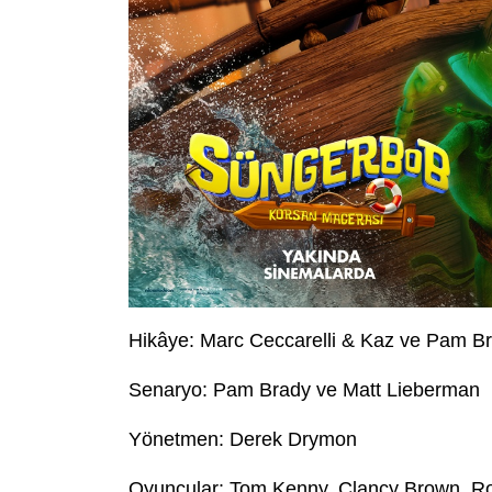
Hikâye: Marc Ceccarelli & Kaz ve Pam B
Senaryo: Pam Brady ve Matt Lieberman
Yönetmen: Derek Drymon
Oyuncular: Tom Kenny, Clancy Brown, Ro