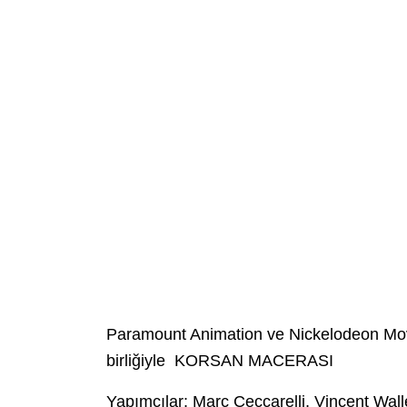
Paramount Animation ve Nickelodeon Mov
birliğiyle KORSAN MACERASI
Yapımcılar: Marc Ceccarelli, Vincent Wal