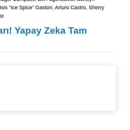
is “Ice Spice” Gaston, Arturo Castro, Sherry
te
arı! Yapay Zeka Tam