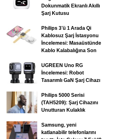
Dokunmatik Ekranlı Akıllı
Şarj Kutusu
Philips 3’ü 1 Arada Qi
Kablosuz Şarj İstasyonu
İncelemesi: Masaüstünde
Kablo Kalabalığına Son
UGREEN Uno RG
İncelemesi: Robot
Tasarımlı GaN Şarj Cihazı
Philips 5000 Serisi
(TAH5209): Şarj Cihazını
Unutturan Kulaklık
Samsung, yeni
katlanabilir telefonlarını