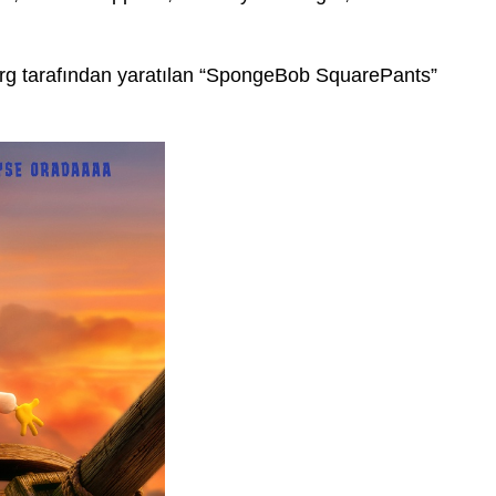
g tarafından yaratılan “SpongeBob SquarePants”