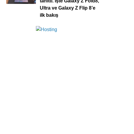
tanıttı. İşte Galaxy Z Fold8,
Ultra ve Galaxy Z Flip 8’e
ilk bakış