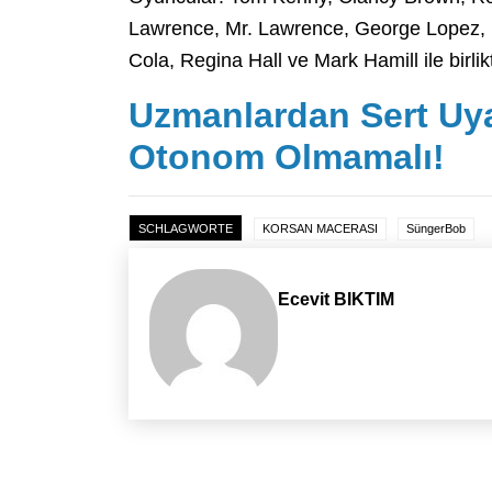
Lawrence, Mr. Lawrence, George Lopez, Is
Cola, Regina Hall ve Mark Hamill ile birlik
Uzmanlardan Sert Uy
Otonom Olmamalı!
SCHLAGWORTE
KORSAN MACERASI
SüngerBob
Ecevit BIKTIM