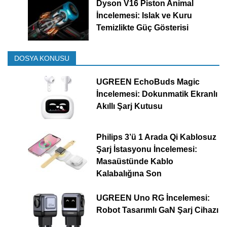
Dyson V16 Piston Animal
İncelemesi: Islak ve Kuru
Temizlikte Güç Gösterisi
DOSYA KONUSU
UGREEN EchoBuds Magic
İncelemesi: Dokunmatik Ekranlı
Akıllı Şarj Kutusu
Philips 3’ü 1 Arada Qi Kablosuz
Şarj İstasyonu İncelemesi:
Masaüstünde Kablo
Kalabalığına Son
UGREEN Uno RG İncelemesi:
Robot Tasarımlı GaN Şarj Cihazı