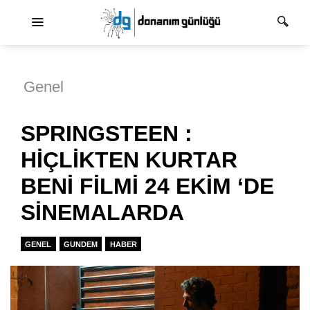
Ana dolaşım
Genel
SPRINGSTEEN :
HİÇLİKTEN KURTAR
BENİ FİLMİ 24 EKİM ‘DE
SİNEMALARDA
GENEL
GUNDEM
HABER