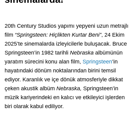
20th Century Studios yapımı yepyeni uzun metrajlı
film
“Springsteen: Hiçlikten Kurtar Beni”
, 24 Ekim
2025’te sinemalarda izleyicilerle buluşacak. Bruce
Springsteen’in 1982 tarihli
Nebraska
albümünün
yaratım sürecini konu alan film,
Springsteen
’in
hayatındaki dönüm noktalarından birini temsil
ediyor. Karanlık ve içe dönük atmosferiyle dikkat
çeken akustik albüm
Nebraska,
Springsteen’in
müzik kariyerindeki en kalıcı ve etkileyici işlerden
biri olarak kabul ediliyor.