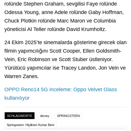
rolünde Stephen Graham, sevgilisi Faye rolünde
Odessa Young, anne Adele rolünde Gaby Hoffman,
Chuck Plotkin rolünde Marc Maron ve Columbia
yöneticisi Al Teller rolünde David Krumholtz.
24 Ekim 2025’te sinemalarda gösterime girecek olan
filmin yapımcılığını Scott Cooper, Ellen Goldsmith-
Vein, Eric Robinson ve Scott Stuber üstleniyor.
Yürütücü yapımcılar ise Tracey Landon, Jon Vein ve
Warren Zanes.
OPPO Reno14 5G inceleme: Oppo Velvet Glass
kullanılıyor
SCHLAGWORTE
disney
SPRINGSTEEN
Springsteen: Hiçlikten Kurtar Beni