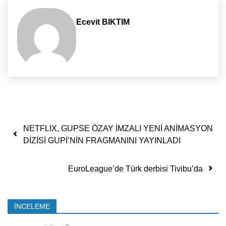
Ecevit BIKTIM
Yazı dolaşımı
NETFLIX, GUPSE ÖZAY İMZALI YENİ ANİMASYON
DİZİSİ GUPİ’NİN FRAGMANINI YAYINLADI
EuroLeague’de Türk derbisi Tivibu’da
İNCELEME