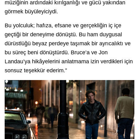
müziğinin ardındaki kırılganlığı ve gücü yakından
görmek büyüleyiciydi.
Bu yolculuk; hafıza, efsane ve gerçekliğin iç içe
geçtiği bir deneyime dönüştü. Bu ham duygusal
dürüstlüğü beyaz perdeye taşımak bir ayrıcalıktı ve
bu süreç beni dönüştürdü. Bruce’a ve Jon
Landau’ya hikâyelerini anlatmama izin verdikleri için
sonsuz teşekkür ederim.”