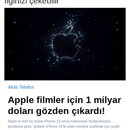
İlginizi çekebilir
Akıllı Telefon
Apple filmler için 1 milyar
doları gözden çıkardı!
Apple’ın ismi bu aralar iPhone 15 serisi hakkındaki dedikodularla
gündeme geldi. Şirketin iPhone 15’te artan maliyeti azaltmak için çeşitli