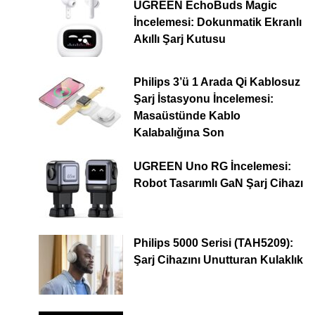
UGREEN EchoBuds Magic
İncelemesi: Dokunmatik Ekranlı
Akıllı Şarj Kutusu
Philips 3’ü 1 Arada Qi Kablosuz
Şarj İstasyonu İncelemesi:
Masaüstünde Kablo
Kalabalığına Son
UGREEN Uno RG İncelemesi:
Robot Tasarımlı GaN Şarj Cihazı
Philips 5000 Serisi (TAH5209):
Şarj Cihazını Unutturan Kulaklık