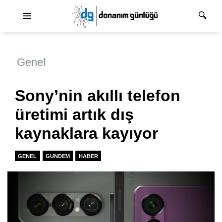
Ana dolaşım
Genel
Sony’nin akıllı telefon
üretimi artık dış
kaynaklara kayıyor
GENEL
GUNDEM
HABER