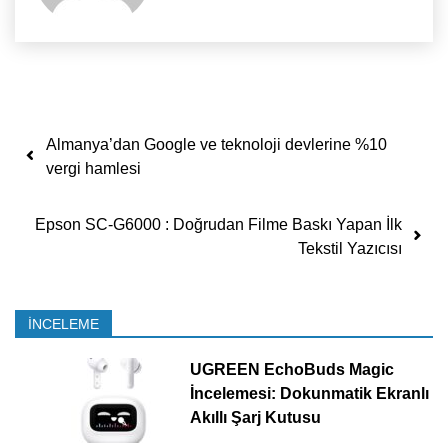
Yazı dolaşımı
Almanya’dan Google ve teknoloji devlerine %10
vergi hamlesi
Epson SC-G6000 : Doğrudan Filme Baskı Yapan İlk
Tekstil Yazıcısı
İNCELEME
UGREEN EchoBuds Magic
İncelemesi: Dokunmatik Ekranlı
Akıllı Şarj Kutusu