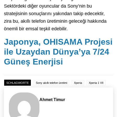
Sektördeki diğer oyuncular da Sony’nin bu
stratejisinin sonuçlarını yakından takip edecektir,
zira bu, akıllı telefon üretiminin geleceği hakkında
önemli bir emsal teşkil edebilir.
Japonya, OHISAMA Projesi
ile Uzaydan Dünya’ya 7/24
Güneş Enerjisi
SCHLAGWORTE
Sony akıllı telefon üretimi
Xperia
Xperia 1 VII
Ahmet Timur