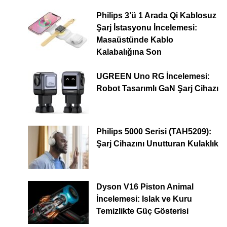
Philips 3’ü 1 Arada Qi Kablosuz
Şarj İstasyonu İncelemesi:
Masaüstünde Kablo
Kalabalığına Son
UGREEN Uno RG İncelemesi:
Robot Tasarımlı GaN Şarj Cihazı
Philips 5000 Serisi (TAH5209):
Şarj Cihazını Unutturan Kulaklık
Dyson V16 Piston Animal
İncelemesi: Islak ve Kuru
Temizlikte Güç Gösterisi