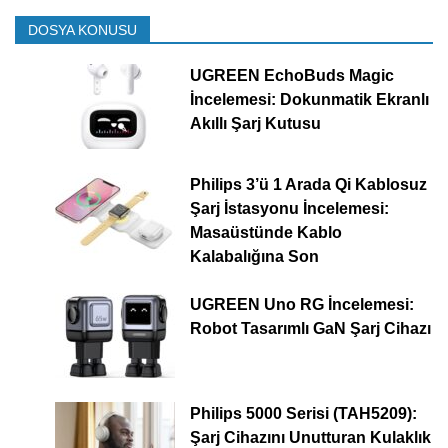
DOSYA KONUSU
UGREEN EchoBuds Magic
İncelemesi: Dokunmatik Ekranlı
Akıllı Şarj Kutusu
Philips 3’ü 1 Arada Qi Kablosuz
Şarj İstasyonu İncelemesi:
Masaüstünde Kablo
Kalabalığına Son
UGREEN Uno RG İncelemesi:
Robot Tasarımlı GaN Şarj Cihazı
Philips 5000 Serisi (TAH5209):
Şarj Cihazını Unutturan Kulaklık