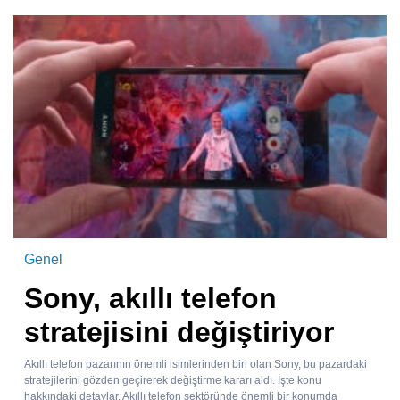
Genel
Sony, akıllı telefon
stratejisini değiştiriyor
Akıllı telefon pazarının önemli isimlerinden biri olan Sony, bu pazardaki
stratejilerini gözden geçirerek değiştirme kararı aldı. İşte konu
hakkındaki detaylar. Akıllı telefon sektöründe önemli bir konumda