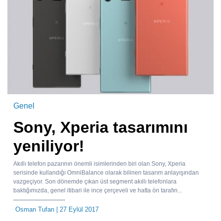
Genel
Sony, Xperia tasarımını
yeniliyor!
Akıllı telefon pazarının önemli isimlerinden biri olan Sony, Xperia
serisinde kullandığı OmniBalance olarak bilinen tasarım anlayışından
vazgeçiyor. Son dönemde çıkan üst segment akıllı telefonlara
baktığımızda, genel itibari ile ince çerçeveli ve hatta ön tarafın...
Osman Tufan
| 27 Eylül 2017