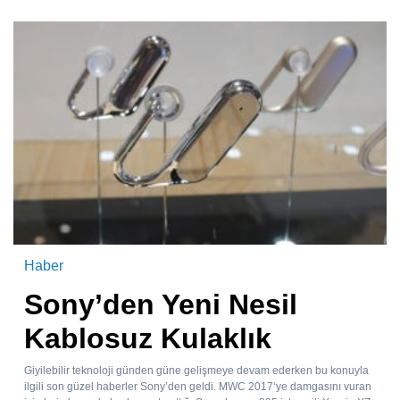
Haber
Sony’den Yeni Nesil
Kablosuz Kulaklık
Giyilebilir teknoloji günden güne gelişmeye devam ederken bu konuyla
ilgili son güzel haberler Sony’den geldi. MWC 2017‘ye damgasını vuran