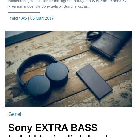
isimlerin başında kuşkusuz tanıttığı Snapdragon 835 işlemcili Xperia XZ
Premium modeliyle Sony geliyor. Bugüne kadar...
Yalçın AS
| 03 Mart 2017
Genel
Sony EXTRA BASS