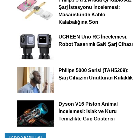
Şarj İstasyonu İncelemesi:
Masaüstünde Kablo
Kalabalığına Son
UGREEN Uno RG İncelemesi:
Robot Tasarımlı GaN Şarj Cihazı
Philips 5000 Serisi (TAH5209):
Şarj Cihazını Unutturan Kulaklık
Dyson V16 Piston Animal
İncelemesi: Islak ve Kuru
Temizlikte Güç Gösterisi
DOSYA KONUSU