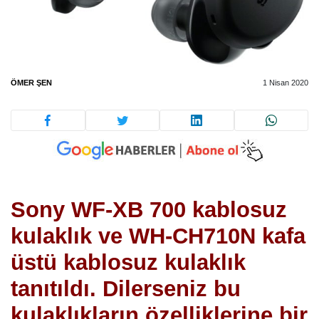
ÖMER ŞEN
1 Nisan 2020
Sony WF-XB 700 kablosuz
kulaklık ve WH-CH710N kafa
üstü kablosuz kulaklık
tanıtıldı. Dilerseniz bu
kulaklıkların özelliklerine bir