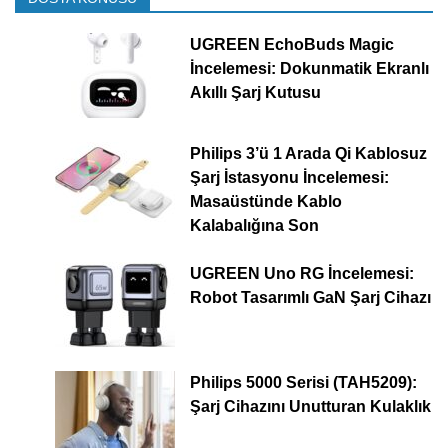
UGREEN EchoBuds Magic
İncelemesi: Dokunmatik Ekranlı
Akıllı Şarj Kutusu
Philips 3’ü 1 Arada Qi Kablosuz
Şarj İstasyonu İncelemesi:
Masaüstünde Kablo
Kalabalığına Son
UGREEN Uno RG İncelemesi:
Robot Tasarımlı GaN Şarj Cihazı
Philips 5000 Serisi (TAH5209):
Şarj Cihazını Unutturan Kulaklık