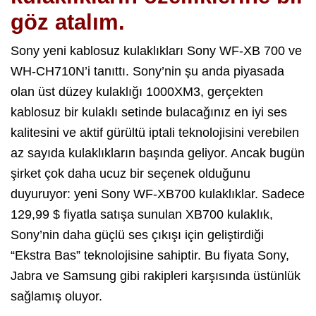
göz atalım.
Sony yeni kablosuz kulaklıkları Sony WF-XB 700 ve
WH-CH710N’i tanıttı. Sony’nin şu anda piyasada
olan üst düzey kulaklığı 1000XM3, gerçekten
kablosuz bir kulaklı setinde bulacağınız en iyi ses
kalitesini ve aktif gürültü iptali teknolojisini verebilen
az sayıda kulaklıkların başında geliyor. Ancak bugün
şirket çok daha ucuz bir seçenek olduğunu
duyuruyor: yeni Sony WF-XB700 kulaklıklar. Sadece
129,99 $ fiyatla satışa sunulan XB700 kulaklık,
Sony’nin daha güçlü ses çıkışı için geliştirdiği
“Ekstra Bas” teknolojisine sahiptir. Bu fiyata Sony,
Jabra ve Samsung gibi rakipleri karşısında üstünlük
sağlamış oluyor.