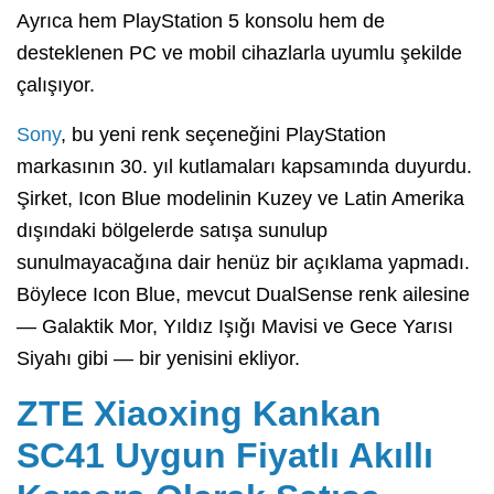
Ayrıca hem PlayStation 5 konsolu hem de
desteklenen PC ve mobil cihazlarla uyumlu şekilde
çalışıyor.
Sony
, bu yeni renk seçeneğini PlayStation
markasının 30. yıl kutlamaları kapsamında duyurdu.
Şirket, Icon Blue modelinin Kuzey ve Latin Amerika
dışındaki bölgelerde satışa sunulup
sunulmayacağına dair henüz bir açıklama yapmadı.
Böylece Icon Blue, mevcut DualSense renk ailesine
— Galaktik Mor, Yıldız Işığı Mavisi ve Gece Yarısı
Siyahı gibi — bir yenisini ekliyor.
ZTE Xiaoxing Kankan
SC41 Uygun Fiyatlı Akıllı