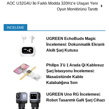
AOC U32G4U İki Farklı Modda 320Hz’e Ulaşan Yeni
Oyun Monitörünü Tanıttı
İNCELEME
UGREEN EchoBuds Magic
İncelemesi: Dokunmatik Ekranlı
Akıllı Şarj Kutusu
Philips 3’ü 1 Arada Qi Kablosuz
Şarj İstasyonu İncelemesi:
Masaüstünde Kablo
Kalabalığına Son
UGREEN Uno RG İncelemesi:
Robot Tasarımlı GaN Şarj Cihazı