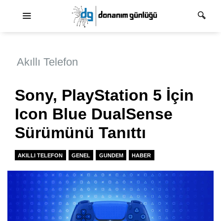
Ana dolaşım
Akıllı Telefon
Sony, PlayStation 5 İçin
Icon Blue DualSense
Sürümünü Tanıttı
AKILLI TELEFON
GENEL
GUNDEM
HABER