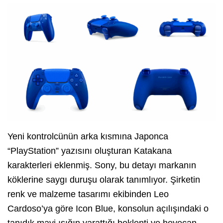
Yeni kontrolcünün arka kısmına Japonca
“PlayStation” yazısını oluşturan Katakana
karakterleri eklenmiş. Sony, bu detayı markanın
köklerine saygı duruşu olarak tanımlıyor. Şirketin
renk ve malzeme tasarımı ekibinden Leo
Cardoso’ya göre Icon Blue, konsolun açılışındaki o
tanıdık mavi ışığın yarattığı beklenti ve heyecan