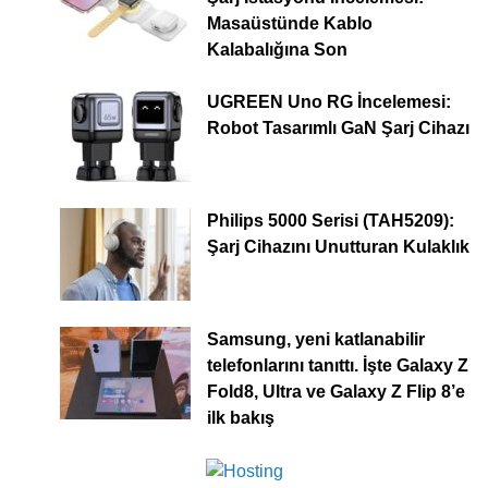
Masaüstünde Kablo
Kalabalığına Son
UGREEN Uno RG İncelemesi:
Robot Tasarımlı GaN Şarj Cihazı
Philips 5000 Serisi (TAH5209):
Şarj Cihazını Unutturan Kulaklık
Samsung, yeni katlanabilir
telefonlarını tanıttı. İşte Galaxy Z
Fold8, Ultra ve Galaxy Z Flip 8’e
ilk bakış