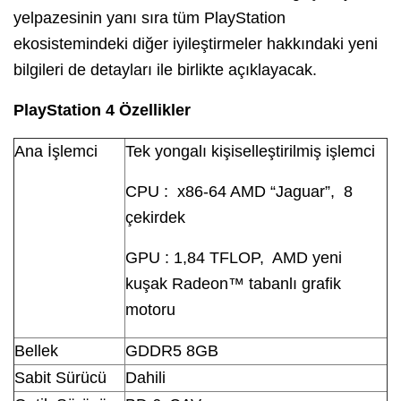
yelpazesinin yanı sıra tüm PlayStation
ekosistemindeki diğer iyileştirmeler hakkındaki yeni
bilgileri de detayları ile birlikte açıklayacak.
PlayStation 4 Özellikler
Ana İşlemci
Tek yongalı kişiselleştirilmiş işlemci
CPU : x86-64 AMD “Jaguar”, 8
çekirdek
GPU : 1,84 TFLOP, AMD yeni
kuşak Radeon™ tabanlı grafik
motoru
Bellek
GDDR5 8GB
Sabit Sürücü
Dahili