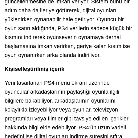
güncellenmesine de imkan veriyor. Sistem bunu bir
adım daha da ileriye götürerek, dijital oyunları
yüklenirken oynanabilir hale getiriyor. Oyuncu bir
oyun satın aldığında, PS4 verilerin sadece küçük bir
kısmını indirerek oyunseverin oynamaya derhal
başlamasına imkan verirken, geriye kalan kısım ise
oyun oynanırken arka planda indiriliyor.
Kişiselleştirilmiş içerik
Yeni tasarlanan PS4 menü ekranı üzerinde
oyuncular arkadaşlarının paylaştığı oyunla ilgili
bilgilere bakabiliyor, arkadaşlarının oyunlarını
kolaylıkla izleyebiliyor veya oyunlar, televizyon
programları veya filmler gibi tavsiye edilen içerikler
hakkında bilgi elde edebiliyor. PS4’ün uzun vadeli
hedefini ise dijital oyunları indirme süresini sıfıra