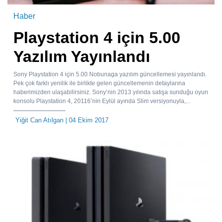
Haber
Playstation 4 için 5.00
Yazılım Yayınlandı
Sony Playstation 4 için 5.00 Nobunaga yazılım güncellemesi yayınlandı.
Pek çok farklı yenilik ile birlikte gelen güncellemenin detaylarına
haberimizden ulaşabilirsiniz. Sony’nin 2013 yılında satışa sunduğu oyun
konsolu Playstation 4, 20116’nin Eylül ayında Slim versiyonuyla,...
Yiğit Can Atılgan
| 04 Ekim 2017