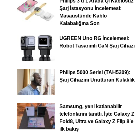
Philips 3’ü 1 Arada Qi Kablosuz
Şarj İstasyonu İncelemesi:
Masaüstünde Kablo
Kalabalığına Son
UGREEN Uno RG İncelemesi:
Robot Tasarımlı GaN Şarj Cihazı
Philips 5000 Serisi (TAH5209):
Şarj Cihazını Unutturan Kulaklık
Samsung, yeni katlanabilir
telefonlarını tanıttı. İşte Galaxy Z
Fold8, Ultra ve Galaxy Z Flip 8’e
ilk bakış