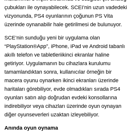
çubukları ile oynayabilecek. SCEI’nin uzun vadedeki
vizyonunda, PS4 oyunlarının çoğunun PS Vita
üzerinde oynanabilir hale getirilmesi de bulunuyor.
SCE’nin sunduğu yeni bir uygulama olan
“PlayStation®App”, iPhone, iPad ve Android tabanlı
akıllı telefon ve tabletleriikinci ekranlar haline
getiriyor. Uygulamanın bu cihazlara kurulumu
tamamlandıktan sonra, kullanıcılar örneğin bir
macera oyunu oynarken ikinci ekranları üzerinde
haritaları görebiliyor, evde olmadıkları sırada PS4
oyunları satın alıp doğrudan evdeki konsollarına
indirebiliyor veya cihazları üzerinde oyun oynayan
diğer oyunseverleri uzaktan izleyebiliyor.
Anında oyun oynama