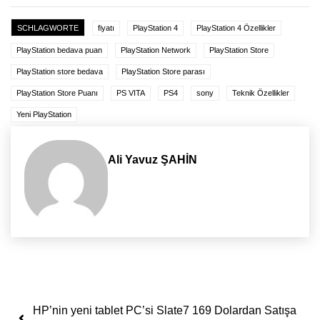
SCHLAGWORTE
fiyatı
PlayStation 4
PlayStation 4 Özellikler
PlayStation bedava puan
PlayStation Network
PlayStation Store
PlayStation store bedava
PlayStation Store parası
PlayStation Store Puanı
PS VITA
PS4
sony
Teknik Özellikler
Yeni PlayStation
Ali Yavuz ŞAHİN
Yazı dolaşımı
HP’nin yeni tablet PC’si Slate7 169 Dolardan Satışa