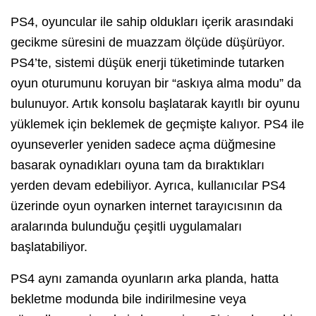
PS4, oyuncular ile sahip oldukları içerik arasındaki
gecikme süresini de muazzam ölçüde düşürüyor.
PS4’te, sistemi düşük enerji tüketiminde tutarken
oyun oturumunu koruyan bir “askıya alma modu” da
bulunuyor. Artık konsolu başlatarak kayıtlı bir oyunu
yüklemek için beklemek de geçmişte kalıyor. PS4 ile
oyunseverler yeniden sadece açma düğmesine
basarak oynadıkları oyuna tam da bıraktıkları
yerden devam edebiliyor. Ayrıca, kullanıcılar PS4
üzerinde oyun oynarken internet tarayıcısının da
aralarında bulunduğu çeşitli uygulamaları
başlatabiliyor.
PS4 aynı zamanda oyunların arka planda, hatta
bekletme modunda bile indirilmesine veya