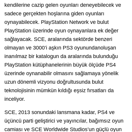
kendilerine cazip gelen oyunları deneyebilecek ve
sadece gerçekten hoşlarına giden oyunları
oynayabilecek. PlayStation Network ve bulut
PlayStation üzerinde oyun oynayanlara ek değer
sağlayacak. SCE, aralarında sektörde benzeri
olmayan ve 3000’i aşkın PS3 oyunundanoluşan
inanılmaz bir katalogun da aralarında bulunduğu
PlayStation kütüphanelerinin büyük ölçüde PS4
üzerinde oynanabilir olmasını sağlamaya yönelik
uzun dönemli vizyonu doğrultusunda bulut
teknolojisinin mümkün kıldığı eşsiz fırsatları da
inceliyor.
SCE, 2013 sonundaki lansmana kadar, PS4 ve
üçüncü parti geliştirici ve yayıncılar, bağımsız oyun
camiası ve SCE Worldwide Studios’un güçlü oyun