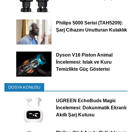
Philips 5000 Serisi (TAH5209):
Şarj Cihazını Unutturan Kulaklık
Dyson V16 Piston Animal
İncelemesi: Islak ve Kuru
Temizlikte Güç Gösterisi
DOSYA KONUSU
UGREEN EchoBuds Magic
İncelemesi: Dokunmatik Ekranlı
Akıllı Şarj Kutusu