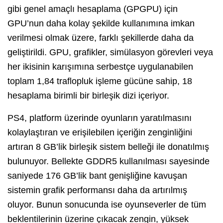
gibi genel amaçlı hesaplama (GPGPU) için
GPU’nun daha kolay şekilde kullanımına imkan
verilmesi olmak üzere, farklı şekillerde daha da
geliştirildi. GPU, grafikler, simülasyon görevleri veya
her ikisinin karışımına serbestçe uygulanabilen
toplam 1,84 traflopluk işleme gücüne sahip, 18
hesaplama birimli bir birleşik dizi içeriyor.
PS4, platform üzerinde oyunların yaratılmasını
kolaylaştıran ve erişilebilen içeriğin zenginliğini
artıran 8 GB’lik birleşik sistem belleği ile donatılmış
bulunuyor. Bellekte GDDR5 kullanılması sayesinde
saniyede 176 GB’lik bant genişliğine kavuşan
sistemin grafik performansı daha da artırılmış
oluyor. Bunun sonucunda ise oyunseverler de tüm
beklentilerinin üzerine çıkacak zengin, yüksek