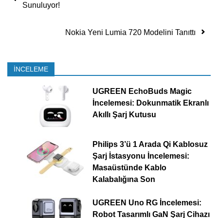
Sunuluyor!
Nokia Yeni Lumia 720 Modelini Tanıttı
İNCELEME
UGREEN EchoBuds Magic
İncelemesi: Dokunmatik Ekranlı
Akıllı Şarj Kutusu
Philips 3’ü 1 Arada Qi Kablosuz
Şarj İstasyonu İncelemesi:
Masaüstünde Kablo
Kalabalığına Son
UGREEN Uno RG İncelemesi:
Robot Tasarımlı GaN Şarj Cihazı