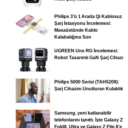
Philips 3’ü 1 Arada Qi Kablosuz
Şarj İstasyonu İncelemesi:
Masaüstünde Kablo
Kalabalığına Son
UGREEN Uno RG İncelemesi:
Robot Tasarımlı GaN Şarj Cihazı
Philips 5000 Serisi (TAH5209):
Şarj Cihazını Unutturan Kulaklık
Samsung, yeni katlanabilir
telefonlarını tanıttı. İşte Galaxy Z
Fold8, Ultra ve Galaxy Z Flip 8’e