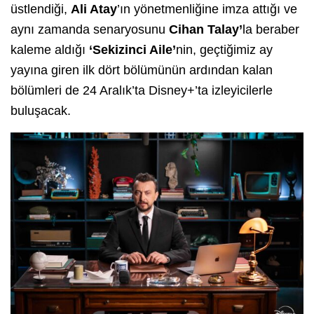
üstlendiği,
Ali Atay
’ın yönetmenliğine imza attığı ve
aynı zamanda senaryosunu
Cihan Talay’
la beraber
kaleme aldığı
‘Sekizinci Aile’
nin, geçtiğimiz ay
yayına giren ilk dört bölümünün ardından kalan
bölümleri de 24 Aralık’ta Disney+’ta izleyicilerle
buluşacak.