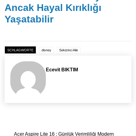
Ancak Hayal Kırıklığı
Yaşatabilir
SCHLAGWORTE
disney
Sekizinci Aile
Ecevit BIKTIM
Yazı dolaşımı
Acer Aspire Lite 16 : Günlük Verimliliği Modern