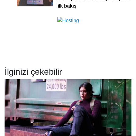
ilk bakış
İlginizi çekebilir