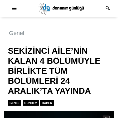
Ana dolaşım
Genel
SEKİZİNCİ AİLE’NİN
KALAN 4 BÖLÜMÜYLE
BİRLİKTE TÜM
BÖLÜMLERİ 24
ARALIK’TA YAYINDA
GENEL
GUNDEM
HABER