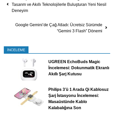
Tasarım ve Akıllı Teknolojilerle Buluşturan Yeni Nesil
Deneyim
Google Gemini’de Çağ Atladı: Ücretsiz Sürümde
“Gemini 3 Flash” Dönemi
İNCELEME
UGREEN EchoBuds Magic
İncelemesi: Dokunmatik Ekranlı
Akıllı Şarj Kutusu
Philips 3’ü 1 Arada Qi Kablosuz
Şarj İstasyonu İncelemesi:
Masaüstünde Kablo
Kalabalığına Son