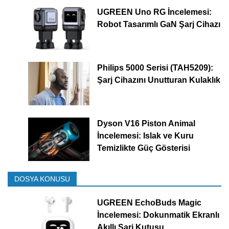
UGREEN Uno RG İncelemesi:
Robot Tasarımlı GaN Şarj Cihazı
Philips 5000 Serisi (TAH5209):
Şarj Cihazını Unutturan Kulaklık
Dyson V16 Piston Animal
İncelemesi: Islak ve Kuru
Temizlikte Güç Gösterisi
DOSYA KONUSU
UGREEN EchoBuds Magic
İncelemesi: Dokunmatik Ekranlı
Akıllı Şarj Kutusu