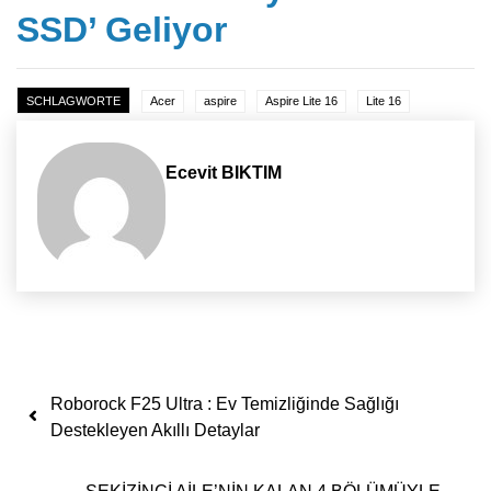
SSD’ Geliyor
SCHLAGWORTE
Acer
aspire
Aspire Lite 16
Lite 16
Ecevit BIKTIM
Yazı dolaşımı
Roborock F25 Ultra : Ev Temizliğinde Sağlığı
Destekleyen Akıllı Detaylar