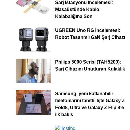
Şarj İstasyonu İncelemesi:
Masaüstünde Kablo
Kalabalığına Son
UGREEN Uno RG İncelemesi:
Robot Tasarımlı GaN Şarj Cihazı
Philips 5000 Serisi (TAH5209):
Şarj Cihazını Unutturan Kulaklık
Samsung, yeni katlanabilir
telefonlarını tanıttı. İşte Galaxy Z
Fold8, Ultra ve Galaxy Z Flip 8’e
ilk bakış