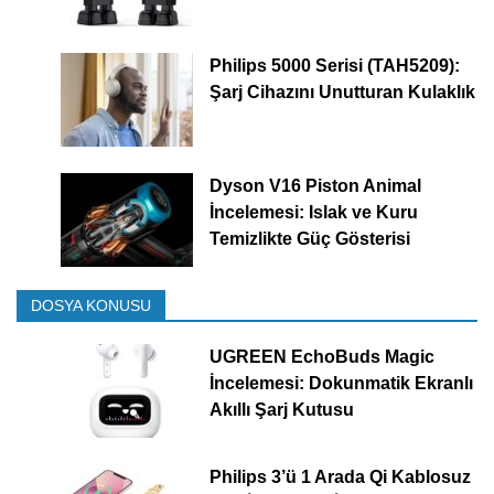
Philips 5000 Serisi (TAH5209):
Şarj Cihazını Unutturan Kulaklık
Dyson V16 Piston Animal
İncelemesi: Islak ve Kuru
Temizlikte Güç Gösterisi
DOSYA KONUSU
UGREEN EchoBuds Magic
İncelemesi: Dokunmatik Ekranlı
Akıllı Şarj Kutusu
Philips 3’ü 1 Arada Qi Kablosuz