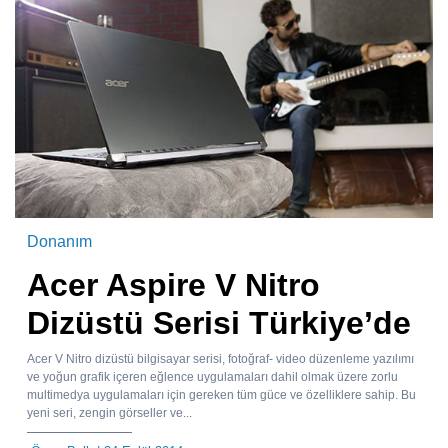
Donanım
Acer Aspire V Nitro
Dizüstü Serisi Türkiye’de
Acer V Nitro dizüstü bilgisayar serisi, fotoğraf- video düzenleme yazılımı
ve yoğun grafik içeren eğlence uygulamaları dahil olmak üzere zorlu
multimedya uygulamaları için gereken tüm güce ve özelliklere sahip. Bu
yeni seri, zengin görseller ve...