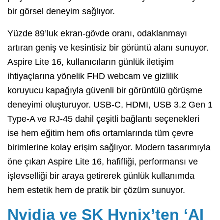
bir görsel deneyim sağlıyor.
Yüzde 89’luk ekran-gövde oranı, odaklanmayı
artıran geniş ve kesintisiz bir görüntü alanı sunuyor.
Aspire Lite 16, kullanıcıların günlük iletişim
ihtiyaçlarına yönelik FHD webcam ve gizlilik
koruyucu kapağıyla güvenli bir görüntülü görüşme
deneyimi oluşturuyor. USB-C, HDMI, USB 3.2 Gen 1
Type-A ve RJ-45 dahil çeşitli bağlantı seçenekleri
ise hem eğitim hem ofis ortamlarında tüm çevre
birimlerine kolay erişim sağlıyor. Modern tasarımıyla
öne çıkan Aspire Lite 16, hafifliği, performansı ve
işlevselliği bir araya getirerek günlük kullanımda
hem estetik hem de pratik bir çözüm sunuyor.
Nvidia ve SK Hynix’ten ‘AI