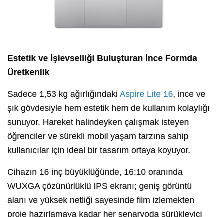
Estetik ve İşlevselliği Buluşturan İnce Formda
Üretkenlik
Sadece 1,53 kg ağırlığındaki
Aspire Lite 16
, ince ve
şık gövdesiyle hem estetik hem de kullanım kolaylığı
sunuyor. Hareket halindeyken çalışmak isteyen
öğrenciler ve sürekli mobil yaşam tarzına sahip
kullanıcılar için ideal bir tasarım ortaya koyuyor.
Cihazın 16 inç büyüklüğünde, 16:10 oranında
WUXGA çözünürlüklü IPS ekranı; geniş görüntü
alanı ve yüksek netliği sayesinde film izlemekten
proje hazırlamaya kadar her senaryoda sürükleyici