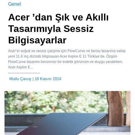
Genel
Acer ’dan Şık ve Akıllı
Tasarımıyla Sessiz
Bilgisayarlar
Acer’ın soğuk ve sessiz çalışma için FlowCurve ve fansız tasarıma sahip
yeni 11.6 inç dizüstü bilgisayarı Acer Aspire E 11 Türkiye’de. Özgün
FlowCurve tasarımı benzersiz bir estetik görünüm ve duygu yaratırken,
Acer Aspire E...
Mutlu Çavuş
| 18 Kasım 2014