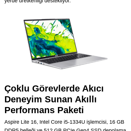
yerde üretkenliği destekliyor.
Çoklu Görevlerde Akıcı
Deneyim Sunan Akıllı
Performans Paketi
Aspire Lite 16, Intel Core i5-1334U işlemcisi, 16 GB
DDR5 belleği ve 512 GB PCIe Gen4 SSD depolama