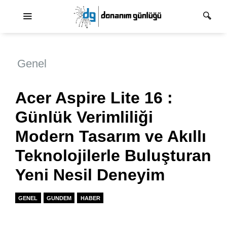
Ana dolaşım
Genel
Acer Aspire Lite 16 :
Günlük Verimliliği
Modern Tasarım ve Akıllı
Teknolojilerle Buluşturan
Yeni Nesil Deneyim
GENEL
GUNDEM
HABER