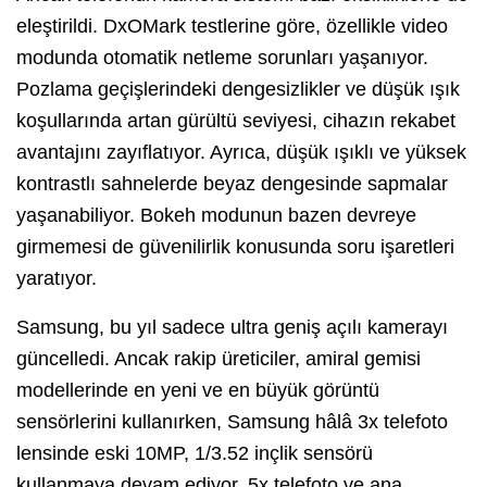
eleştirildi. DxOMark testlerine göre, özellikle video
modunda otomatik netleme sorunları yaşanıyor.
Pozlama geçişlerindeki dengesizlikler ve düşük ışık
koşullarında artan gürültü seviyesi, cihazın rekabet
avantajını zayıflatıyor. Ayrıca, düşük ışıklı ve yüksek
kontrastlı sahnelerde beyaz dengesinde sapmalar
yaşanabiliyor. Bokeh modunun bazen devreye
girmemesi de güvenilirlik konusunda soru işaretleri
yaratıyor.
Samsung, bu yıl sadece ultra geniş açılı kamerayı
güncelledi. Ancak rakip üreticiler, amiral gemisi
modellerinde en yeni ve en büyük görüntü
sensörlerini kullanırken, Samsung hâlâ 3x telefoto
lensinde eski 10MP, 1/3.52 inçlik sensörü
kullanmaya devam ediyor. 5x telefoto ve ana