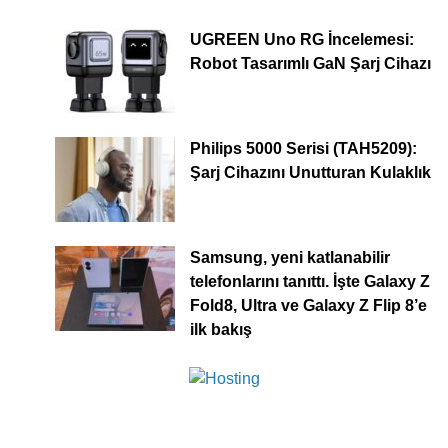
UGREEN Uno RG İncelemesi:
Robot Tasarımlı GaN Şarj Cihazı
Philips 5000 Serisi (TAH5209):
Şarj Cihazını Unutturan Kulaklık
Samsung, yeni katlanabilir
telefonlarını tanıttı. İşte Galaxy Z
Fold8, Ultra ve Galaxy Z Flip 8’e
ilk bakış