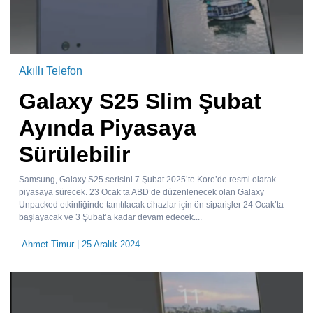
Akıllı Telefon
Galaxy S25 Slim Şubat
Ayında Piyasaya
Sürülebilir
Samsung, Galaxy S25 serisini 7 Şubat 2025’te Kore’de resmi olarak
piyasaya sürecek. 23 Ocak’ta ABD’de düzenlenecek olan Galaxy
Unpacked etkinliğinde tanıtılacak cihazlar için ön siparişler 24 Ocak’ta
başlayacak ve 3 Şubat’a kadar devam edecek....
Ahmet Timur
| 25 Aralık 2024