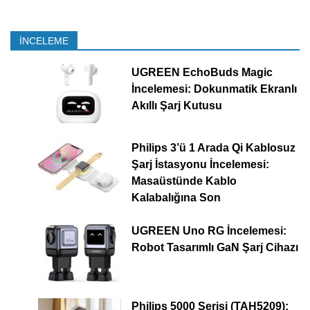
İNCELEME
UGREEN EchoBuds Magic
İncelemesi: Dokunmatik Ekranlı
Akıllı Şarj Kutusu
Philips 3’ü 1 Arada Qi Kablosuz
Şarj İstasyonu İncelemesi:
Masaüstünde Kablo
Kalabalığına Son
UGREEN Uno RG İncelemesi:
Robot Tasarımlı GaN Şarj Cihazı
Philips 5000 Serisi (TAH5209):