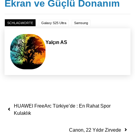
Ekran ve Güçlü Donanım
SCHLAGWORTE
Galaxy S25 Ultra
Samsung
Yalçın AS
Yazı dolaşımı
HUAWEI FreeArc Türkiye’de : En Rahat Spor
Kulaklık
Canon, 22 Yıldır Zirvede