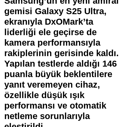
Samsung’un en yeni amiral
gemisi Galaxy S25 Ultra,
ekranıyla DxOMark’ta
liderliği ele geçirse de
kamera performansıyla
rakiplerinin gerisinde kaldı.
Yapılan testlerde aldığı 146
puanla büyük beklentilere
yanıt veremeyen cihaz,
özellikle düşük ışık
performansı ve otomatik
netleme sorunlarıyla
eleştirildi.