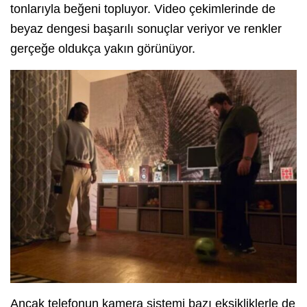
tonlarıyla beğeni topluyor. Video çekimlerinde de
beyaz dengesi başarılı sonuçlar veriyor ve renkler
gerçeğe oldukça yakın görünüyor.
Ancak telefonun kamera sistemi bazı eksikliklerle de