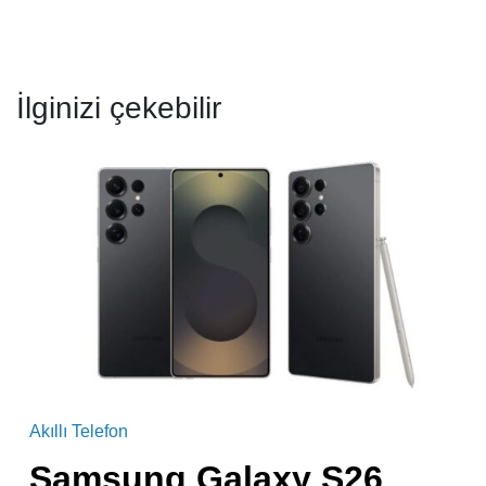
İlginizi çekebilir
Akıllı Telefon
Samsung Galaxy S26