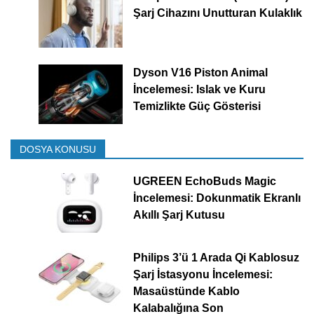
Şarj Cihazını Unutturan Kulaklık
Dyson V16 Piston Animal
İncelemesi: Islak ve Kuru
Temizlikte Güç Gösterisi
DOSYA KONUSU
UGREEN EchoBuds Magic
İncelemesi: Dokunmatik Ekranlı
Akıllı Şarj Kutusu
Philips 3’ü 1 Arada Qi Kablosuz
Şarj İstasyonu İncelemesi:
Masaüstünde Kablo
Kalabalığına Son