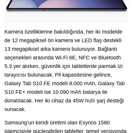
Kamera özelliklerine bakıldığında, her iki modelde
de 12 megapiksel ön kamera ve LED flaş destekli
13 megapiksel arka kamera bulunuyor. Bağlantı
seçenekleri arasında Wi-Fi 6E, NFC ve Bluetooth
5.3 yer alırken, güvenlik için tabletlerde parmak izi
tarayıcısı bulunacak. Pil kapasitesine gelince,
Galaxy Tab S10 FE modeli 8.000 mAh, Galaxy Tab
S10 FE+ modeli ise 10.090 mAh batarya ile
donatılacak. Her iki cihaz da 45W hızlı şarj desteği
sunacak.
Samsung’un kendi üretimi olan Exynos 1580
işlemcisiyle güçlendirilen tabletler, temel versiyonda