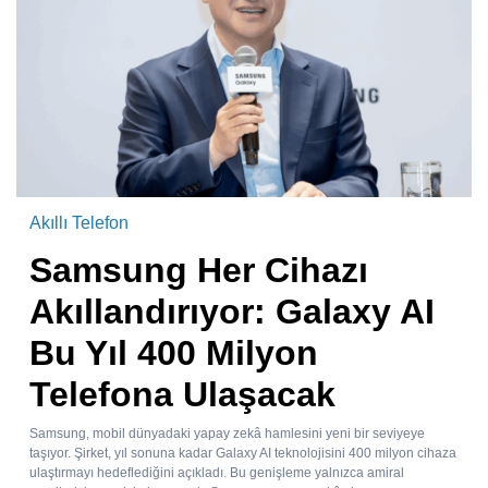
Akıllı Telefon
Samsung Her Cihazı
Akıllandırıyor: Galaxy AI
Bu Yıl 400 Milyon
Telefona Ulaşacak
Samsung, mobil dünyadaki yapay zekâ hamlesini yeni bir seviyeye
taşıyor. Şirket, yıl sonuna kadar Galaxy AI teknolojisini 400 milyon cihaza
ulaştırmayı hedeflediğini açıkladı. Bu genişleme yalnızca amiral