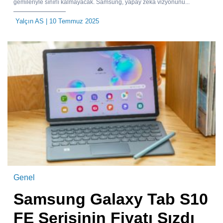
gemileriyle sınırlı kalmayacak. Samsung, yapay zekâ vizyonunu...
Yalçın AS
| 10 Temmuz 2025
Genel
Samsung Galaxy Tab S10
FE Serisinin Fiyatı Sızdı