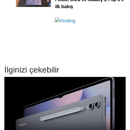
ilk bakış
İlginizi çekebilir