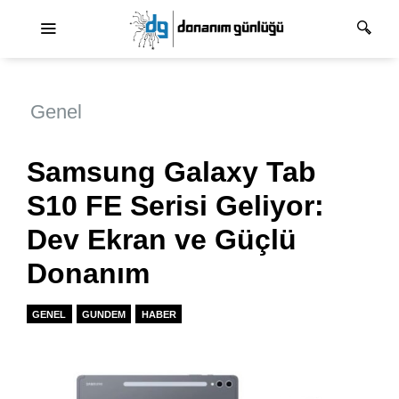
Ana dolaşım
Genel
Samsung Galaxy Tab
S10 FE Serisi Geliyor:
Dev Ekran ve Güçlü
Donanım
GENEL
GUNDEM
HABER