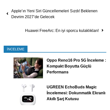
Yazı dolaşımı
Apple’ın Yeni Siri Güncellemeleri Sızdı! Beklenen
Devrim 2027’de Gelecek
Huawei FreeArc: En iyi sporcu kulaklıkları!
İNCELEME
Oppo Reno16 Pro 5G İnceleme :
Kompakt Boyutta Güçlü
Performans
UGREEN EchoBuds Magic
İncelemesi: Dokunmatik Ekranlı
Akıllı Şarj Kutusu