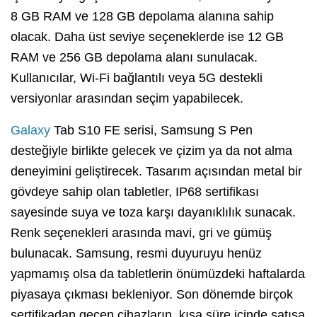
8 GB RAM ve 128 GB depolama alanına sahip
olacak. Daha üst seviye seçeneklerde ise 12 GB
RAM ve 256 GB depolama alanı sunulacak.
Kullanıcılar, Wi-Fi bağlantılı veya 5G destekli
versiyonlar arasından seçim yapabilecek.
Galaxy
Tab S10 FE serisi, Samsung S Pen
desteğiyle birlikte gelecek ve çizim ya da not alma
deneyimini geliştirecek. Tasarım açısından metal bir
gövdeye sahip olan tabletler, IP68 sertifikası
sayesinde suya ve toza karşı dayanıklılık sunacak.
Renk seçenekleri arasında mavi, gri ve gümüş
bulunacak. Samsung, resmi duyuruyu henüz
yapmamış olsa da tabletlerin önümüzdeki haftalarda
piyasaya çıkması bekleniyor. Son dönemde birçok
sertifikadan geçen cihazların, kısa süre içinde satışa