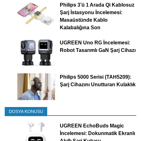
Philips 3’ü 1 Arada Qi Kablosuz
Şarj İstasyonu İncelemesi:
Masaüstünde Kablo
Kalabalığına Son
UGREEN Uno RG İncelemesi:
Robot Tasarımlı GaN Şarj Cihazı
Philips 5000 Serisi (TAH5209):
Şarj Cihazını Unutturan Kulaklık
DOSYA KONUSU
UGREEN EchoBuds Magic
İncelemesi: Dokunmatik Ekranlı
Akıllı Şarj Kutusu