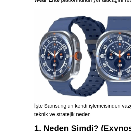
İşte Samsung’un kendi işlemcisinden va
teknik ve stratejik neden
1. Neden Şimdi? (Exyno