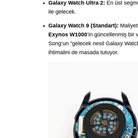
Galaxy Watch Ultra 2:
En üst segmen
ile gelecek.
Galaxy Watch 9 (Standart):
Maliyet
Exynos W1000
’in güncellenmiş bir 
Song’un “gelecek nesil Galaxy Watc
ihtimalini de masada tutuyor.