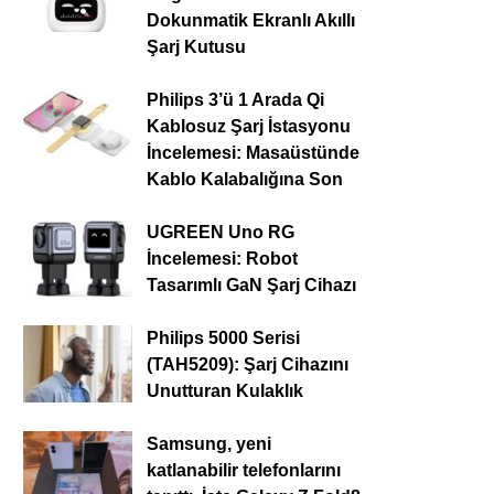
Dokunmatik Ekranlı Akıllı
Şarj Kutusu
Philips 3’ü 1 Arada Qi
Kablosuz Şarj İstasyonu
İncelemesi: Masaüstünde
Kablo Kalabalığına Son
UGREEN Uno RG
İncelemesi: Robot
Tasarımlı GaN Şarj Cihazı
Philips 5000 Serisi
(TAH5209): Şarj Cihazını
Unutturan Kulaklık
Samsung, yeni
katlanabilir telefonlarını