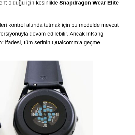
t olduğu için kesinlikle
Snapdragon Wear Elite
leri kontrol altında tutmak için bu modelde mevcut
versiyonuyla devam edilebilir.
Ancak InKang
h” ifadesi, tüm serinin Qualcomm’a geçme