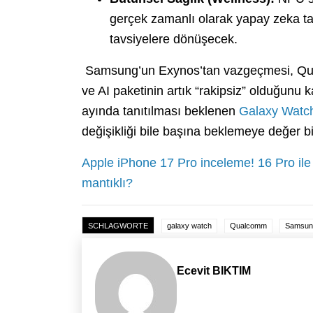
gerçek zamanlı olarak yapay zeka taraf
tavsiyelere dönüşecek.
Samsung’un Exynos’tan vazgeçmesi, Qualc
ve AI paketinin artık “rakipsiz” olduğunu
ayında tanıtılması beklenen
Galaxy Watc
değişikliği bile başına beklemeye değer b
Apple iPhone 17 Pro inceleme! 16 Pro ile
mantıklı?
SCHLAGWORTE
galaxy watch
Qualcomm
Samsun
Ecevit BIKTIM