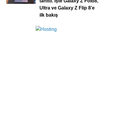
tanıttı. İşte Galaxy Z Fold8,
Ultra ve Galaxy Z Flip 8’e
ilk bakış