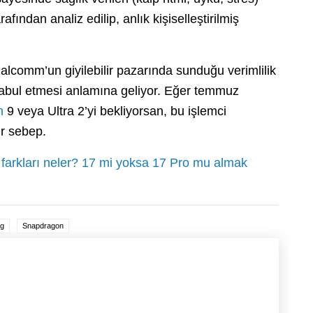
ından analiz edilip, anlık kişiselleştirilmiş
omm’un giyilebilir pazarında sunduğu verimlilik
 kabul etmesi anlamına geliyor. Eğer temmuz
h
9 veya Ultra 2’yi bekliyorsan, bu işlemci
ir sebep.
 farkları neler? 17 mi yoksa 17 Pro mu almak
g
Snapdragon