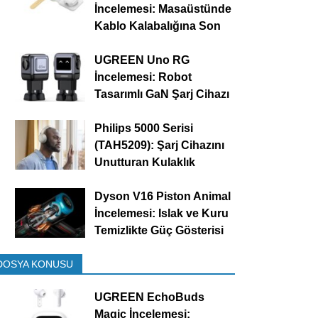
İncelemesi: Masaüstünde
Kablo Kalabalığına Son
UGREEN Uno RG
İncelemesi: Robot
Tasarımlı GaN Şarj Cihazı
Philips 5000 Serisi
(TAH5209): Şarj Cihazını
Unutturan Kulaklık
Dyson V16 Piston Animal
İncelemesi: Islak ve Kuru
Temizlikte Güç Gösterisi
DOSYA KONUSU
UGREEN EchoBuds
Magic İncelemesi: