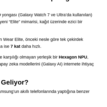
0
yongası (Galaxy Watch 7 ve Ultra’da kullanılan)
i “Elite” mimarisi, kağıt üzerinde ezici bir
Wear Elite, önceki nesle göre tek çekirdek
da ise
7 kat
daha hızlı.
 karşılığı olmayan yerleşik bir
Hexagon NPU
,
pay zeka modellerini (Galaxy AI) internete ihtiyaç
i Geliyor?
Samsung’un akıllı telefonlarında yaptığına benzer