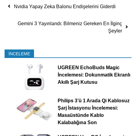
Yazı dolaşımı
Nvidia Yapay Zeka Balonu Endişelerini Giderdi
Gemini 3 Yayınlandı: Bilmeniz Gereken En İlginç
Şeyler
İNCELEME
UGREEN EchoBuds Magic
İncelemesi: Dokunmatik Ekranlı
Akıllı Şarj Kutusu
Philips 3’ü 1 Arada Qi Kablosuz
Şarj İstasyonu İncelemesi:
Masaüstünde Kablo
Kalabalığına Son