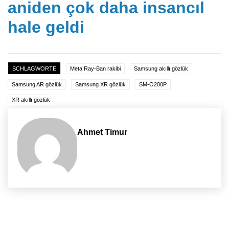
aniden çok daha insancıl
hale geldi
SCHLAGWORTE
Meta Ray-Ban rakibi
Samsung akıllı gözlük
Samsung AR gözlük
Samsung XR gözlük
SM-O200P
XR akıllı gözlük
Ahmet Timur