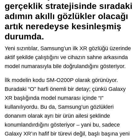
gerçeklik stratejisinde sıradaki
adımın akıllı gözlükler olacağı
artık neredeyse kesinleşmiş
durumda.
Yeni sızıntılar, Samsung’un ilk XR gözlüğü üzerinde
aktif şekilde çalıştığını ve cihazın sahne arkasında
model numarasıyla bile doğrulandığını gösteriyor.
İlk modelin kodu SM-O200P olarak görünüyor.
Buradaki “O” harfi önemli bir detay; çünkü Galaxy
XR başlığında model numarası içinde “I”
kullanılıyordu. Bu da, Samsung’un gözlükleri
donanım olarak ayrı bir ürün ailesi şeklinde
konumlandırdığını gösteriyor – yani bu, sadece
Galaxy XR’ın hafif bir türevi değil, başlı başına yeni