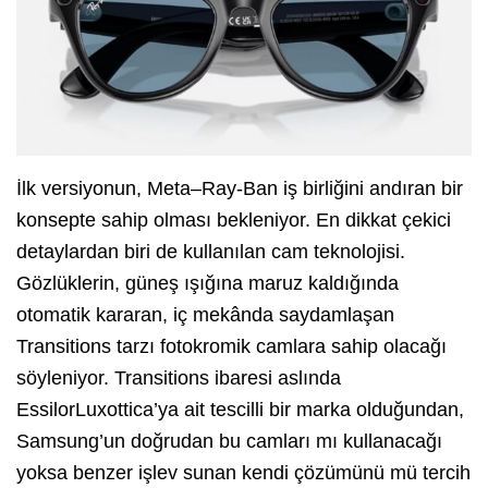
İlk versiyonun, Meta–Ray-Ban iş birliğini andıran bir
konsepte sahip olması bekleniyor. En dikkat çekici
detaylardan biri de kullanılan cam teknolojisi.
Gözlüklerin, güneş ışığına maruz kaldığında
otomatik kararan, iç mekânda saydamlaşan
Transitions tarzı fotokromik camlara sahip olacağı
söyleniyor. Transitions ibaresi aslında
EssilorLuxottica’ya ait tescilli bir marka olduğundan,
Samsung’un doğrudan bu camları mı kullanacağı
yoksa benzer işlev sunan kendi çözümünü mü tercih