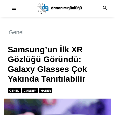
Ana dolaşım
Genel
Samsung’un İlk XR
Gözlüğü Göründü:
Galaxy Glasses Çok
Yakında Tanıtılabilir
GENEL
GUNDEM
HABER