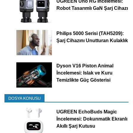
UGREEN Uno RG İncelemesi:
Robot Tasarımlı GaN Şarj Cihazı
Philips 5000 Serisi (TAH5209):
Şarj Cihazını Unutturan Kulaklık
Dyson V16 Piston Animal
İncelemesi: Islak ve Kuru
Temizlikte Güç Gösterisi
DOSYA KONUSU
UGREEN EchoBuds Magic
İncelemesi: Dokunmatik Ekranlı
Akıllı Şarj Kutusu