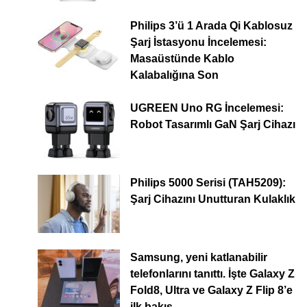
Philips 3’ü 1 Arada Qi Kablosuz
Şarj İstasyonu İncelemesi:
Masaüstünde Kablo
Kalabalığına Son
UGREEN Uno RG İncelemesi:
Robot Tasarımlı GaN Şarj Cihazı
Philips 5000 Serisi (TAH5209):
Şarj Cihazını Unutturan Kulaklık
Samsung, yeni katlanabilir
telefonlarını tanıttı. İşte Galaxy Z
Fold8, Ultra ve Galaxy Z Flip 8’e
ilk bakış