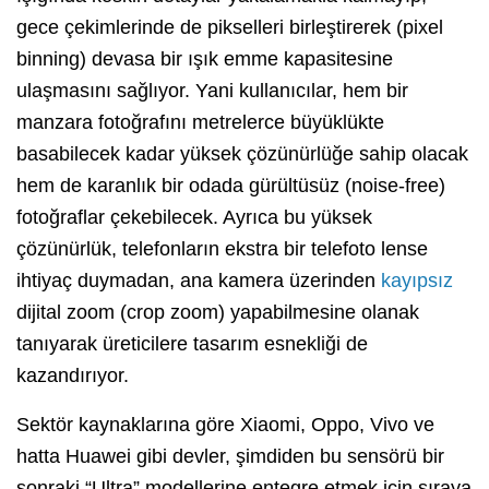
gece çekimlerinde de pikselleri birleştirerek (pixel
binning) devasa bir ışık emme kapasitesine
ulaşmasını sağlıyor. Yani kullanıcılar, hem bir
manzara fotoğrafını metrelerce büyüklükte
basabilecek kadar yüksek çözünürlüğe sahip olacak
hem de karanlık bir odada gürültüsüz (noise-free)
fotoğraflar çekebilecek. Ayrıca bu yüksek
çözünürlük, telefonların ekstra bir telefoto lense
ihtiyaç duymadan, ana kamera üzerinden
kayıpsız
dijital zoom (crop zoom) yapabilmesine olanak
tanıyarak üreticilere tasarım esnekliği de
kazandırıyor.
Sektör kaynaklarına göre Xiaomi, Oppo, Vivo ve
hatta Huawei gibi devler, şimdiden bu sensörü bir
sonraki “Ultra” modellerine entegre etmek için sıraya