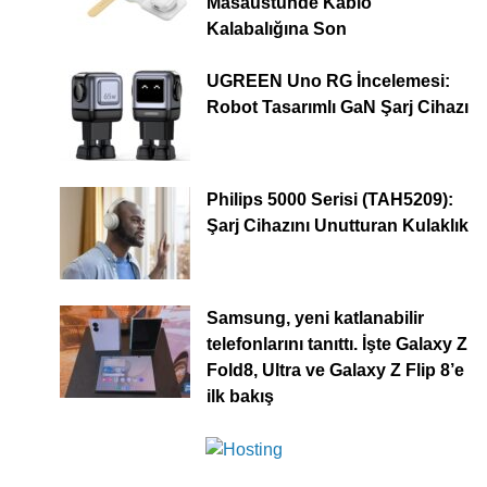
Masaüstünde Kablo
Kalabalığına Son
UGREEN Uno RG İncelemesi:
Robot Tasarımlı GaN Şarj Cihazı
Philips 5000 Serisi (TAH5209):
Şarj Cihazını Unutturan Kulaklık
Samsung, yeni katlanabilir
telefonlarını tanıttı. İşte Galaxy Z
Fold8, Ultra ve Galaxy Z Flip 8’e
ilk bakış