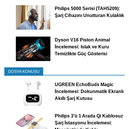
Philips 5000 Serisi (TAH5209):
Şarj Cihazını Unutturan Kulaklık
Dyson V16 Piston Animal
İncelemesi: Islak ve Kuru
Temizlikte Güç Gösterisi
DOSYA KONUSU
UGREEN EchoBuds Magic
İncelemesi: Dokunmatik Ekranlı
Akıllı Şarj Kutusu
Philips 3’ü 1 Arada Qi Kablosuz
Şarj İstasyonu İncelemesi: