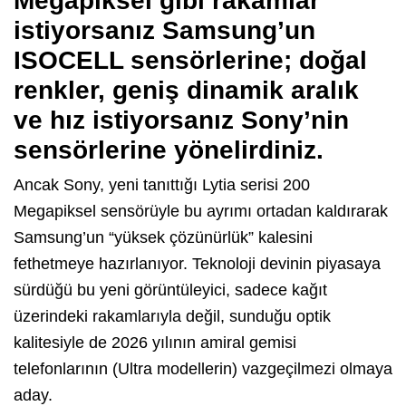
Megapiksel gibi rakamlar
istiyorsanız Samsung’un
ISOCELL sensörlerine; doğal
renkler, geniş dinamik aralık
ve hız istiyorsanız Sony’nin
sensörlerine yönelirdiniz.
Ancak Sony, yeni tanıttığı Lytia serisi 200
Megapiksel sensörüyle bu ayrımı ortadan kaldırarak
Samsung’un “yüksek çözünürlük” kalesini
fethetmeye hazırlanıyor. Teknoloji devinin piyasaya
sürdüğü bu yeni görüntüleyici, sadece kağıt
üzerindeki rakamlarıyla değil, sunduğu optik
kalitesiyle de 2026 yılının amiral gemisi
telefonlarının (Ultra modellerin) vazgeçilmezi olmaya
aday.