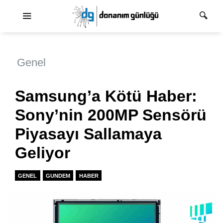
Ana dolaşım
Genel
Samsung’a Kötü Haber:
Sony’nin 200MP Sensörü
Piyasayı Sallamaya
Geliyor
GENEL
GUNDEM
HABER