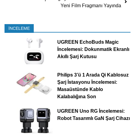
Yeni Film Fragmanı Yayında
İNCELEME
UGREEN EchoBuds Magic
İncelemesi: Dokunmatik Ekranlı
Akıllı Şarj Kutusu
Philips 3’ü 1 Arada Qi Kablosuz
Şarj İstasyonu İncelemesi:
Masaüstünde Kablo
Kalabalığına Son
UGREEN Uno RG İncelemesi:
Robot Tasarımlı GaN Şarj Cihazı