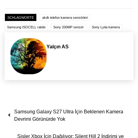
SCHLAGWORTE
akıllı telefon kamera sensörleri
Samsung ISOCELL rakibi
Sony 200MP sensör
Sony Lytia kamera
Yalçın AS
Yazı dolaşımı
Samsung Galaxy S27 Ultra İçin Beklenen Kamera
Devrimi Görünürde Yok
Sisler Xbox İçin Dağılıyor: Silent Hill 2 İndirimi ve