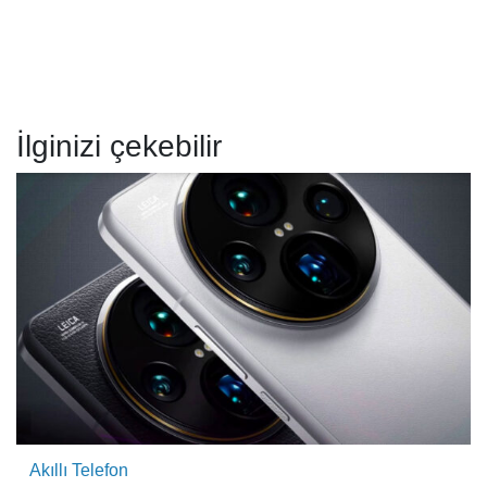
İlginizi çekebilir
Akıllı Telefon