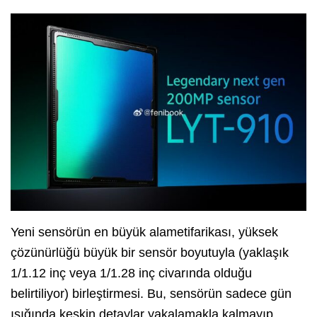
Yeni sensörün en büyük alametifarikası, yüksek
çözünürlüğü büyük bir sensör boyutuyla (yaklaşık
1/1.12 inç veya 1/1.28 inç civarında olduğu
belirtiliyor) birleştirmesi. Bu, sensörün sadece gün
ışığında keskin detaylar yakalamakla kalmayıp,