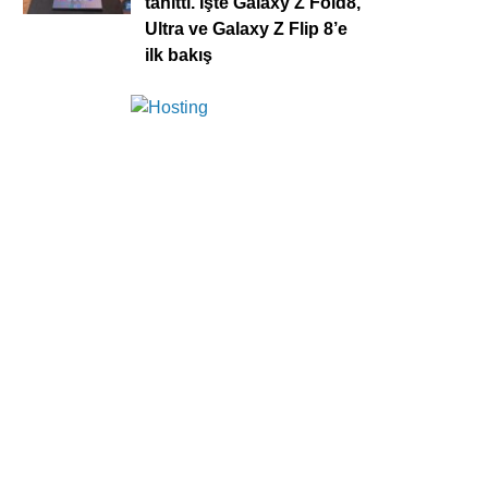
tanıttı. İşte Galaxy Z Fold8,
Ultra ve Galaxy Z Flip 8’e
ilk bakış