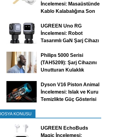
İncelemesi: Masaüstünde
Kablo Kalabalığına Son
UGREEN Uno RG
İncelemesi: Robot
Tasarımlı GaN Şarj Cihazı
Philips 5000 Serisi
(TAH5209): Şarj Cihazını
Unutturan Kulaklık
Dyson V16 Piston Animal
İncelemesi: Islak ve Kuru
Temizlikte Güç Gösterisi
DOSYA KONUSU
UGREEN EchoBuds
Magic İncelemesi: