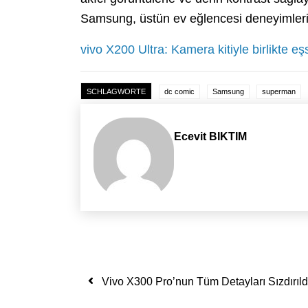
Samsung, üstün ev eğlencesi deneyimle
vivo X200 Ultra: Kamera kitiyle birlikte eş
SCHLAGWORTE
dc comic
Samsung
superman
Ecevit BIKTIM
Yazı dolaşımı
Vivo X300 Pro’nun Tüm Detayları Sızdırıld