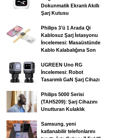
Dokunmatik Ekranlı Akıllı
Şarj Kutusu
Philips 3’ü 1 Arada Qi
Kablosuz Şarj İstasyonu
İncelemesi: Masaüstünde
Kablo Kalabalığına Son
UGREEN Uno RG
İncelemesi: Robot
Tasarımlı GaN Şarj Cihazı
Philips 5000 Serisi
(TAH5209): Şarj Cihazını
Unutturan Kulaklık
Samsung, yeni
katlanabilir telefonlarını