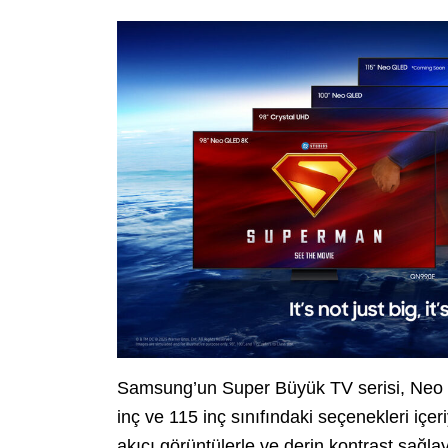
Samsung’un Super Büyük TV serisi, Neo 
inç ve 115 inç sınıfındaki seçenekleri içeri
akıcı görüntülerle ve derin kontrast sağl