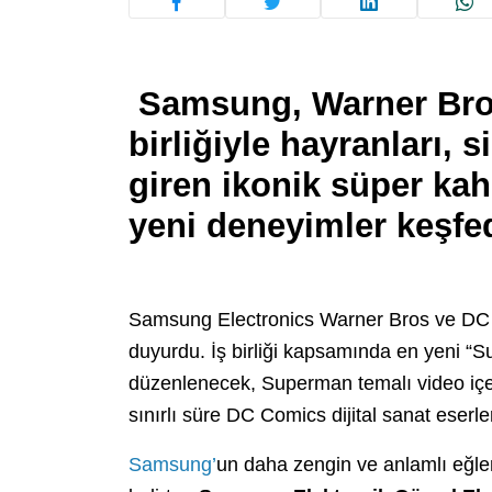
Samsung, Warner Bros
birliğiyle hayranları,
giren ikonik süper k
yeni deneyimler keşfe
Samsung Electronics Warner Bros ve DC Stud
duyurdu. İş birliği kapsamında en yeni “Sup
düzenlenecek, Superman temalı video içe
sınırlı süre DC Comics dijital sanat eserle
Samsung’
un daha zengin ve anlamlı eğle