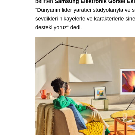
belirten
Samsung Elektronik Görsel Ekr
“Dünyanın lider yaratıcı stüdyolarıyla ve sa
sevdikleri hikayelerle ve karakterlerle s
destekliyoruz” dedi.