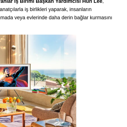
anlar İş Birimi Başkan Yardımcısı Hun Lee
,
natçılarla iş birlikleri yaparak, insanların
inemada veya evlerinde daha derin bağlar kurmasını