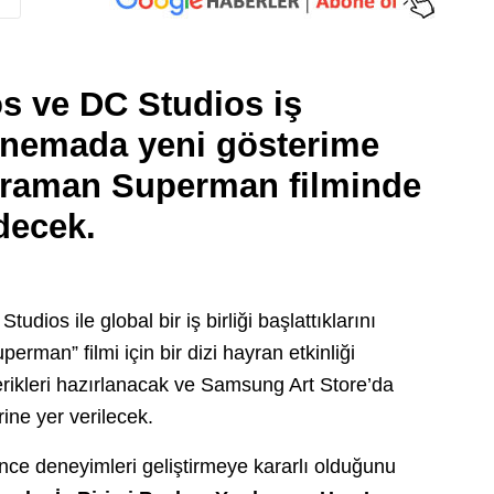
 ve DC Studios iş
 sinemada yeni gösterime
ahraman Superman filminde
decek.
ios ile global bir iş birliği başlattıklarını
erman” filmi için bir dizi hayran etkinliği
rikleri hazırlanacak ve Samsung Art Store’da
rine yer verilecek.
nce deneyimleri geliştirmeye kararlı olduğunu