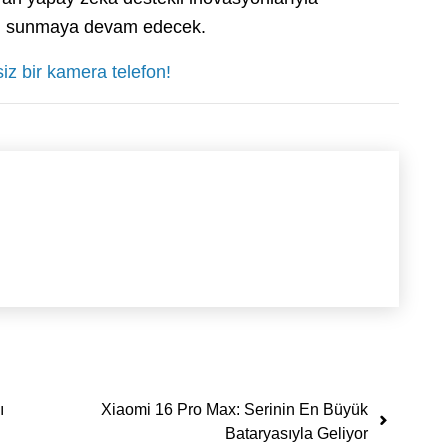
ri sunmaya devam edecek.
siz bir kamera telefon!
ı
Xiaomi 16 Pro Max: Serinin En Büyük
Bataryasıyla Geliyor