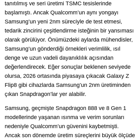
tanıtılmış ve seri üretimi TSMC tesislerinde
başlamıştı. Ancak Qualcomm’un aynı yongayı
Samsung’un yeni 2nm süreciyle de test etmesi,
tedarik zincirini çeşitlendirme isteğinin bir yansıması
olarak görülüyor. Önümüzdeki aylarda mühendisler,
Samsung’un gönderdiği örnekleri verimlilik, ısıl
denge ve uzun vadeli dayanıklılık açısından
değerlendirecek. Eğer sonuçlar beklenen seviyede
olursa, 2026 ortasında piyasaya çıkacak Galaxy Z
Flip8 gibi cihazlarda Samsung’un 2nm üretiminden
çıkan Snapdragon’lar yer alabilir.
Samsung, geçmişte Snapdragon 888 ve 8 Gen 1
modellerinde yaşanan ısınma ve verim sorunları
nedeniyle Qualcomm’un güvenini kaybetmişti.
Ancak son dönemde üretim süreçlerini büyük ölçüde