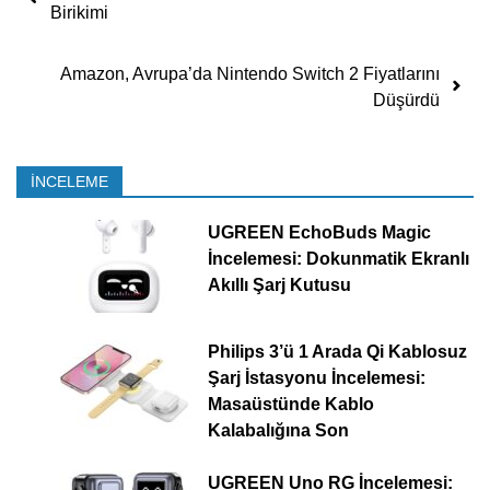
Birikimi
Amazon, Avrupa’da Nintendo Switch 2 Fiyatlarını
Düşürdü
İNCELEME
UGREEN EchoBuds Magic
İncelemesi: Dokunmatik Ekranlı
Akıllı Şarj Kutusu
Philips 3’ü 1 Arada Qi Kablosuz
Şarj İstasyonu İncelemesi:
Masaüstünde Kablo
Kalabalığına Son
UGREEN Uno RG İncelemesi: