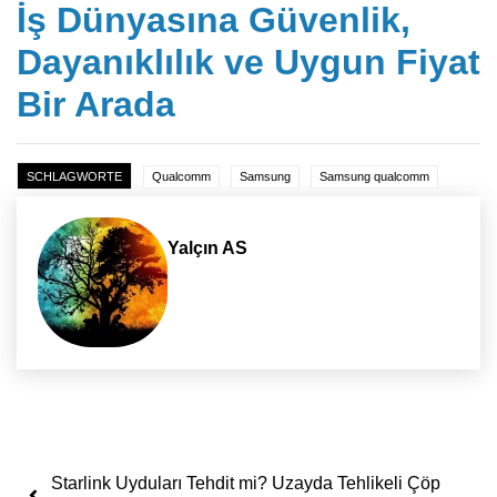
İş Dünyasına Güvenlik,
Dayanıklılık ve Uygun Fiyat
Bir Arada
SCHLAGWORTE
Qualcomm
Samsung
Samsung qualcomm
Yalçın AS
Yazı dolaşımı
Starlink Uyduları Tehdit mi? Uzayda Tehlikeli Çöp