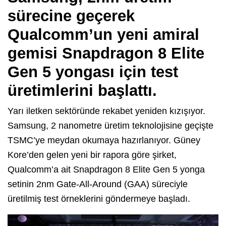
sürecine geçerek
Qualcomm’un yeni amiral
gemisi Snapdragon 8 Elite
Gen 5 yongası için test
üretimlerini başlattı.
Yarı iletken sektöründe rekabet yeniden kızışıyor.
Samsung, 2 nanometre üretim teknolojisine geçişte
TSMC’ye meydan okumaya hazırlanıyor. Güney
Kore’den gelen yeni bir rapora göre şirket,
Qualcomm’a ait Snapdragon 8 Elite Gen 5 yonga
setinin 2nm Gate-All-Around (GAA) süreciyle
üretilmiş test örneklerini göndermeye başladı.