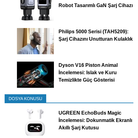
Robot Tasarımlı GaN Şarj Cihazı
Philips 5000 Serisi (TAH5209):
Şarj Cihazını Unutturan Kulaklık
Dyson V16 Piston Animal
İncelemesi: Islak ve Kuru
Temizlikte Güç Gösterisi
DOSYA KONUSU
UGREEN EchoBuds Magic
İncelemesi: Dokunmatik Ekranlı
Akıllı Şarj Kutusu