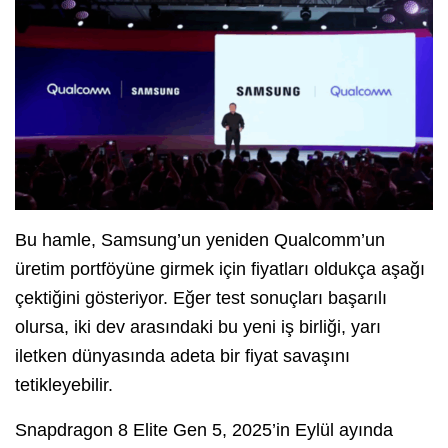
Bu hamle, Samsung’un yeniden Qualcomm’un
üretim portföyüne girmek için fiyatları oldukça aşağı
çektiğini gösteriyor. Eğer test sonuçları başarılı
olursa, iki dev arasındaki bu yeni iş birliği, yarı
iletken dünyasında adeta bir fiyat savaşını
tetikleyebilir.
Snapdragon 8 Elite Gen 5, 2025’in Eylül ayında