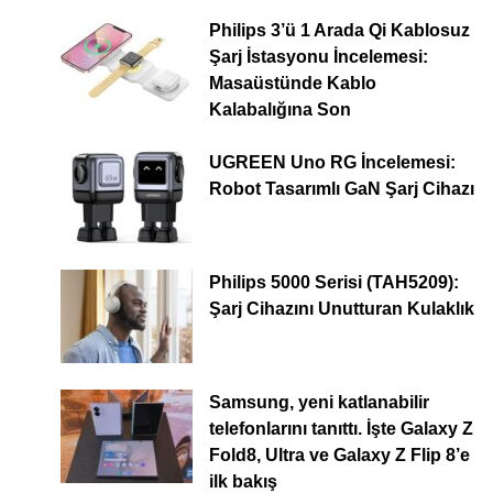
Philips 3’ü 1 Arada Qi Kablosuz
Şarj İstasyonu İncelemesi:
Masaüstünde Kablo
Kalabalığına Son
UGREEN Uno RG İncelemesi:
Robot Tasarımlı GaN Şarj Cihazı
Philips 5000 Serisi (TAH5209):
Şarj Cihazını Unutturan Kulaklık
Samsung, yeni katlanabilir
telefonlarını tanıttı. İşte Galaxy Z
Fold8, Ultra ve Galaxy Z Flip 8’e
ilk bakış