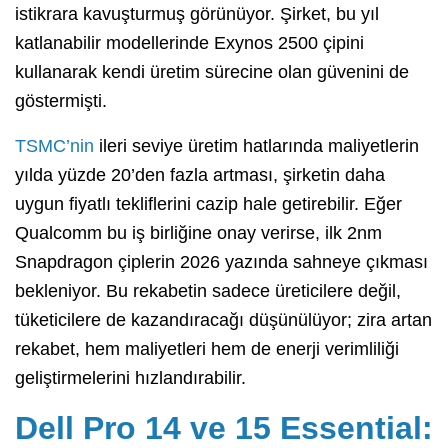
istikrara kavuşturmuş görünüyor. Şirket, bu yıl
katlanabilir modellerinde Exynos 2500 çipini
kullanarak kendi üretim sürecine olan güvenini de
göstermişti.
TSMC’nin
ileri seviye üretim hatlarında maliyetlerin
yılda yüzde 20’den fazla artması, şirketin daha
uygun fiyatlı tekliflerini cazip hale getirebilir. Eğer
Qualcomm bu iş birliğine onay verirse, ilk 2nm
Snapdragon çiplerin 2026 yazında sahneye çıkması
bekleniyor. Bu rekabetin sadece üreticilere değil,
tüketicilere de kazandıracağı düşünülüyor; zira artan
rekabet, hem maliyetleri hem de enerji verimliliği
geliştirmelerini hızlandırabilir.
Dell Pro 14 ve 15 Essential: