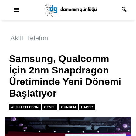
Ana dolaşım
Akıllı Telefon
Samsung, Qualcomm
İçin 2nm Snapdragon
Üretiminde Yeni Dönemi
Başlatıyor
AKILLI TELEFON
GENEL
GUNDEM
HABER