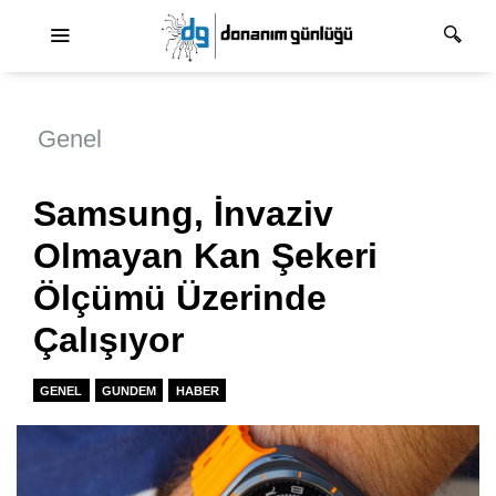
Ana dolaşım
Genel
Samsung, İnvaziv
Olmayan Kan Şekeri
Ölçümü Üzerinde
Çalışıyor
GENEL
GUNDEM
HABER