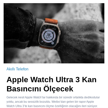
Akıllı Telefon
Apple Watch Ultra 3 Kan
Basıncını Ölçecek
Gelecek nesil Apple Watch’lar hakkında bir süredir ortalıkta dedikodular
yoktu, ancak bu sessizlik bozuldu. Weibo’dan gelen bir rapor Apple
Watch Ultra 3’te kan basıncını ölçme özelliğinin olacağını ileri sürüyor.