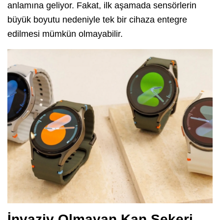
anlamına geliyor. Fakat, ilk aşamada sensörlerin
büyük boyutu nedeniyle tek bir cihaza entegre
edilmesi mümkün olmayabilir.
İnvaziv Olmayan Kan Şekeri