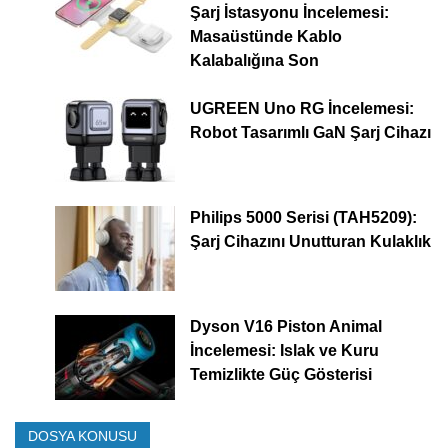
Şarj İstasyonu İncelemesi:
Masaüstünde Kablo
Kalabalığına Son
UGREEN Uno RG İncelemesi:
Robot Tasarımlı GaN Şarj Cihazı
Philips 5000 Serisi (TAH5209):
Şarj Cihazını Unutturan Kulaklık
Dyson V16 Piston Animal
İncelemesi: Islak ve Kuru
Temizlikte Güç Gösterisi
DOSYA KONUSU