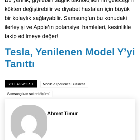
Bu yenilik, giyilebilir sağlık teknolojilerinin geleceğini
kökten değiştirebilir ve diyabet hastaları için büyük
bir kolaylık sağlayabilir. Samsung’un bu konudaki
ilerleyişi ve Apple’ın potansiyel hamleleri, kesinlikle
takip edilmeye değer!
Tesla, Yenilenen Model Y’yi
Tanıttı
SCHLAGWORTE
Mobile eXperience Business
Samsung kan şekeri ölçümü
Ahmet Timur