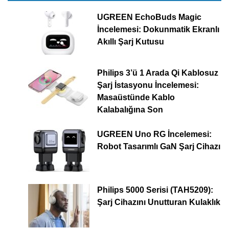
UGREEN EchoBuds Magic
İncelemesi: Dokunmatik Ekranlı
Akıllı Şarj Kutusu
Philips 3’ü 1 Arada Qi Kablosuz
Şarj İstasyonu İncelemesi:
Masaüstünde Kablo
Kalabalığına Son
UGREEN Uno RG İncelemesi:
Robot Tasarımlı GaN Şarj Cihazı
Philips 5000 Serisi (TAH5209):
Şarj Cihazını Unutturan Kulaklık