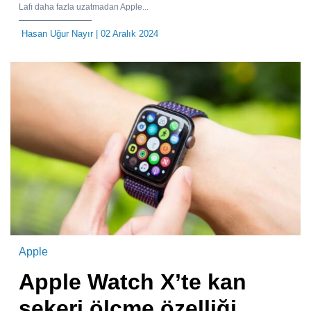
Lafı daha fazla uzatmadan Apple...
Hasan Uğur Nayır
| 02 Aralık 2024
Apple
Apple Watch X’te kan
şekeri ölçme özelliği