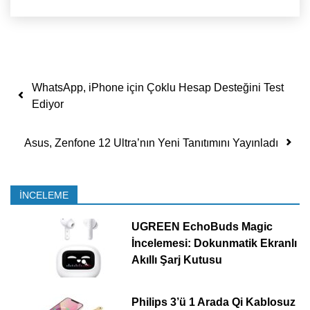
Yazı dolaşımı
WhatsApp, iPhone için Çoklu Hesap Desteğini Test
Ediyor
Asus, Zenfone 12 Ultra’nın Yeni Tanıtımını Yayınladı
İNCELEME
UGREEN EchoBuds Magic
İncelemesi: Dokunmatik Ekranlı
Akıllı Şarj Kutusu
Philips 3’ü 1 Arada Qi Kablosuz