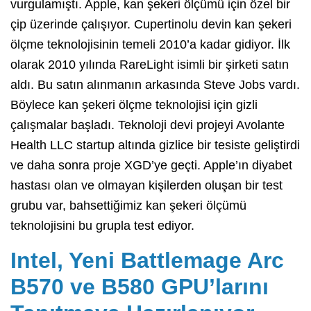
vurgulamıştı. Apple, kan şekeri ölçümü için özel bir
çip üzerinde çalışıyor. Cupertinolu devin kan şekeri
ölçme teknolojisinin temeli 2010’a kadar gidiyor. İlk
olarak 2010 yılında RareLight isimli bir şirketi satın
aldı. Bu satın alınmanın arkasında Steve Jobs vardı.
Böylece kan şekeri ölçme teknolojisi için gizli
çalışmalar başladı. Teknoloji devi projeyi Avolante
Health LLC startup altında gizlice bir tesiste geliştirdi
ve daha sonra proje XGD’ye geçti. Apple’ın diyabet
hastası olan ve olmayan kişilerden oluşan bir test
grubu var, bahsettiğimiz kan şekeri ölçümü
teknolojisini bu grupla test ediyor.
Intel, Yeni Battlemage Arc
B570 ve B580 GPU’larını