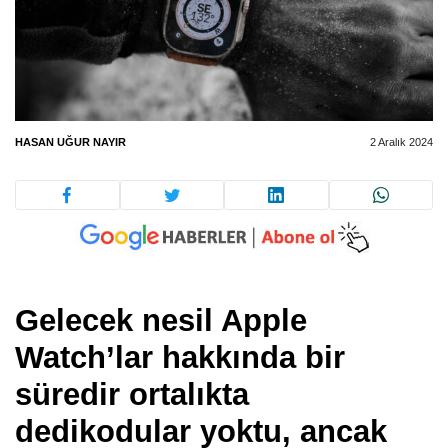
HASAN UĞUR NAYIR
2 Aralık 2024
Gelecek nesil Apple
Watch’lar hakkında bir
süredir ortalıkta
dedikodular yoktu, ancak