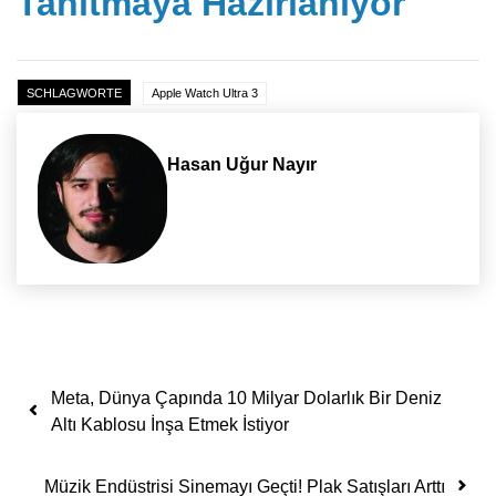
Tanıtmaya Hazırlanıyor
SCHLAGWORTE
Apple Watch Ultra 3
Hasan Uğur Nayır
Yazı dolaşımı
Meta, Dünya Çapında 10 Milyar Dolarlık Bir Deniz
Altı Kablosu İnşa Etmek İstiyor
Müzik Endüstrisi Sinemayı Geçti! Plak Satışları Arttı