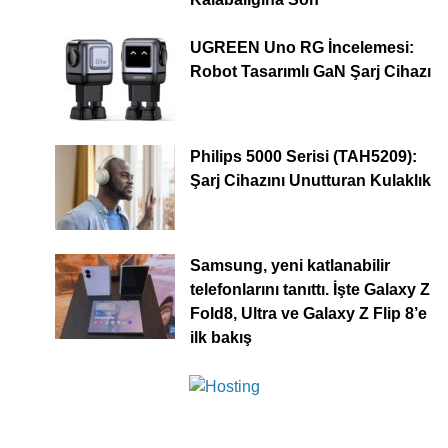
UGREEN Uno RG İncelemesi:
Robot Tasarımlı GaN Şarj Cihazı
Philips 5000 Serisi (TAH5209):
Şarj Cihazını Unutturan Kulaklık
Samsung, yeni katlanabilir
telefonlarını tanıttı. İşte Galaxy Z
Fold8, Ultra ve Galaxy Z Flip 8’e
ilk bakış