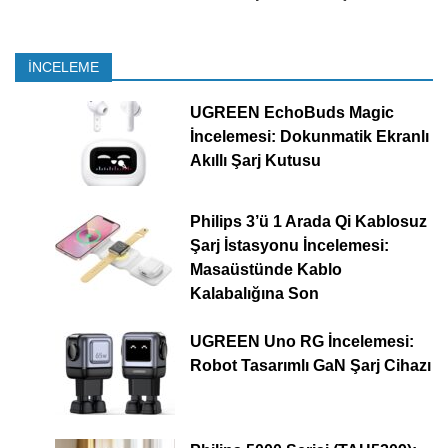
İNCELEME
UGREEN EchoBuds Magic
İncelemesi: Dokunmatik Ekranlı
Akıllı Şarj Kutusu
Philips 3’ü 1 Arada Qi Kablosuz
Şarj İstasyonu İncelemesi:
Masaüstünde Kablo
Kalabalığına Son
UGREEN Uno RG İncelemesi:
Robot Tasarımlı GaN Şarj Cihazı