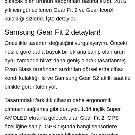
çıkacak olan ürünün fotoğrafları basına sızdı. 2016
yılı için güncellenen Gear Fit 2 ve Gear IconX
kulaklığı sizlerle. İşte detaylar.
Samsung Gear Fit 2 detayları!
Öncelikle tasamın değiştiğini vurgulayayım. Önceki
nesile göre daha büyük bir ekrana sahip olan ürün
aynı zamanda biraz daha geniş olarak tasarlanmış.
Evan Blass tarafından sızdırılan görsellerde cihaz
kendi kulaklığı ile ve Samsung Gear S2 akıllı saat ile
birlikte görüntüleniyor.
Tasarımdaki farklılık cihazın daha ergonomik
olmasını sağlamış gibi duruyor. 1.84 inçlik Super
AMOLED ekranla gelecek olan Gear Fit 2, GPS
özelliğine sahip. GPS dışında hangi sensörlere