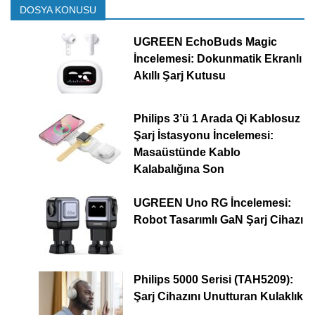
DOSYA KONUSU
UGREEN EchoBuds Magic
İncelemesi: Dokunmatik Ekranlı
Akıllı Şarj Kutusu
Philips 3’ü 1 Arada Qi Kablosuz
Şarj İstasyonu İncelemesi:
Masaüstünde Kablo
Kalabalığına Son
UGREEN Uno RG İncelemesi:
Robot Tasarımlı GaN Şarj Cihazı
Philips 5000 Serisi (TAH5209):
Şarj Cihazını Unutturan Kulaklık