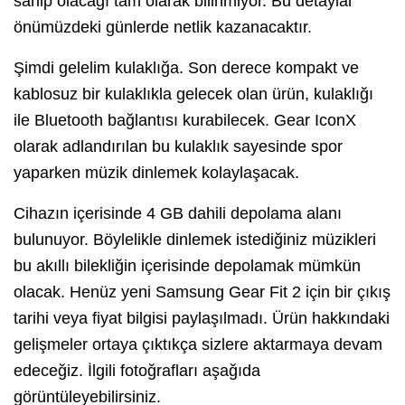
sahip olacağı tam olarak bilinmiyor. Bu detaylar
önümüzdeki günlerde netlik kazanacaktır.
Şimdi gelelim kulaklığa. Son derece kompakt ve
kablosuz bir kulaklıkla gelecek olan ürün, kulaklığı
ile Bluetooth bağlantısı kurabilecek. Gear IconX
olarak adlandırılan bu kulaklık sayesinde spor
yaparken müzik dinlemek kolaylaşacak.
Cihazın içerisinde 4 GB dahili depolama alanı
bulunuyor. Böylelikle dinlemek istediğiniz müzikleri
bu akıllı bilekliğin içerisinde depolamak mümkün
olacak. Henüz yeni Samsung Gear Fit 2 için bir çıkış
tarihi veya fiyat bilgisi paylaşılmadı. Ürün hakkındaki
gelişmeler ortaya çıktıkça sizlere aktarmaya devam
edeceğiz. İlgili fotoğrafları aşağıda
görüntüleyebilirsiniz.