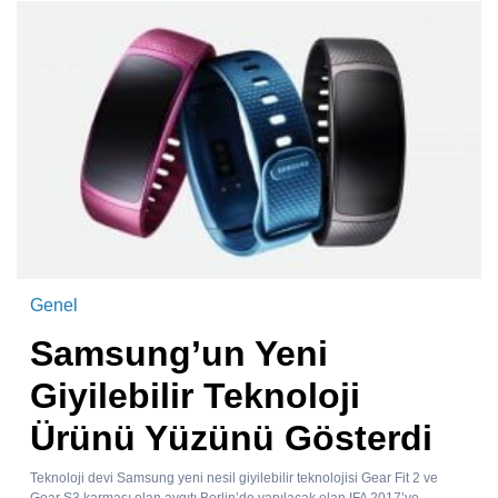
Genel
Samsung’un Yeni
Giyilebilir Teknoloji
Ürünü Yüzünü Gösterdi
Teknoloji devi Samsung yeni nesil giyilebilir teknolojisi Gear Fit 2 ve
Gear S3 karması olan aygıtı Berlin’de yapılacak olan IFA 2017’ye