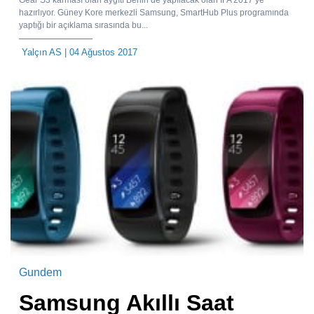
hazırlıyor. Güney Kore merkezli Samsung, SmartHub Plus programında
yaptığı bir açıklama sırasında bu...
Yalçın AS
| 04 Ağustos 2017
Gundem
Samsung Akıllı Saat