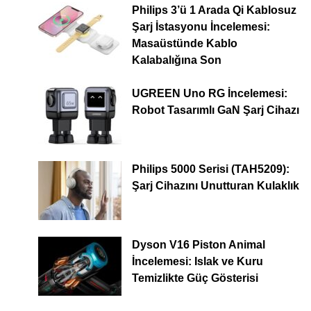
Philips 3’ü 1 Arada Qi Kablosuz
Şarj İstasyonu İncelemesi:
Masaüstünde Kablo
Kalabalığına Son
UGREEN Uno RG İncelemesi:
Robot Tasarımlı GaN Şarj Cihazı
Philips 5000 Serisi (TAH5209):
Şarj Cihazını Unutturan Kulaklık
Dyson V16 Piston Animal
İncelemesi: Islak ve Kuru
Temizlikte Güç Gösterisi