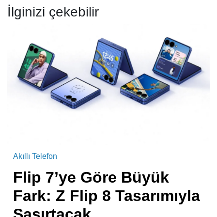
İlginizi çekebilir
Akıllı Telefon
Flip 7’ye Göre Büyük
Fark: Z Flip 8 Tasarımıyla
Şaşırtacak