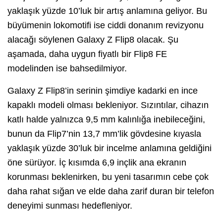
yaklaşık yüzde 10’luk bir artış anlamına geliyor. Bu
büyümenin lokomotifi ise ciddi donanım revizyonu
alacağı söylenen Galaxy Z Flip8 olacak. Şu
aşamada, daha uygun fiyatlı bir Flip8 FE
modelinden ise bahsedilmiyor.
Galaxy Z Flip8’in serinin şimdiye kadarki en ince
kapaklı modeli olması bekleniyor. Sızıntılar, cihazın
katlı halde yalnızca 9,5 mm kalınlığa inebileceğini,
bunun da Flip7’nin 13,7 mm’lik gövdesine kıyasla
yaklaşık yüzde 30’luk bir incelme anlamına geldiğini
öne sürüyor. İç kısımda 6,9 inçlik ana ekranın
korunması beklenirken, bu yeni tasarımın cebe çok
daha rahat sığan ve elde daha zarif duran bir telefon
deneyimi sunması hedefleniyor.