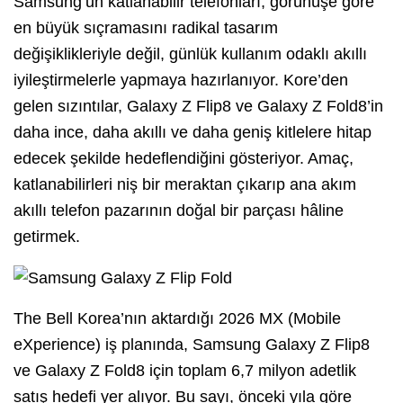
Samsung’un katlanabilir telefonları, görünüşe göre
en büyük sıçramasını radikal tasarım
değişiklikleriyle değil, günlük kullanım odaklı akıllı
iyileştirmelerle yapmaya hazırlanıyor. Kore’den
gelen sızıntılar, Galaxy Z Flip8 ve Galaxy Z Fold8’in
daha ince, daha akıllı ve daha geniş kitlelere hitap
edecek şekilde hedeflendiğini gösteriyor. Amaç,
katlanabilirleri niş bir meraktan çıkarıp ana akım
akıllı telefon pazarının doğal bir parçası hâline
getirmek.
The Bell Korea’nın aktardığı 2026 MX (Mobile
eXperience) iş planında, Samsung Galaxy Z Flip8
ve Galaxy Z Fold8 için toplam 6,7 milyon adetlik
satış hedefi yer alıyor. Bu sayı, önceki yıla göre