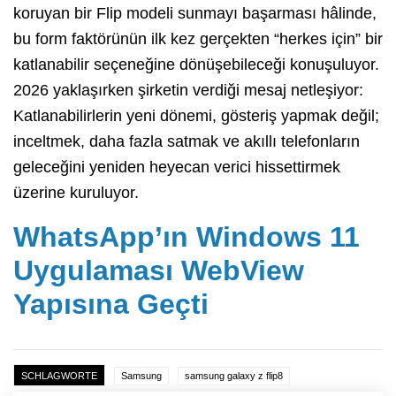
koruyan bir Flip modeli sunmayı başarması hâlinde,
bu form faktörünün ilk kez gerçekten “herkes için” bir
katlanabilir seçeneğine dönüşebileceği konuşuluyor.
2026 yaklaşırken şirketin verdiği mesaj netleşiyor:
Katlanabilirlerin yeni dönemi, gösteriş yapmak değil;
inceltmek, daha fazla satmak ve akıllı telefonların
geleceğini yeniden heyecan verici hissettirmek
üzerine kuruluyor.
WhatsApp’ın Windows 11
Uygulaması WebView
Yapısına Geçti
SCHLAGWORTE
Samsung
samsung galaxy z flip8