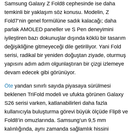
Samsung Galaxy Z Fold8 cephesinde ise daha
temkinli bir yaklaşım söz konusu. Modelin, Z
Fold7’nin genel formülüne sadık kalacağı; daha
parlak AMOLED paneller ve S Pen deneyimini
iyileştiren bazı dokunuşlar dışında köklü bir tasarım
değişikliğine gitmeyeceği dile getiriliyor. Yani Fold
serisi, radikal bir yeniden doğuştan ziyade, oturmuş
yapısını adım adım olgunlaştıran bir çizgi izlemeye
devam edecek gibi görünüyor.
Öte
yandan sınırlı sayıda piyasaya sürülmesi
beklenen TriFold modeli ve ufukta görünen Galaxy
S26 serisi varken, katlanabilirleri daha fazla
kullanıcıyla buluşturma görevi büyük ölçüde Flip8 ve
Fold8’in omuzlarında. Samsung’un 9,5 mm
kalınlığında, aynı zamanda sağlamlık hissini