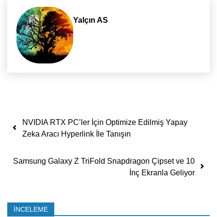
Yalçın AS
Yazı dolaşımı
NVIDIA RTX PC’ler İçin Optimize Edilmiş Yapay
Zeka Aracı Hyperlink İle Tanışın
Samsung Galaxy Z TriFold Snapdragon Çipset ve 10
İnç Ekranla Geliyor
İNCELEME