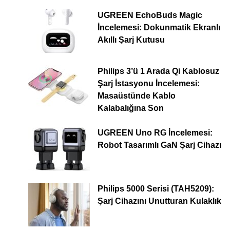
UGREEN EchoBuds Magic
İncelemesi: Dokunmatik Ekranlı
Akıllı Şarj Kutusu
Philips 3’ü 1 Arada Qi Kablosuz
Şarj İstasyonu İncelemesi:
Masaüstünde Kablo
Kalabalığına Son
UGREEN Uno RG İncelemesi:
Robot Tasarımlı GaN Şarj Cihazı
Philips 5000 Serisi (TAH5209):
Şarj Cihazını Unutturan Kulaklık