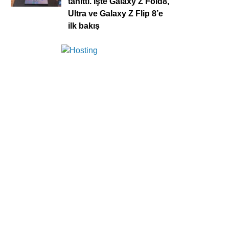
tanıttı. İşte Galaxy Z Fold8,
Ultra ve Galaxy Z Flip 8’e
ilk bakış