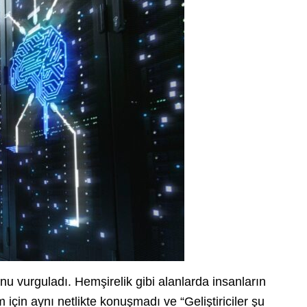
u vurguladı. Hemşirelik gibi alanlarda insanların
m için aynı netlikte konuşmadı ve “Geliştiriciler şu