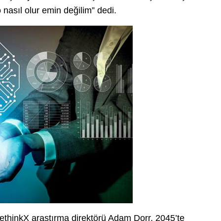
nasıl olur emin değilim” dedi.
RethinkX araştırma direktörü Adam Dorr, 2045’te