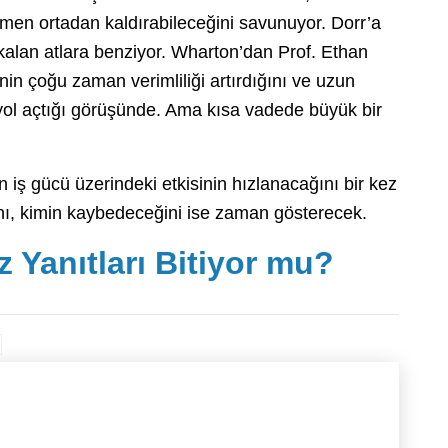
amen ortadan kaldırabileceğini savunuyor. Dorr’a
kalan atlara benziyor. Wharton’dan Prof. Ethan
inin çoğu zaman verimliliği artırdığını ve uzun
 yol açtığı görüşünde. Ama kısa vadede büyük bir
iş gücü üzerindeki etkisinin hızlanacağını bir kez
ı, kimin kaybedeceğini ise zaman gösterecek.
 Yanıtları Bitiyor mu?