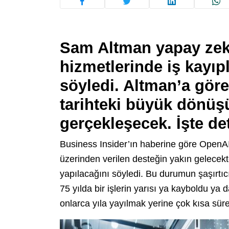
Sam Altman yapay zeka
hizmetlerinde iş kayıp
söyledi. Altman’a gör
tarihteki büyük dönüş
gerçekleşecek. İşte d
Business Insider’ın haberine göre Open
üzerinden verilen desteğin yakın gelecek
yapılacağını söyledi. Bu durumun şaşırtıc
75 yılda bir işlerin yarısı ya kayboldu 
onlarca yıla yayılmak yerine çok kısa sür