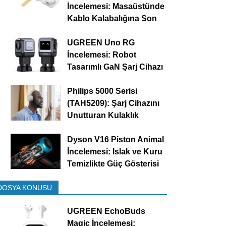
İncelemesi: Masaüstünde
Kablo Kalabalığına Son
UGREEN Uno RG
İncelemesi: Robot
Tasarımlı GaN Şarj Cihazı
Philips 5000 Serisi
(TAH5209): Şarj Cihazını
Unutturan Kulaklık
Dyson V16 Piston Animal
İncelemesi: Islak ve Kuru
Temizlikte Güç Gösterisi
DOSYA KONUSU
UGREEN EchoBuds
Magic İncelemesi: