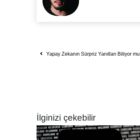
Yazı dolaşımı
Yapay Zekanın Sürpriz Yanıtları Bitiyor m
İlginizi çekebilir