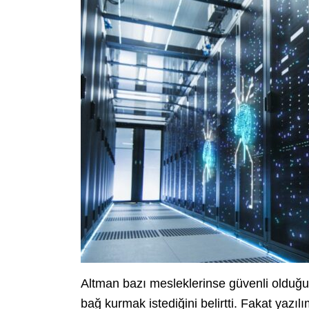
Altman bazı mesleklerinse güvenli olduğun
bağ kurmak istediğini belirtti. Fakat yazılı