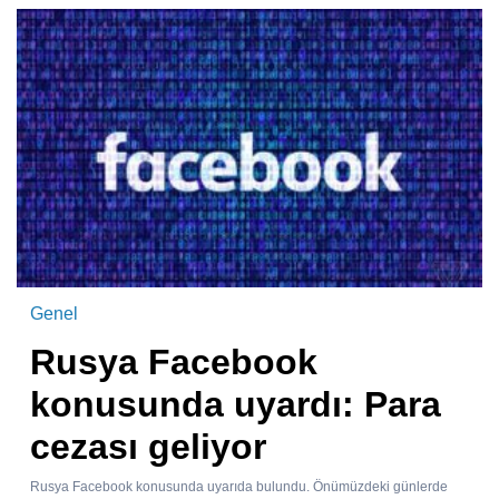
Genel
Rusya Facebook
konusunda uyardı: Para
cezası geliyor
Rusya Facebook konusunda uyarıda bulundu. Önümüzdeki günlerde