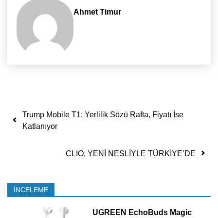
Ahmet Timur
Yazı dolaşımı
Trump Mobile T1: Yerlilik Sözü Rafta, Fiyatı İse
Katlanıyor
CLIO, YENİ NESLİYLE TÜRKİYE’DE
İNCELEME
UGREEN EchoBuds Magic