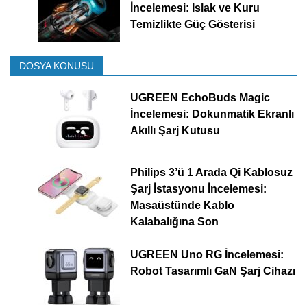
İncelemesi: Islak ve Kuru
Temizlikte Güç Gösterisi
DOSYA KONUSU
UGREEN EchoBuds Magic
İncelemesi: Dokunmatik Ekranlı
Akıllı Şarj Kutusu
Philips 3’ü 1 Arada Qi Kablosuz
Şarj İstasyonu İncelemesi:
Masaüstünde Kablo
Kalabalığına Son
UGREEN Uno RG İncelemesi:
Robot Tasarımlı GaN Şarj Cihazı