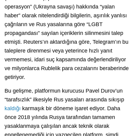
operasyon” (Ukrayna savaşı) hakkında “yalan
haber” olarak nitelendirdiği bilgilerin, aşırılık yanlısı
çağrıların ve Rus yasalarına göre “LGBT
propagandası” sayılan içeriklerin silinmesini talep
etmişti. Reuters’ın aktardığına göre, Telegram’ın bu
taleplere direnmesi veya yeterince hızlı yanıt
vermemesi, idari suç kapsamında değerlendiriliyor
ve milyonlarca Rublelik para cezalarını beraberinde
getiriyor.
Bu gelişme, platformun kurucusu Pavel Durov’un
“tarafsızlık” ilkesiyle Rus yasaları arasında sıkışıp
kaldığı
karmaşık bir döneme işaret ediyor. Daha
önce 2018 yılında Rusya tarafından tamamen
yasaklanmaya çalışılan ancak teknik olarak
engellenemediği için vazgeçilen platform, şimdi