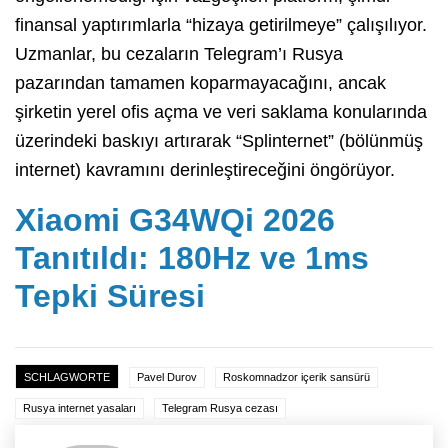
finansal yaptırımlarla “hizaya getirilmeye” çalışılıyor.
Uzmanlar, bu cezaların Telegram’ı Rusya
pazarından tamamen koparmayacağını, ancak
şirketin yerel ofis açma ve veri saklama konularında
üzerindeki baskıyı artırarak “Splinternet” (bölünmüş
internet) kavramını derinleştireceğini öngörüyor.
Xiaomi G34WQi 2026
Tanıtıldı: 180Hz ve 1ms
Tepki Süresi
SCHLAGWORTE
Pavel Durov
Roskomnadzor içerik sansürü
Rusya internet yasaları
Telegram Rusya cezası