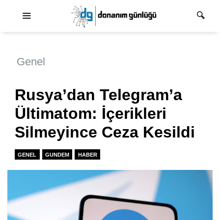
Ana dolaşım
Genel
Rusya’dan Telegram’a
Ültimatom: İçerikleri
Silmeyince Ceza Kesildi
GENEL
GUNDEM
HABER