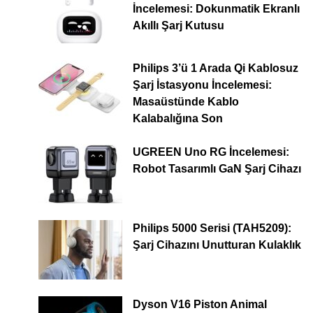
İncelemesi: Dokunmatik Ekranlı
Akıllı Şarj Kutusu
Philips 3’ü 1 Arada Qi Kablosuz
Şarj İstasyonu İncelemesi:
Masaüstünde Kablo
Kalabalığına Son
UGREEN Uno RG İncelemesi:
Robot Tasarımlı GaN Şarj Cihazı
Philips 5000 Serisi (TAH5209):
Şarj Cihazını Unutturan Kulaklık
Dyson V16 Piston Animal