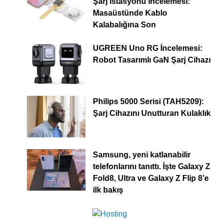
Şarj İstasyonu İncelemesi:
Masaüstünde Kablo
Kalabalığına Son
UGREEN Uno RG İncelemesi:
Robot Tasarımlı GaN Şarj Cihazı
Philips 5000 Serisi (TAH5209):
Şarj Cihazını Unutturan Kulaklık
Samsung, yeni katlanabilir
telefonlarını tanıttı. İşte Galaxy Z
Fold8, Ultra ve Galaxy Z Flip 8’e
ilk bakış