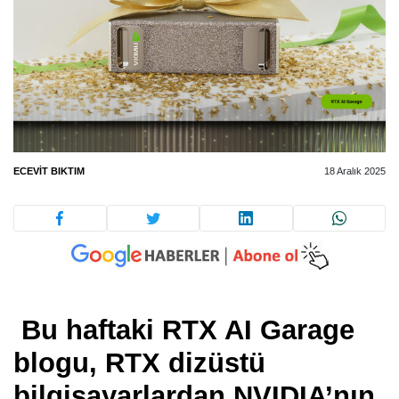
ECEVIT BIKTIM
18 Aralık 2025
Bu haftaki RTX AI Garage
blogu, RTX dizüstü
bilgisayarlardan NVIDIA’nın