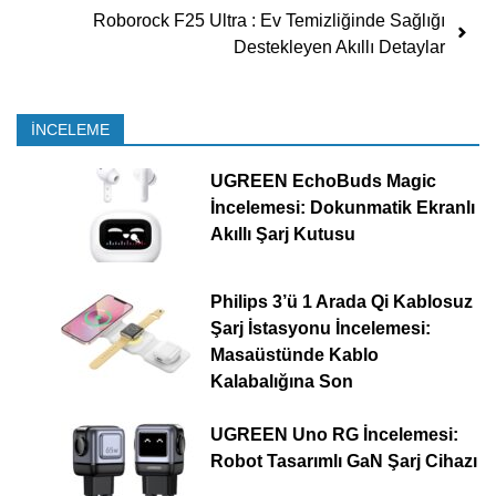
Roborock F25 Ultra : Ev Temizliğinde Sağlığı
Destekleyen Akıllı Detaylar
İNCELEME
UGREEN EchoBuds Magic
İncelemesi: Dokunmatik Ekranlı
Akıllı Şarj Kutusu
Philips 3’ü 1 Arada Qi Kablosuz
Şarj İstasyonu İncelemesi:
Masaüstünde Kablo
Kalabalığına Son
UGREEN Uno RG İncelemesi:
Robot Tasarımlı GaN Şarj Cihazı