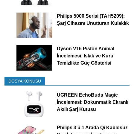
Philips 5000 Serisi (TAH5209):
Şarj Cihazını Unutturan Kulaklık
Dyson V16 Piston Animal
İncelemesi: Islak ve Kuru
Temizlikte Güç Gösterisi
DOSYA KONUSU
UGREEN EchoBuds Magic
İncelemesi: Dokunmatik Ekranlı
Akıllı Şarj Kutusu
Philips 3’ü 1 Arada Qi Kablosuz