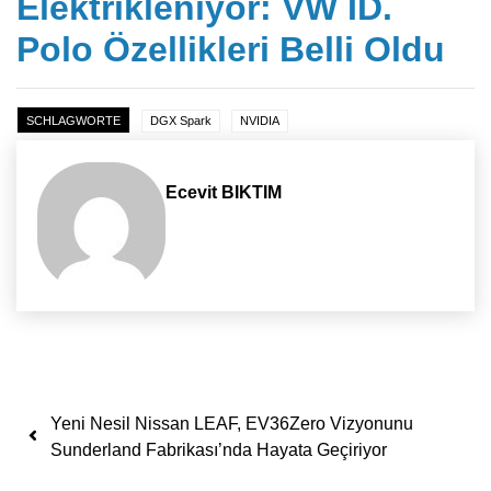
Elektrikleniyor: VW ID.
Polo Özellikleri Belli Oldu
SCHLAGWORTE
DGX Spark
NVIDIA
Ecevit BIKTIM
Yazı dolaşımı
Yeni Nesil Nissan LEAF, EV36Zero Vizyonunu
Sunderland Fabrikası’nda Hayata Geçiriyor