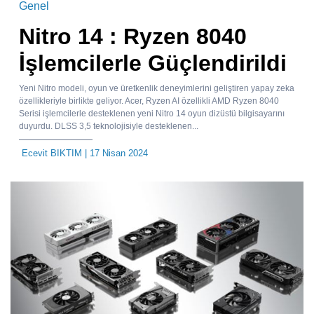
Genel
Nitro 14 : Ryzen 8040
İşlemcilerle Güçlendirildi
Yeni Nitro modeli, oyun ve üretkenlik deneyimlerini geliştiren yapay zeka
özellikleriyle birlikte geliyor. Acer, Ryzen AI özellikli AMD Ryzen 8040
Serisi işlemcilerle desteklenen yeni Nitro 14 oyun dizüstü bilgisayarını
duyurdu. DLSS 3,5 teknolojisiyle desteklenen...
Ecevit BIKTIM
| 17 Nisan 2024