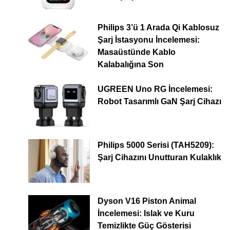
Philips 3’ü 1 Arada Qi Kablosuz
Şarj İstasyonu İncelemesi:
Masaüstünde Kablo
Kalabalığına Son
UGREEN Uno RG İncelemesi:
Robot Tasarımlı GaN Şarj Cihazı
Philips 5000 Serisi (TAH5209):
Şarj Cihazını Unutturan Kulaklık
Dyson V16 Piston Animal
İncelemesi: Islak ve Kuru
Temizlikte Güç Gösterisi