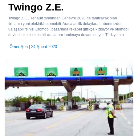
Twingo Z.E.
Twingo Z.E., Renault tarafından Cenevre 2020’de tanıtılacak olan
firmanın yeni elektrikli otomobili. Araca ait ilk detaylara haberimizden
ualaşabilirsiniz. Otomobil pazarında rekabet gittikçe kızışıyor ve otomobil
devleri tek tek elektrikli araçlarını tanıtmaya devam ediyor. Türkiye’nin...
Ömer Şen
| 24 Şubat 2020