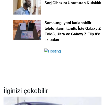
Şarj Cihazını Unutturan Kulaklık
Samsung, yeni katlanabilir
telefonlarını tanıttı. İşte Galaxy Z
Fold8, Ultra ve Galaxy Z Flip 8’e
ilk bakış
İlginizi çekebilir