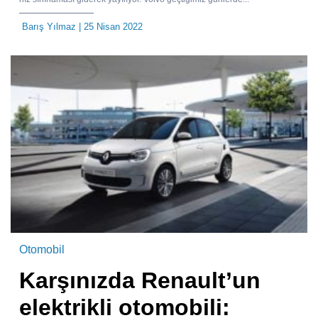
Barış Yılmaz
| 25 Nisan 2022
Otomobil
Karşınızda Renault’un
elektrikli otomobili: