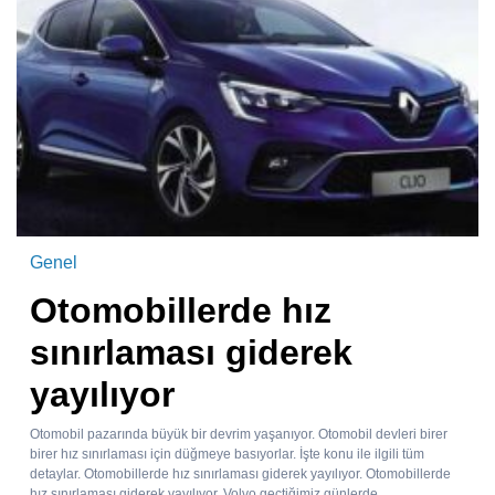
Genel
Otomobillerde hız
sınırlaması giderek
yayılıyor
Otomobil pazarında büyük bir devrim yaşanıyor. Otomobil devleri birer
birer hız sınırlaması için düğmeye basıyorlar. İşte konu ile ilgili tüm
detaylar. Otomobillerde hız sınırlaması giderek yayılıyor. Otomobillerde
hız sınırlaması giderek yayılıyor. Volvo geçtiğimiz günlerde...