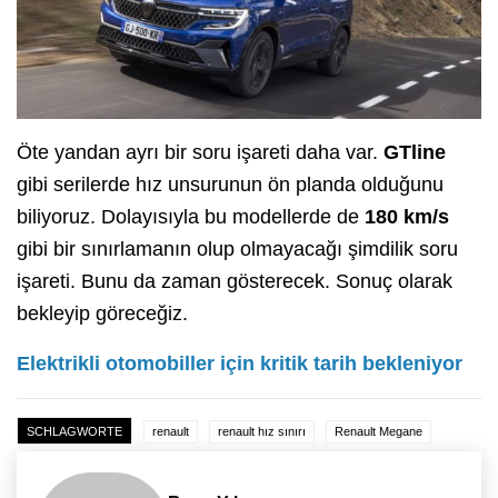
Öte yandan ayrı bir soru işareti daha var.
GTline
gibi serilerde hız unsurunun ön planda olduğunu
biliyoruz. Dolayısıyla bu modellerde de
180 km/s
gibi bir sınırlamanın olup olmayacağı şimdilik soru
işareti. Bunu da zaman gösterecek. Sonuç olarak
bekleyip göreceğiz.
Elektrikli otomobiller için kritik tarih bekleniyor
SCHLAGWORTE
renault
renault hız sınırı
Renault Megane