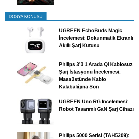
DOSYA KONUSU
UGREEN EchoBuds Magic
İncelemesi: Dokunmatik Ekranlı
Akıllı Şarj Kutusu
Philips 3’ü 1 Arada Qi Kablosuz
Şarj İstasyonu İncelemesi:
Masaüstünde Kablo
Kalabalığına Son
UGREEN Uno RG İncelemesi:
Robot Tasarımlı GaN Şarj Cihazı
Philips 5000 Serisi (TAH5209):