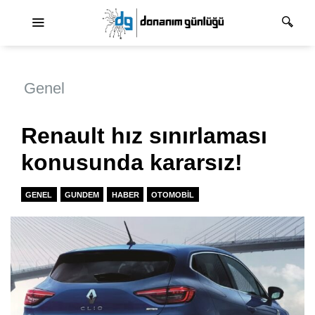
Ana dolaşım
Genel
Renault hız sınırlaması
konusunda kararsız!
GENEL
GUNDEM
HABER
OTOMOBIL