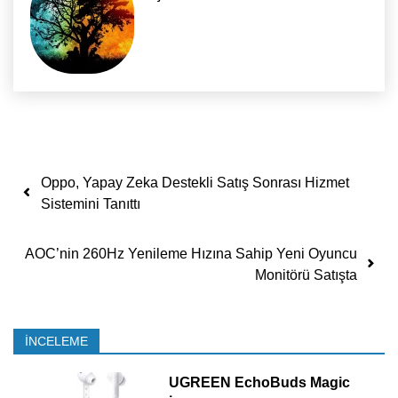
Yazı dolaşımı
Oppo, Yapay Zeka Destekli Satış Sonrası Hizmet
Sistemini Tanıttı
AOC’nin 260Hz Yenileme Hızına Sahip Yeni Oyuncu
Monitörü Satışta
İNCELEME
UGREEN EchoBuds Magic