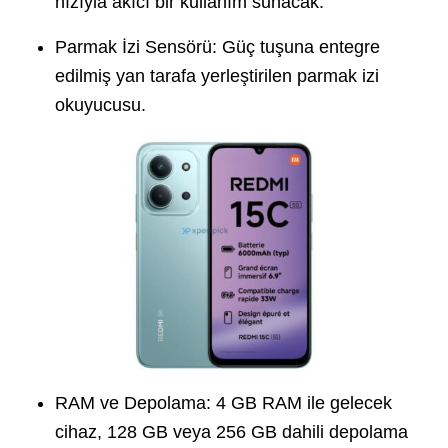
hızıyla akıcı bir kullanım sunacak.
Parmak İzi Sensörü: Güç tuşuna entegre
edilmiş yan tarafa yerleştirilen parmak izi
okuyucusu.
RAM ve Depolama: 4 GB RAM ile gelecek
cihaz, 128 GB veya 256 GB dahili depolama