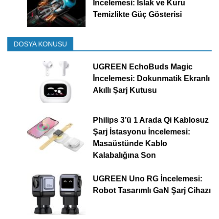
İncelemesi: Islak ve Kuru
Temizlikte Güç Gösterisi
DOSYA KONUSU
UGREEN EchoBuds Magic
İncelemesi: Dokunmatik Ekranlı
Akıllı Şarj Kutusu
Philips 3’ü 1 Arada Qi Kablosuz
Şarj İstasyonu İncelemesi:
Masaüstünde Kablo
Kalabalığına Son
UGREEN Uno RG İncelemesi:
Robot Tasarımlı GaN Şarj Cihazı