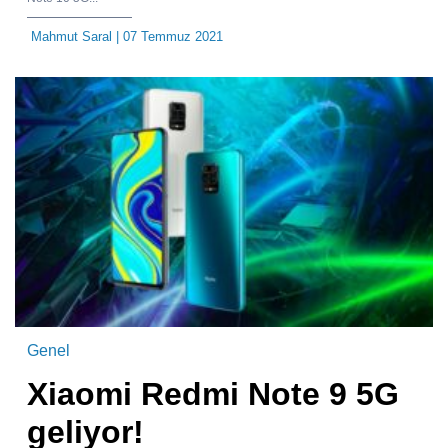
Mahmut Saral
| 07 Temmuz 2021
Genel
Xiaomi Redmi Note 9 5G
geliyor!