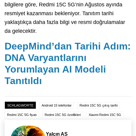
bilgilere göre, Redmi 15C 5G’nin Ağustos ayında
resmiyet kazanması bekleniyor. Tanıtım tarihi
yaklaştıkça daha fazla bilgi ve resmi doğrulamalar
da gelecektir.
DeepMind’dan Tarihi Adım:
DNA Varyantlarını
Yorumlayan AI Modeli
Tanıtıldı
SCHLAGWORTE
Android 15 telefonlar
Redmi 15C 5G çıkış tarihi
Redmi 15C 5G fiyatı
Redmi 15C 5G özellikleri
Xiaomi Redmi 15C 5G
Yalçın AS