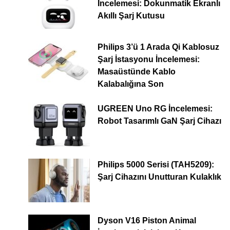
İncelemesi: Dokunmatik Ekranlı
Akıllı Şarj Kutusu
Philips 3’ü 1 Arada Qi Kablosuz
Şarj İstasyonu İncelemesi:
Masaüstünde Kablo
Kalabalığına Son
UGREEN Uno RG İncelemesi:
Robot Tasarımlı GaN Şarj Cihazı
Philips 5000 Serisi (TAH5209):
Şarj Cihazını Unutturan Kulaklık
Dyson V16 Piston Animal