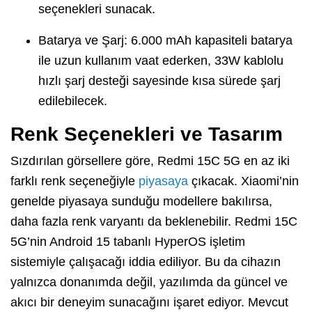
seçenekleri sunacak.
Batarya ve Şarj: 6.000 mAh kapasiteli batarya
ile uzun kullanım vaat ederken, 33W kablolu
hızlı şarj desteği sayesinde kısa sürede şarj
edilebilecek.
Renk Seçenekleri ve Tasarım
Sızdırılan görsellere göre, Redmi 15C 5G en az iki
farklı renk seçeneğiyle
piyasaya
çıkacak. Xiaomi’nin
genelde piyasaya sunduğu modellere bakılırsa,
daha fazla renk varyantı da beklenebilir. Redmi 15C
5G’nin Android 15 tabanlı HyperOS işletim
sistemiyle çalışacağı iddia ediliyor. Bu da cihazın
yalnızca donanımda değil, yazılımda da güncel ve
akıcı bir deneyim sunacağını işaret ediyor. Mevcut