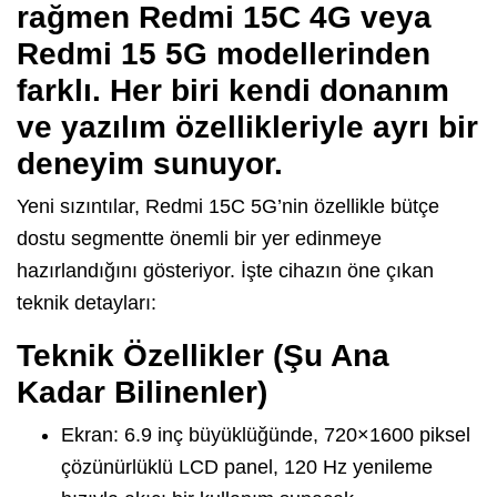
rağmen
Redmi 15C 4G
veya
Redmi 15 5G
modellerinden
farklı. Her biri kendi donanım
ve yazılım özellikleriyle ayrı bir
deneyim sunuyor.
Yeni sızıntılar, Redmi 15C 5G’nin özellikle bütçe
dostu segmentte önemli bir yer edinmeye
hazırlandığını gösteriyor. İşte cihazın öne çıkan
teknik detayları:
Teknik Özellikler (Şu Ana
Kadar Bilinenler)
Ekran: 6.9 inç büyüklüğünde, 720×1600 piksel
çözünürlüklü LCD panel, 120 Hz yenileme