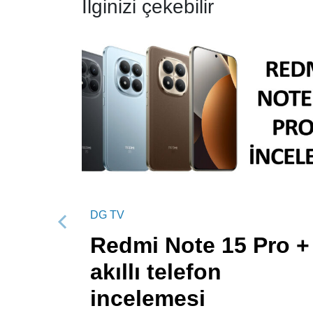
İlginizi çekebilir
DG TV
Önceki
Redmi Note 15 Pro +
akıllı telefon
incelemesi