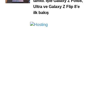
tanıttı. İşte Galaxy Z Fold8,
Ultra ve Galaxy Z Flip 8’e
ilk bakış