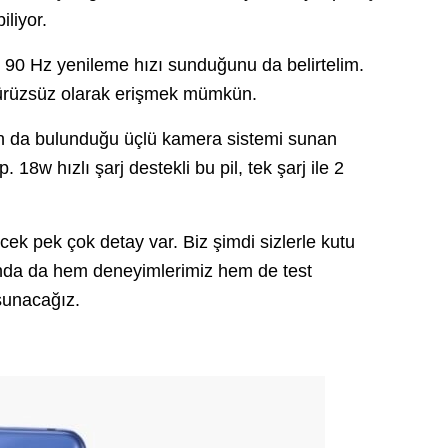
iliyor.
 90 Hz yenileme hızı sunduğunu da belirtelim.
pürüzsüz olarak erişmek mümkün.
 da bulunduğu üçlü kamera sistemi sunan
8w hızlı şarj destekli bu pil, tek şarj ile 2
cek pek çok detay var. Biz şimdi sizlerle kutu
nda da hem deneyimlerimiz hem de test
sunacağız.