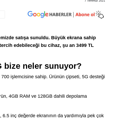
7 Temmuz 2021
mizde satışa sunuldu. Büyük ekrana sahip
tercih edebileceği bu cihaz, şu an 3499 TL
 bize neler sunuyor?
00 işlemcisine sahip. Ürünün çipseti, 5G desteği
en ürün, 4GB RAM ve 128GB dahili depolama
n, 6.5 inç değerde ekranının da yardımıyla pek çok