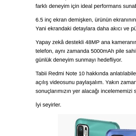
farklı deneyim için ideal performans sunab
6.5 inç ekran demişken, ürünün ekranının
Yani ekrandaki detaylara daha akıcı ve 
Yapay zekâ destekli 48MP ana kameranın
telefon, aynı zamanda 5000mAh pile sahip. 1
günlük deneyim sunmayı hedefliyor.
Tabii Redmi Note 10 hakkında anlatılabile
açılış videosunu paylaşalım. Yakın zama
sonuçlarımızın yer alacağı incelememizi 
İyi seyirler.