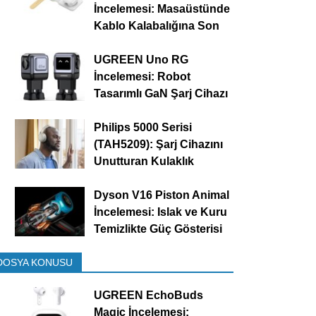
İncelemesi: Masaüstünde
Kablo Kalabalığına Son
UGREEN Uno RG
İncelemesi: Robot
Tasarımlı GaN Şarj Cihazı
Philips 5000 Serisi
(TAH5209): Şarj Cihazını
Unutturan Kulaklık
Dyson V16 Piston Animal
İncelemesi: Islak ve Kuru
Temizlikte Güç Gösterisi
DOSYA KONUSU
UGREEN EchoBuds
Magic İncelemesi: