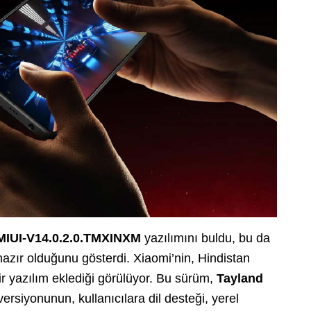
MIUI-V14.0.2.0.TMXINXM
yazılımını buldu, bu da
azır olduğunu gösterdi. Xiaomi’nin, Hindistan
ir yazılım eklediği görülüyor. Bu sürüm,
Tayland
versiyonunun, kullanıcılara dil desteği, yerel