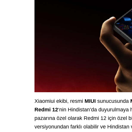
Xiaomiui ekibi, resmi
MIUI
sunucusunda
Redmi 12
‘nin Hindistan’da duyurulmaya h
pazarına özel olarak Redmi 12 için özel b
versiyonundan farklı olabilir ve Hindistan 