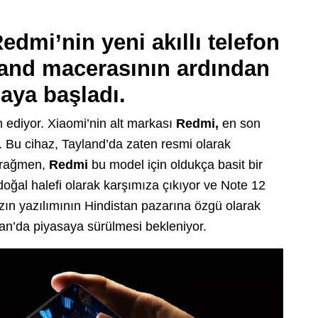
Redmi’nin yeni akıllı telefon
land macerasının ardından
aya başladı.
ediyor. Xiaomi’nin alt markası
Redmi,
en son
ı. Bu cihaz, Tayland’da zaten resmi olarak
a rağmen,
Redmi
bu model için oldukça basit bir
doğal halefi olarak karşımıza çıkıyor ve Note 12
hazın yazılımının Hindistan pazarına özgü olarak
n’da piyasaya sürülmesi bekleniyor.