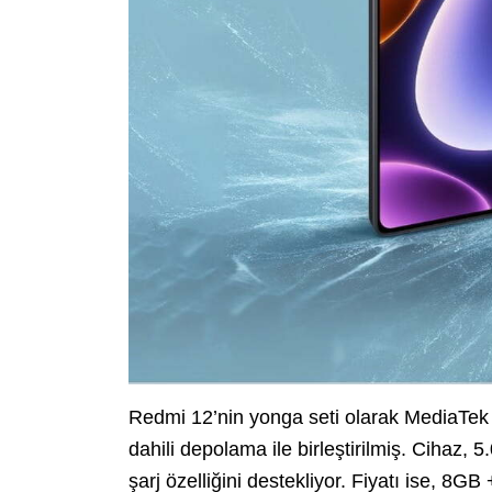
Redmi 12’nin yonga seti olarak MediaTe
dahili depolama ile birleştirilmiş. Cihaz, 
şarj özelliğini destekliyor. Fiyatı ise, 8