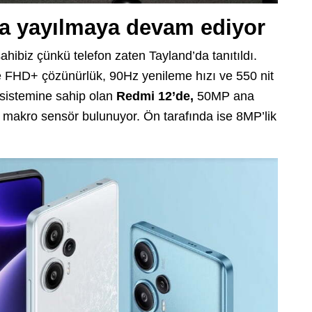
ra yayılmaya devam ediyor
ahibiz çünkü telefon zaten Tayland’da tanıtıldı.
 FHD+ çözünürlük, 90Hz yenileme hızı ve 550 nit
 sistemine sahip olan
Redmi 12’de,
50MP ana
P makro sensör bulunuyor. Ön tarafında ise 8MP’lik