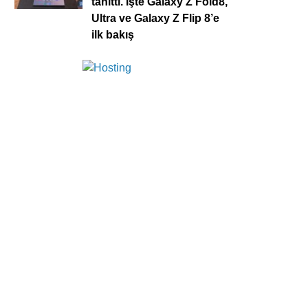
tanıttı. İşte Galaxy Z Fold8,
Ultra ve Galaxy Z Flip 8’e
ilk bakış