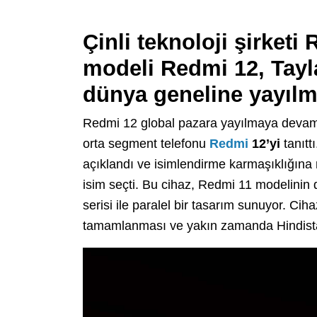
Çinli teknoloji şirketi 
modeli Redmi 12, Tay
dünya geneline yayılm
Redmi 12 global pazara yayılmaya devam 
orta segment telefonu
Redmi
12’yi
tanıtt
açıklandı ve isimlendirme karmaşıklığın
isim seçti. Bu cihaz, Redmi 11 modelinin 
serisi ile paralel bir tasarım sunuyor. Ci
tamamlanması ve yakın zamanda Hindista