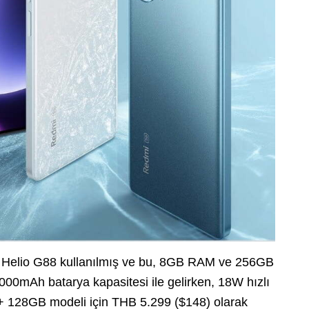
k Helio G88 kullanılmış ve bu, 8GB RAM ve 256GB
5.000mAh batarya kapasitesi ile gelirken, 18W hızlı
GB + 128GB modeli için THB 5.299 ($148) olarak