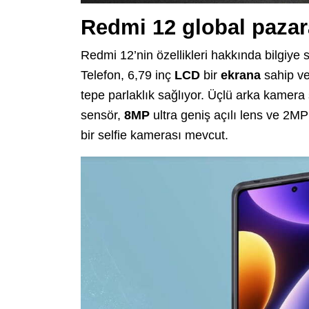
Redmi 12 global paza
Redmi 12’nin özellikleri hakkında bilgiye s
Telefon, 6,79 inç
LCD
bir
ekrana
sahip ve
tepe parlaklık sağlıyor. Üçlü arka kamera
sensör,
8MP
ultra geniş açılı lens ve 2M
bir selfie kamerası mevcut.