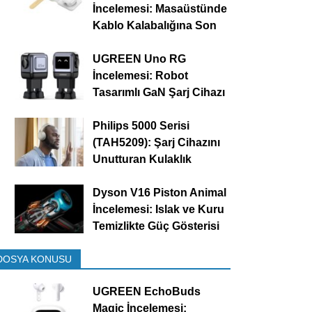
İncelemesi: Masaüstünde
Kablo Kalabalığına Son
UGREEN Uno RG
İncelemesi: Robot
Tasarımlı GaN Şarj Cihazı
Philips 5000 Serisi
(TAH5209): Şarj Cihazını
Unutturan Kulaklık
Dyson V16 Piston Animal
İncelemesi: Islak ve Kuru
Temizlikte Güç Gösterisi
DOSYA KONUSU
UGREEN EchoBuds
Magic İncelemesi: