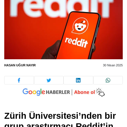
HASAN UĞUR NAYIR
30 Nisan 2025
Zürih Üniversitesi’nden bir
grup araştırmacı Reddit’in