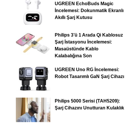
UGREEN EchoBuds Magic
İncelemesi: Dokunmatik Ekranlı
Akıllı Şarj Kutusu
Philips 3’ü 1 Arada Qi Kablosuz
Şarj İstasyonu İncelemesi:
Masaüstünde Kablo
Kalabalığına Son
UGREEN Uno RG İncelemesi:
Robot Tasarımlı GaN Şarj Cihazı
Philips 5000 Serisi (TAH5209):
Şarj Cihazını Unutturan Kulaklık