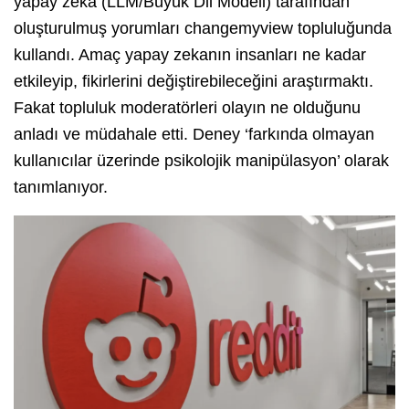
yapay zeka (LLM/Büyük Dil Modeli) tarafından
oluşturulmuş yorumları changemyview topluluğunda
kullandı. Amaç yapay zekanın insanları ne kadar
etkileyip, fikirlerini değiştirebileceğini araştırmaktı.
Fakat topluluk moderatörleri olayın ne olduğunu
anladı ve müdahale etti. Deney ‘farkında olmayan
kullanıcılar üzerinde psikolojik manipülasyon’ olarak
tanımlanıyor.