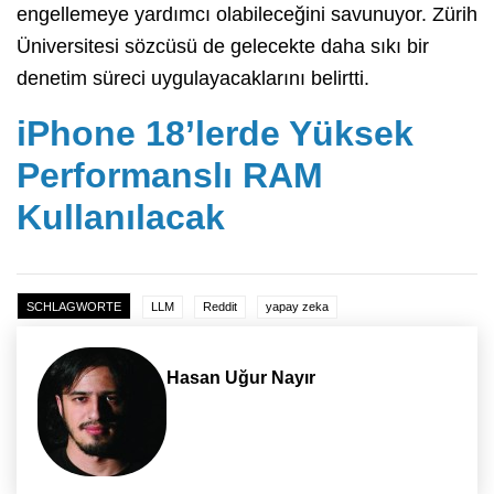
engellemeye yardımcı olabileceğini savunuyor. Zürih
Üniversitesi sözcüsü de gelecekte daha sıkı bir
denetim süreci uygulayacaklarını belirtti.
iPhone 18’lerde Yüksek
Performanslı RAM
Kullanılacak
SCHLAGWORTE
LLM
Reddit
yapay zeka
Hasan Uğur Nayır