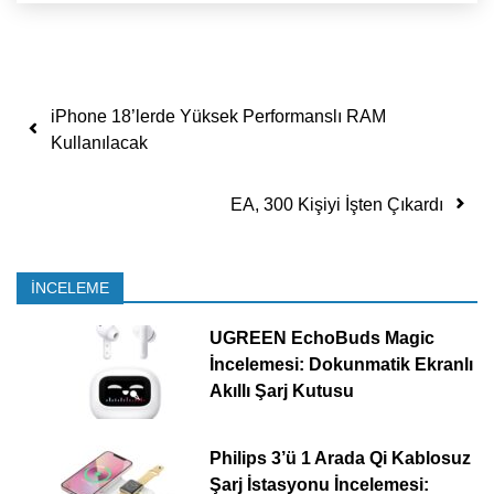
Yazı dolaşımı
iPhone 18’lerde Yüksek Performanslı RAM
Kullanılacak
EA, 300 Kişiyi İşten Çıkardı
İNCELEME
UGREEN EchoBuds Magic
İncelemesi: Dokunmatik Ekranlı
Akıllı Şarj Kutusu
Philips 3’ü 1 Arada Qi Kablosuz
Şarj İstasyonu İncelemesi: