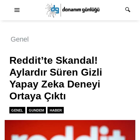
Ana dolaşım
Genel
Reddit’te Skandal!
Aylardır Süren Gizli
Yapay Zeka Deneyi
Ortaya Çıktı
GENEL
GUNDEM
HABER