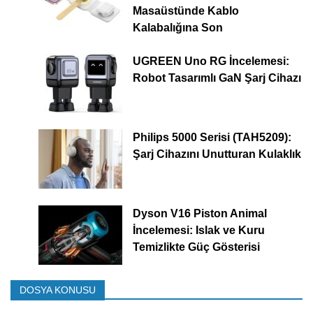
Masaüstünde Kablo
Kalabalığına Son
UGREEN Uno RG İncelemesi:
Robot Tasarımlı GaN Şarj Cihazı
Philips 5000 Serisi (TAH5209):
Şarj Cihazını Unutturan Kulaklık
Dyson V16 Piston Animal
İncelemesi: Islak ve Kuru
Temizlikte Güç Gösterisi
DOSYA KONUSU