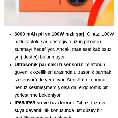
6000 mAh pil ve 100W hızlı şarj
: Cihaz, 100W
hızlı kablolu şarj desteğiyle uzun pil ömrü
sunmayı hedefliyor. Ancak, maalesef kablosuz
şarj desteği bulunmuyor.
Ultrasonik parmak izi sensörü
: Telefonun
güvenlik özellikleri arasında ultrasonik parmak
izi sensörü de yer alıyor. Sensörün konumu
henüz kesinleşmemiş olsa da, ergonomik bir
yerleştirme bekleniyor.
IP68/IP69 su ve toz direnci
: Cihaz, toza ve
suya dayanıklılık konusunda üst düzey bir
sertifikasyona sahip olacak.