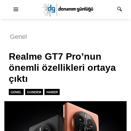
Ana dolaşım
Genel
Realme GT7 Pro’nun
önemli özellikleri ortaya
çıktı
GENEL
GUNDEM
HABER