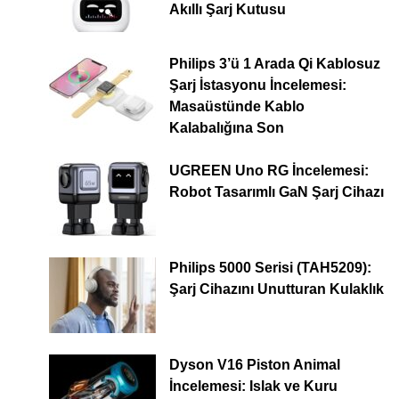
Akıllı Şarj Kutusu
Philips 3’ü 1 Arada Qi Kablosuz
Şarj İstasyonu İncelemesi:
Masaüstünde Kablo
Kalabalığına Son
UGREEN Uno RG İncelemesi:
Robot Tasarımlı GaN Şarj Cihazı
Philips 5000 Serisi (TAH5209):
Şarj Cihazını Unutturan Kulaklık
Dyson V16 Piston Animal
İncelemesi: Islak ve Kuru