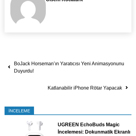
Yazı dolaşımı
BoJack Horseman’ın Yaratıcısı Yeni Animasyonunu
Duyurdu!
Katlanabilir iPhone Rötar Yapacak
İNCELEME
UGREEN EchoBuds Magic
İncelemesi: Dokunmatik Ekranlı