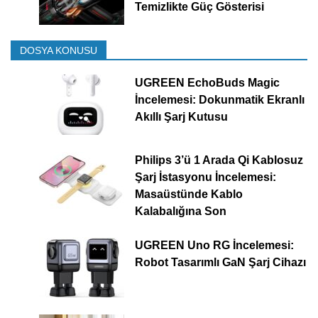
Temizlikte Güç Gösterisi
DOSYA KONUSU
UGREEN EchoBuds Magic
İncelemesi: Dokunmatik Ekranlı
Akıllı Şarj Kutusu
Philips 3’ü 1 Arada Qi Kablosuz
Şarj İstasyonu İncelemesi:
Masaüstünde Kablo
Kalabalığına Son
UGREEN Uno RG İncelemesi:
Robot Tasarımlı GaN Şarj Cihazı