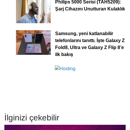
Philips 5000 Serisi (TAH5209):
Şarj Cihazını Unutturan Kulaklık
Samsung, yeni katlanabilir
telefonlarını tanıttı. İşte Galaxy Z
Fold8, Ultra ve Galaxy Z Flip 8’e
ilk bakış
İlginizi çekebilir