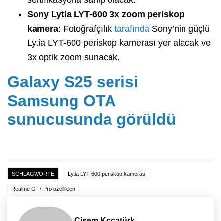
Sony Lytia LYT-600 3x zoom periskop
kamera
: Fotoğrafçılık
tarafında
Sony’nin güçlü
Lytia LYT-600 periskop kamerası yer alacak ve
3x optik zoom sunacak.
Galaxy S25 serisi
Samsung OTA
sunucusunda görüldü
SCHLAGWORTE
Lytia LYT-600 periskop kamerası
Realme GT7 Pro özellikleri
Cisem Kocatürk