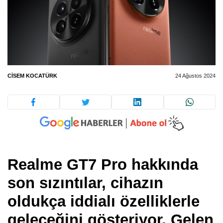
CISEM KOCATÜRK
24 Ağustos 2024
Realme GT7 Pro hakkında
son sızıntılar, cihazın
oldukça iddialı özelliklerle
geleceğini gösteriyor. Gelen