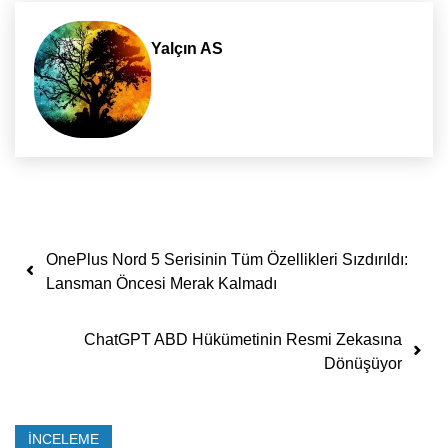
Yalçın AS
Yazı dolaşımı
OnePlus Nord 5 Serisinin Tüm Özellikleri Sızdırıldı:
Lansman Öncesi Merak Kalmadı
ChatGPT ABD Hükümetinin Resmi Zekasına
Dönüşüyor
İNCELEME