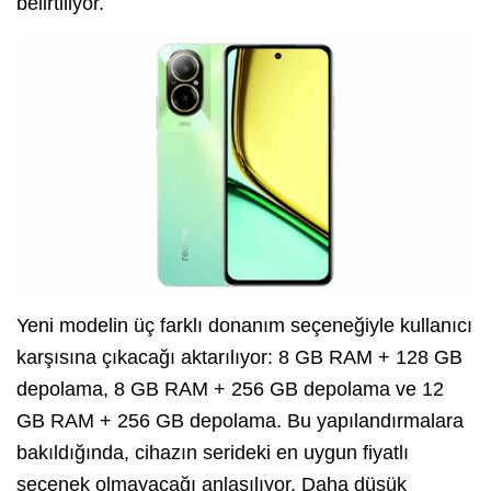
belirtiliyor.
Yeni modelin üç farklı donanım seçeneğiyle kullanıcı
karşısına çıkacağı aktarılıyor: 8 GB RAM + 128 GB
depolama, 8 GB RAM + 256 GB depolama ve 12
GB RAM + 256 GB depolama. Bu yapılandırmalara
bakıldığında, cihazın serideki en uygun fiyatlı
seçenek olmayacağı anlaşılıyor. Daha düşük