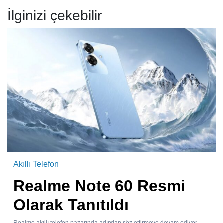
İlginizi çekebilir
Akıllı Telefon
Realme Note 60 Resmi
Olarak Tanıtıldı
Realme akıllı telefon pazarında adından söz ettirmeye devam ediyor.