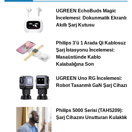
UGREEN EchoBuds Magic
İncelemesi: Dokunmatik Ekranlı
Akıllı Şarj Kutusu
Philips 3’ü 1 Arada Qi Kablosuz
Şarj İstasyonu İncelemesi:
Masaüstünde Kablo
Kalabalığına Son
UGREEN Uno RG İncelemesi:
Robot Tasarımlı GaN Şarj Cihazı
Philips 5000 Serisi (TAH5209):
Şarj Cihazını Unutturan Kulaklık