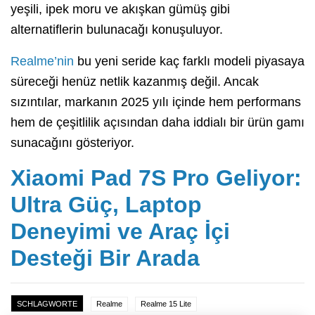
yeşili, ipek moru ve akışkan gümüş gibi
alternatiflerin bulunacağı konuşuluyor.
Realme’nin
bu yeni seride kaç farklı modeli piyasaya
süreceği henüz netlik kazanmış değil. Ancak
sızıntılar, markanın 2025 yılı içinde hem performans
hem de çeşitlilik açısından daha iddialı bir ürün gamı
sunacağını gösteriyor.
Xiaomi Pad 7S Pro Geliyor:
Ultra Güç, Laptop
Deneyimi ve Araç İçi
Desteği Bir Arada
SCHLAGWORTE
Realme
Realme 15 Lite