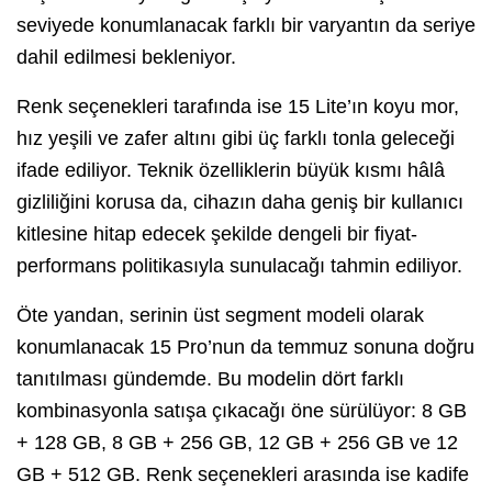
seviyede konumlanacak farklı bir varyantın da seriye
dahil edilmesi bekleniyor.
Renk seçenekleri tarafında ise 15 Lite’ın koyu mor,
hız yeşili ve zafer altını gibi üç farklı tonla geleceği
ifade ediliyor. Teknik özelliklerin büyük kısmı hâlâ
gizliliğini korusa da, cihazın daha geniş bir kullanıcı
kitlesine hitap edecek şekilde dengeli bir fiyat-
performans politikasıyla sunulacağı tahmin ediliyor.
Öte yandan, serinin üst segment modeli olarak
konumlanacak 15 Pro’nun da temmuz sonuna doğru
tanıtılması gündemde. Bu modelin dört farklı
kombinasyonla satışa çıkacağı öne sürülüyor: 8 GB
+ 128 GB, 8 GB + 256 GB, 12 GB + 256 GB ve 12
GB + 512 GB. Renk seçenekleri arasında ise kadife