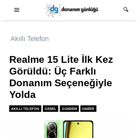
Ana dolaşım
Akıllı Telefon
Realme 15 Lite İlk Kez
Görüldü: Üç Farklı
Donanım Seçeneğiyle
Yolda
AKILLI TELEFON
GENEL
GUNDEM
HABER