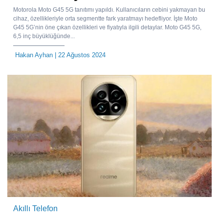
Motorola Moto G45 5G tanıtımı yapıldı. Kullanıcıların cebini yakmayan bu
cihaz, özellikleriyle orta segmentte fark yaratmayı hedefliyor. İşte Moto
G45 5G’nin öne çıkan özellikleri ve fiyatıyla ilgili detaylar. Moto G45 5G,
6,5 inç büyüklüğünde...
Hakan Ayhan
| 22 Ağustos 2024
Akıllı Telefon