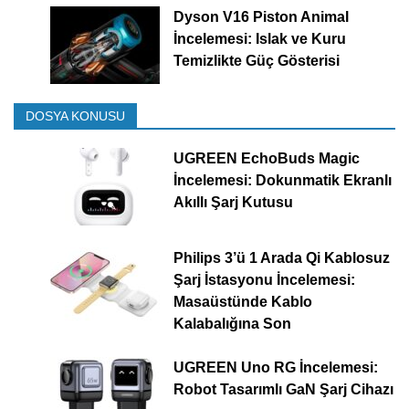
Dyson V16 Piston Animal
İncelemesi: Islak ve Kuru
Temizlikte Güç Gösterisi
DOSYA KONUSU
UGREEN EchoBuds Magic
İncelemesi: Dokunmatik Ekranlı
Akıllı Şarj Kutusu
Philips 3’ü 1 Arada Qi Kablosuz
Şarj İstasyonu İncelemesi:
Masaüstünde Kablo
Kalabalığına Son
UGREEN Uno RG İncelemesi:
Robot Tasarımlı GaN Şarj Cihazı