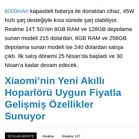
6000mAh
kapasiteli batarya ile donatılan cihaz, 45W
hızlı şarj desteğiyle kısa sürede şarj olabiliyor.
Realme 14T 5G’nin 8GB RAM ve 128GB depolama
sunan modeli 215 dolardan, 8GB RAM ve 256GB
depolama sunan modeli ise 240 dolardan satışa
çıktı. İlk satış dönemi 25 Nisan’da başladı ve 30
Nisan’a kadar devam edecek.
Xiaomi’nin Yeni Akıllı
Hoparlörü Uygun Fiyatla
Gelişmiş Özellikler
Sunuyor
SCHLAGWORTE
Realme
Realme 14T