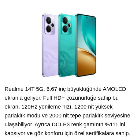
Realme 14T 5G, 6.67 inç büyüklüğünde AMOLED
ekranla geliyor. Full HD+ çözünürlüğe sahip bu
ekran, 120Hz yenileme hızı, 1200 nit yüksek
parlaklık modu ve 2000 nit tepe parlaklık seviyesine
ulaşabiliyor. Ayrıca DCI-P3 renk gamının %111’ini
kapsıyor ve göz konforu için özel sertifikalara sahip.