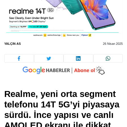
YALÇIN AS
26 Nisan 2025
Realme, yeni orta segment
telefonu 14T 5G’yi piyasaya
sürdü. İnce yapısı ve canlı
AMOLED ekranı ile dikkat