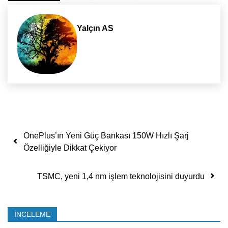
Yalçın AS
Yazı dolaşımı
OnePlus’ın Yeni Güç Bankası 150W Hızlı Şarj
Özelliğiyle Dikkat Çekiyor
TSMC, yeni 1,4 nm işlem teknolojisini duyurdu
İNCELEME