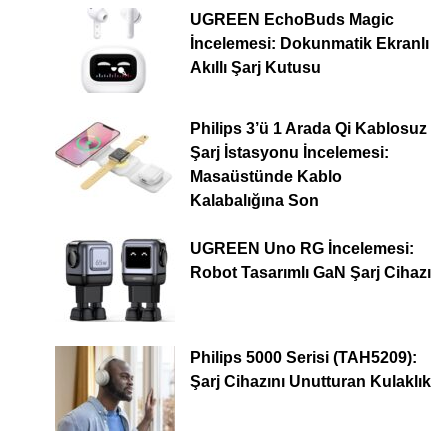
UGREEN EchoBuds Magic
İncelemesi: Dokunmatik Ekranlı
Akıllı Şarj Kutusu
Philips 3’ü 1 Arada Qi Kablosuz
Şarj İstasyonu İncelemesi:
Masaüstünde Kablo
Kalabalığına Son
UGREEN Uno RG İncelemesi:
Robot Tasarımlı GaN Şarj Cihazı
Philips 5000 Serisi (TAH5209):
Şarj Cihazını Unutturan Kulaklık