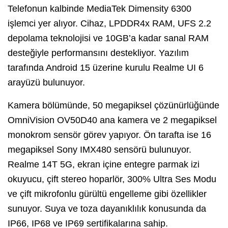
Telefonun kalbinde MediaTek Dimensity 6300
işlemci yer alıyor. Cihaz, LPDDR4x RAM, UFS 2.2
depolama teknolojisi ve 10GB’a kadar sanal RAM
desteğiyle performansını destekliyor. Yazılım
tarafında Android 15 üzerine kurulu Realme UI 6
arayüzü bulunuyor.
Kamera bölümünde, 50 megapiksel çözünürlüğünde
OmniVision OV50D40 ana kamera ve 2 megapiksel
monokrom sensör görev yapıyor. Ön tarafta ise 16
megapiksel Sony IMX480 sensörü bulunuyor.
Realme 14T 5G, ekran içine entegre parmak izi
okuyucu, çift stereo hoparlör, 300% Ultra Ses Modu
ve çift mikrofonlu gürültü engelleme gibi özellikler
sunuyor. Suya ve toza dayanıklılık konusunda da
IP66, IP68 ve IP69 sertifikalarına sahip.