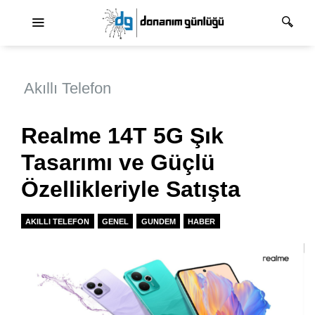
Ana dolaşım
Akıllı Telefon
Realme 14T 5G Şık
Tasarımı ve Güçlü
Özellikleriyle Satışta
AKILLI TELEFON
GENEL
GUNDEM
HABER