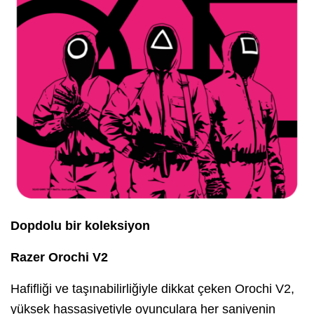
Dopdolu bir koleksiyon
Razer Orochi V2
Hafifliği ve taşınabilirliğiyle dikkat çeken Orochi V2,
yüksek hassasiyetiyle oyunculara her saniyenin