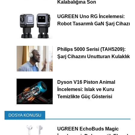
Kalabalığına Son
UGREEN Uno RG İncelemesi:
Robot Tasarımlı GaN Şarj Cihazı
Philips 5000 Serisi (TAH5209):
Şarj Cihazını Unutturan Kulaklık
Dyson V16 Piston Animal
İncelemesi: Islak ve Kuru
Temizlikte Güç Gösterisi
DOSYA KONUSU
UGREEN EchoBuds Magic