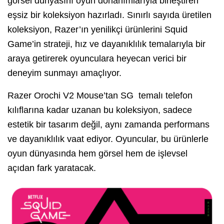
görsel dünyasını oyun donanımlarıyla birleştiren
eşsiz bir koleksiyon hazırladı. Sınırlı sayıda üretilen
koleksiyon, Razer’ın yenilikçi ürünlerini Squid
Game’in strateji, hız ve dayanıklılık temalarıyla bir
araya getirerek oyunculara heyecan verici bir
deneyim sunmayı amaçlıyor.
Razer Orochi V2 Mouse’tan SG temalı telefon
kılıflarına kadar uzanan bu koleksiyon, sadece
estetik bir tasarım değil, aynı zamanda performans
ve dayanıklılık vaat ediyor. Oyuncular, bu ürünlerle
oyun dünyasında hem görsel hem de işlevsel
açıdan fark yaratacak.