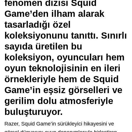
fenomen dizisi Squid
Game’den ilham alarak
tasarladığı özel
koleksiyonunu tanıttı. Sınırlı
sayıda üretilen bu
koleksiyon, oyuncuları hem
oyun teknolojisinin en ileri
örnekleriyle hem de Squid
Game’in eşsiz görselleri ve
gerilim dolu atmosferiyle
buluşturuyor.
Razer, Squid Game’in sürükleyici hikayesini ve