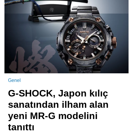
Genel
G-SHOCK, Japon kılıç
sanatından ilham alan
yeni MR-G modelini
tanıttı