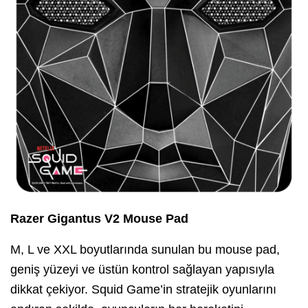
Razer Gigantus V2 Mouse Pad
M, L ve XXL boyutlarında sunulan bu mouse pad,
geniş yüzeyi ve üstün kontrol sağlayan yapısıyla
dikkat çekiyor. Squid Game’in stratejik oyunlarını