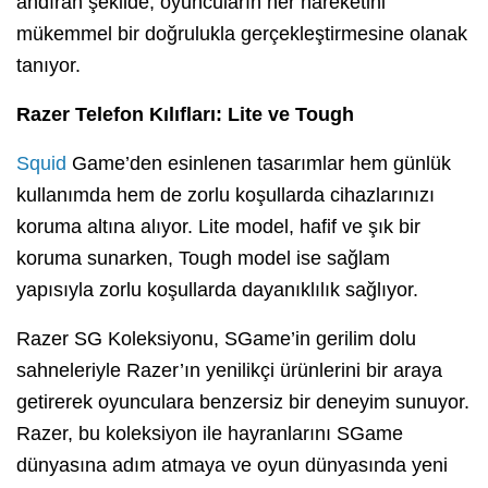
andıran şekilde, oyuncuların her hareketini
mükemmel bir doğrulukla gerçekleştirmesine olanak
tanıyor.
Razer Telefon Kılıfları: Lite ve Tough
Squid
Game’den esinlenen tasarımlar hem günlük
kullanımda hem de zorlu koşullarda cihazlarınızı
koruma altına alıyor. Lite model, hafif ve şık bir
koruma sunarken, Tough model ise sağlam
yapısıyla zorlu koşullarda dayanıklılık sağlıyor.
Razer SG Koleksiyonu, SGame’in gerilim dolu
sahneleriyle Razer’ın yenilikçi ürünlerini bir araya
getirerek oyunculara benzersiz bir deneyim sunuyor.
Razer, bu koleksiyon ile hayranlarını SGame
dünyasına adım atmaya ve oyun dünyasında yeni