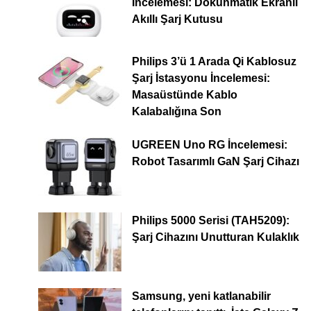
İncelemesi: Dokunmatik Ekranlı
Akıllı Şarj Kutusu
Philips 3’ü 1 Arada Qi Kablosuz
Şarj İstasyonu İncelemesi:
Masaüstünde Kablo
Kalabalığına Son
UGREEN Uno RG İncelemesi:
Robot Tasarımlı GaN Şarj Cihazı
Philips 5000 Serisi (TAH5209):
Şarj Cihazını Unutturan Kulaklık
Samsung, yeni katlanabilir