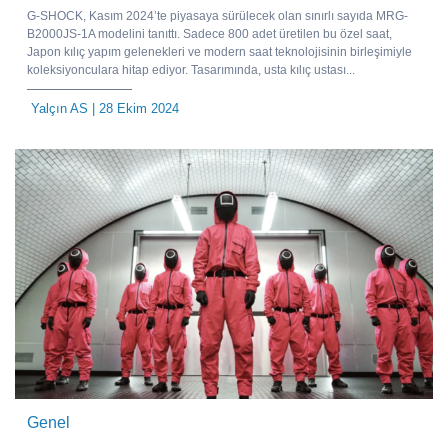
G-SHOCK, Kasım 2024’te piyasaya sürülecek olan sınırlı sayıda MRG-
B2000JS-1A modelini tanıttı. Sadece 800 adet üretilen bu özel saat,
Japon kılıç yapım gelenekleri ve modern saat teknolojisinin birleşimiyle
koleksiyonculara hitap ediyor. Tasarımında, usta kılıç ustası...
Yalçın AS
| 28 Ekim 2024
Genel