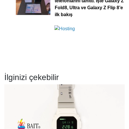
telefonlarını tanıttı. İşte Galaxy Z
Fold8, Ultra ve Galaxy Z Flip 8’e
ilk bakış
İlginizi çekebilir