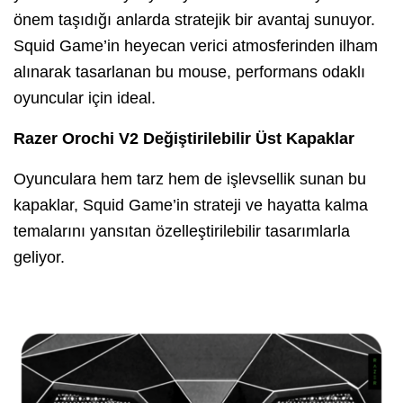
önem taşıdığı anlarda stratejik bir avantaj sunuyor.
Squid Game’in heyecan verici atmosferinden ilham
alınarak tasarlanan bu mouse, performans odaklı
oyuncular için ideal.
Razer Orochi V2 Değiştirilebilir Üst Kapaklar
Oyunculara hem tarz hem de işlevsellik sunan bu
kapaklar, Squid Game’in strateji ve hayatta kalma
temalarını yansıtan özelleştirilebilir tasarımlarla
geliyor.