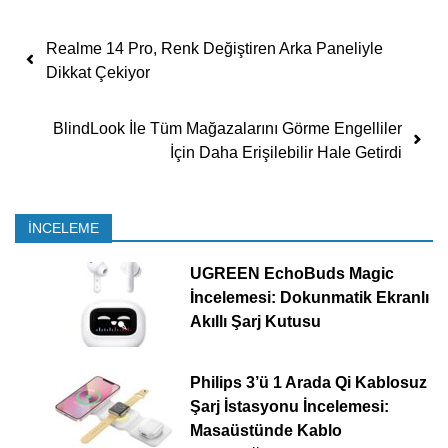
Yazı dolaşımı
Realme 14 Pro, Renk Değiştiren Arka Paneliyle
Dikkat Çekiyor
BlindLook İle Tüm Mağazalarını Görme Engelliler
İçin Daha Erişilebilir Hale Getirdi
İNCELEME
UGREEN EchoBuds Magic
İncelemesi: Dokunmatik Ekranlı
Akıllı Şarj Kutusu
Philips 3’ü 1 Arada Qi Kablosuz
Şarj İstasyonu İncelemesi:
Masaüstünde Kablo