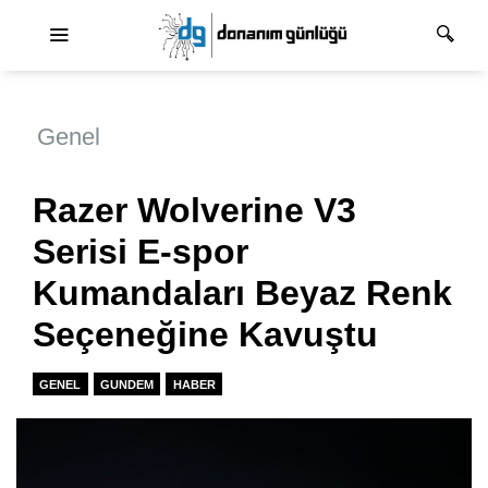
Ana dolaşım
Genel
Razer Wolverine V3
Serisi E-spor
Kumandaları Beyaz Renk
Seçeneğine Kavuştu
GENEL
GUNDEM
HABER