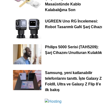
Masaüstünde Kablo
Kalabalığına Son
UGREEN Uno RG İncelemesi:
Robot Tasarımlı GaN Şarj Cihazı
Philips 5000 Serisi (TAH5209):
Şarj Cihazını Unutturan Kulaklık
Samsung, yeni katlanabilir
telefonlarını tanıttı. İşte Galaxy Z
Fold8, Ultra ve Galaxy Z Flip 8’e
ilk bakış