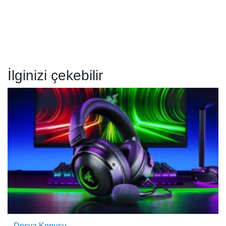
İlginizi çekebilir
Dosya Konusu