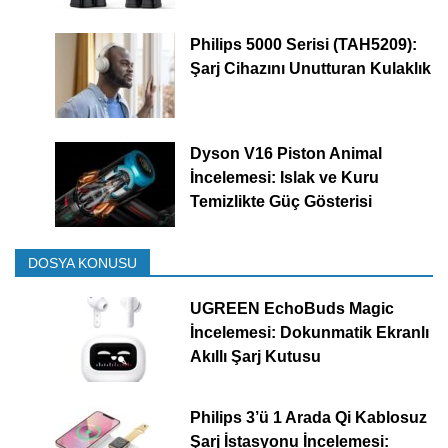
Philips 5000 Serisi (TAH5209):
Şarj Cihazını Unutturan Kulaklık
Dyson V16 Piston Animal
İncelemesi: Islak ve Kuru
Temizlikte Güç Gösterisi
DOSYA KONUSU
UGREEN EchoBuds Magic
İncelemesi: Dokunmatik Ekranlı
Akıllı Şarj Kutusu
Philips 3’ü 1 Arada Qi Kablosuz
Şarj İstasyonu İncelemesi: