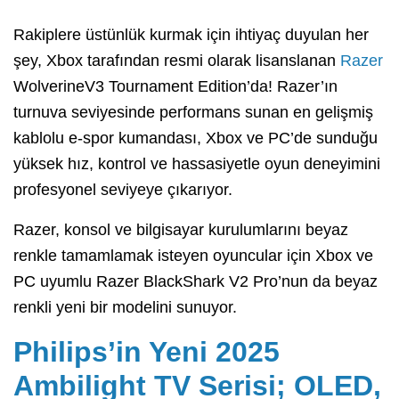
Rakiplere üstünlük kurmak için ihtiyaç duyulan her
şey, Xbox tarafından resmi olarak lisanslanan
Razer
WolverineV3 Tournament Edition’da! Razer’ın
turnuva seviyesinde performans sunan en gelişmiş
kablolu e-spor kumandası, Xbox ve PC’de sunduğu
yüksek hız, kontrol ve hassasiyetle oyun deneyimini
profesyonel seviyeye çıkarıyor.
Razer, konsol ve bilgisayar kurulumlarını beyaz
renkle tamamlamak isteyen oyuncular için Xbox ve
PC uyumlu Razer BlackShark V2 Pro’nun da beyaz
renkli yeni bir modelini sunuyor.
Philips’in Yeni 2025
Ambilight TV Serisi; OLED,