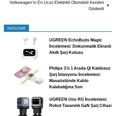
Volkswagen’in En Ucuz Elektrikli Otomobili Kendini
Gösterdi
İNCELEME
UGREEN EchoBuds Magic
İncelemesi: Dokunmatik Ekranlı
Akıllı Şarj Kutusu
Philips 3’ü 1 Arada Qi Kablosuz
Şarj İstasyonu İncelemesi:
Masaüstünde Kablo
Kalabalığına Son
UGREEN Uno RG İncelemesi:
Robot Tasarımlı GaN Şarj Cihazı