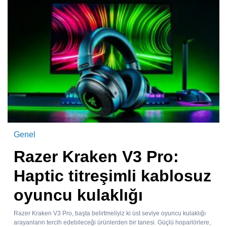
Genel
Razer Kraken V3 Pro:
Haptic titreşimli kablosuz
oyuncu kulaklığı
Razer Kraken V3 Pro, başta belirtmeliyiz ki üst seviye oyuncu kulaklığı
arayanların tercih edebileceği ürünlerden bir tanesi. Güçlü hoparlörlere,