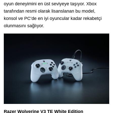
oyun deneyimini en üst seviyeye taşıyor. Xbox
tarafından resmi olarak lisanslanan bu model,
konsol ve PC’de en iyi oyuncular kadar rekabetçi
olunmasını sağlıyor.
Razer Wolverine V3 TE White Edition