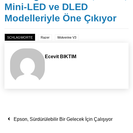
Mini-LED ve DLED
Modelleriyle Öne Çıkıyor
SCHLAGWORTE
Razer
Wolverine V3
Ecevit BIKTIM
Yazı dolaşımı
Epson, Sürdürülebilir Bir Gelecek İçin Çalışıyor