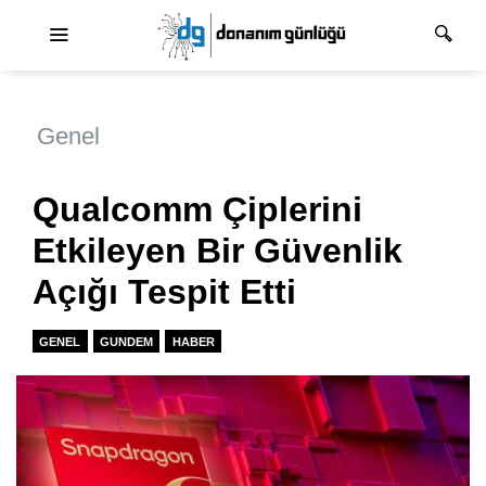
Ana dolaşım
Genel
Qualcomm Çiplerini
Etkileyen Bir Güvenlik
Açığı Tespit Etti
GENEL
GUNDEM
HABER