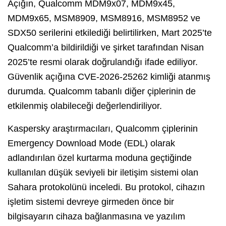
Açığın, Qualcomm MDM9x07, MDM9x45,
MDM9x65, MSM8909, MSM8916, MSM8952 ve
SDX50 serilerini etkilediği belirtilirken, Mart 2025’te
Qualcomm’a bildirildiği ve şirket tarafından Nisan
2025’te resmi olarak doğrulandığı ifade ediliyor.
Güvenlik açığına CVE-2026-25262 kimliği atanmış
durumda. Qualcomm tabanlı diğer çiplerinin de
etkilenmiş olabileceği değerlendiriliyor.
Kaspersky araştırmacıları, Qualcomm çiplerinin
Emergency Download Mode (EDL) olarak
adlandırılan özel kurtarma moduna geçtiğinde
kullanılan düşük seviyeli bir iletişim sistemi olan
Sahara protokolünü inceledi. Bu protokol, cihazın
işletim sistemi devreye girmeden önce bir
bilgisayarın cihaza bağlanmasına ve yazılım