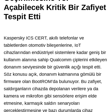
Açabilecek Kritik Bir Zafiyet
Tespit Etti
Kaspersky ICS CERT, akıllı telefonlar ve
tabletlerden otomotiv bileşenlerine, IoT
cihazlarından endüstriyel sistemlere kadar geniş bir
kullanım alanına sahip Qualcomm çiplerini etkileyen
donanım seviyesinde bir güvenlik açığı tespit etti.
Söz konusu açık, donanım katmanına gömülü bir
firmware olan BootROM’da bulunuyor. Bu zafiyet,
saldırganların cihazda depolanan verilere ya da
kamera ve mikrofon gibi sensörlere erişim elde
etmesine, karmaşık saldırı senaryoları
gerçekleştirmesine ve bazı durumlarda cihaz