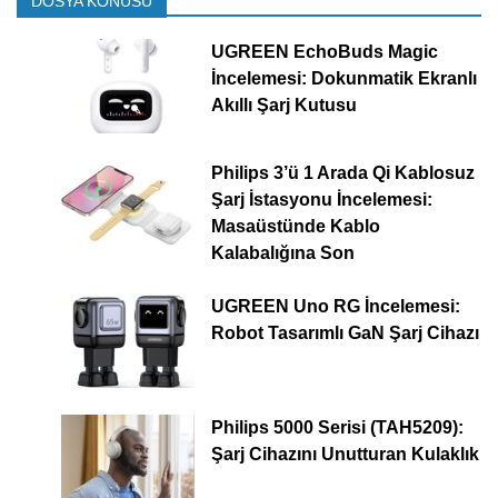
DOSYA KONUSU
UGREEN EchoBuds Magic
İncelemesi: Dokunmatik Ekranlı
Akıllı Şarj Kutusu
Philips 3’ü 1 Arada Qi Kablosuz
Şarj İstasyonu İncelemesi:
Masaüstünde Kablo
Kalabalığına Son
UGREEN Uno RG İncelemesi:
Robot Tasarımlı GaN Şarj Cihazı
Philips 5000 Serisi (TAH5209):
Şarj Cihazını Unutturan Kulaklık