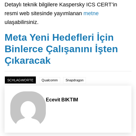
Detaylı teknik bilgilere Kaspersky ICS CERT’in
resmi web sitesinde yayımlanan
metne
ulaşabilirsiniz.
Meta Yeni Hedefleri İçin
Binlerce Çalışanını İşten
Çıkaracak
SCHLAGWORTE
Qualcomm
Snapdragon
Ecevit BIKTIM