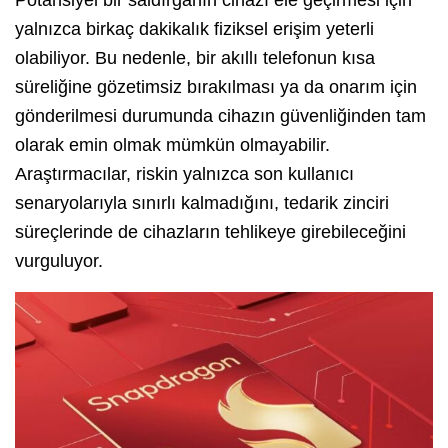
Potansiyel bir saldırganın cihazı ele geçirmesi için
yalnızca birkaç dakikalık fiziksel erişim yeterli
olabiliyor. Bu nedenle, bir akıllı telefonun kısa
süreliğine gözetimsiz bırakılması ya da onarım için
gönderilmesi durumunda cihazın güvenliğinden tam
olarak emin olmak mümkün olmayabilir.
Araştırmacılar, riskin yalnızca son kullanıcı
senaryolarıyla sınırlı kalmadığını, tedarik zinciri
süreçlerinde de cihazların tehlikeye girebileceğini
vurguluyor.