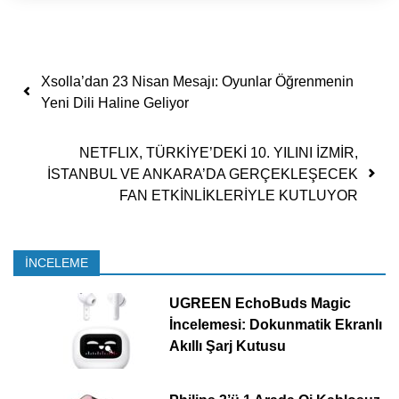
Yazı dolaşımı
Xsolla’dan 23 Nisan Mesajı: Oyunlar Öğrenmenin
Yeni Dili Haline Geliyor
NETFLIX, TÜRKİYE’DEKİ 10. YILINI İZMİR,
İSTANBUL VE ANKARA’DA GERÇEKLEŞECEK
FAN ETKİNLİKLERİYLE KUTLUYOR
İNCELEME
UGREEN EchoBuds Magic
İncelemesi: Dokunmatik Ekranlı
Akıllı Şarj Kutusu