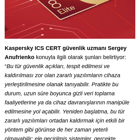
Kaspersky ICS CERT güvenlik uzmanı Sergey
Anufrienko
konuyla ilgili olarak şunları belirtiyor:
“
Bu tür güvenlik açıkları, tespit edilmesi ve
kaldırılması zor olan zararlı yazılımların cihaza
yerleştirilmesine olanak tanıyabilir. Pratikte bu
durum, uzun süre boyunca gizli veri toplama
faaliyetlerine ya da cihaz davranışlarının manipüle
edilmesine yol açabilir. Yeniden başlatma, bu tür
zararlı yazılımları ortadan kaldırmak için etkili bir
yöntem gibi görünse de her zaman yeterli
olmayabilir; ele geçirilmiş sistemler, gerçekte