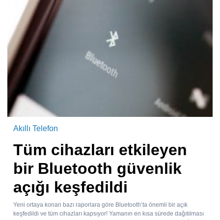
Akıllı Telefon
Tüm cihazları etkileyen
bir Bluetooth güvenlik
açığı keşfedildi
Yeni ortaya konan bazı raporlara göre Bluetooth’ta önemli bir açık
keşfedildi ve tüm cihazları kapsıyor! Yamanın en kısa sürede dağıtılması