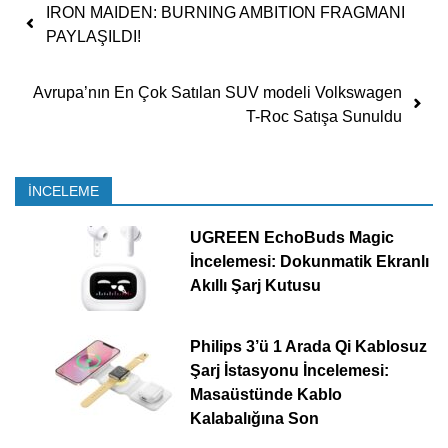
Yazı dolaşımı
IRON MAIDEN: BURNING AMBITION FRAGMANI
PAYLAŞILDI!
Avrupa’nın En Çok Satılan SUV modeli Volkswagen
T-Roc Satışa Sunuldu
İNCELEME
UGREEN EchoBuds Magic
İncelemesi: Dokunmatik Ekranlı
Akıllı Şarj Kutusu
Philips 3’ü 1 Arada Qi Kablosuz
Şarj İstasyonu İncelemesi:
Masaüstünde Kablo
Kalabalığına Son