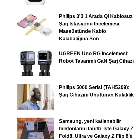
Philips 3’ü 1 Arada Qi Kablosuz
Şarj İstasyonu İncelemesi:
Masaüstünde Kablo
Kalabalığına Son
UGREEN Uno RG İncelemesi:
Robot Tasarımlı GaN Şarj Cihazı
Philips 5000 Serisi (TAH5209):
Şarj Cihazını Unutturan Kulaklık
Samsung, yeni katlanabilir
telefonlarını tanıttı. İşte Galaxy Z
Fold8, Ultra ve Galaxy Z Flip 8’e