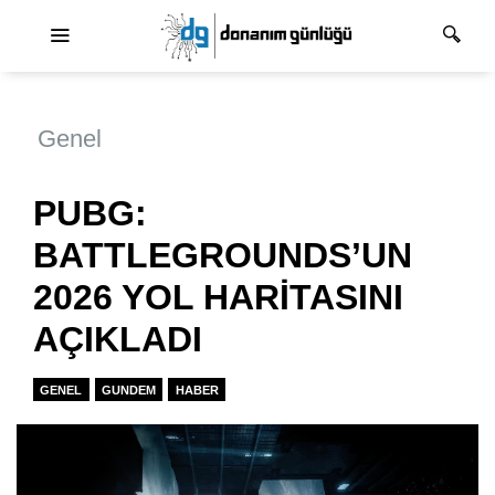
Ana dolaşım
Genel
PUBG:
BATTLEGROUNDS’UN
2026 YOL HARİTASINI
AÇIKLADI
GENEL
GUNDEM
HABER