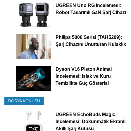
UGREEN Uno RG İncelemesi:
Robot Tasarımlı GaN Şarj Cihazı
Philips 5000 Serisi (TAH5209):
Şarj Cihazını Unutturan Kulaklık
Dyson V16 Piston Animal
İncelemesi: Islak ve Kuru
Temizlikte Güç Gösterisi
DOSYA KONUSU
UGREEN EchoBuds Magic
İncelemesi: Dokunmatik Ekranlı
Akıllı Şarj Kutusu