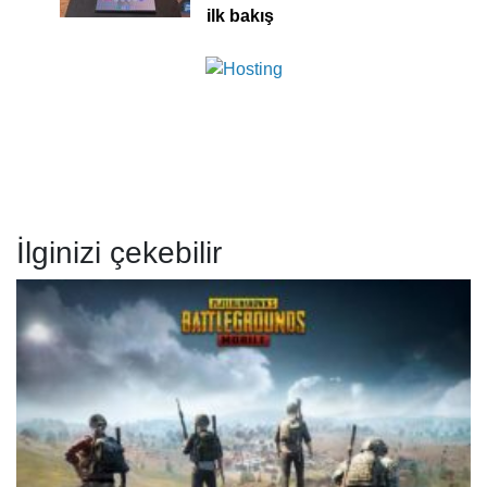
ilk bakış
İlginizi çekebilir