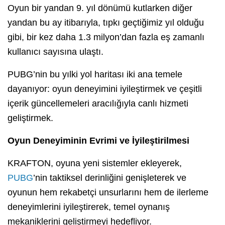
Oyun bir yandan 9. yıl dönümü kutlarken diğer
yandan bu ay itibarıyla, tıpkı geçtiğimiz yıl olduğu
gibi, bir kez daha 1.3 milyon’dan fazla eş zamanlı
kullanıcı sayısına ulaştı.
PUBG’nin bu yılki yol haritası iki ana temele
dayanıyor: oyun deneyimini iyileştirmek ve çeşitli
içerik güncellemeleri aracılığıyla canlı hizmeti
geliştirmek.
Oyun Deneyiminin Evrimi ve İyileştirilmesi
KRAFTON, oyuna yeni sistemler ekleyerek,
PUBG
’nin taktiksel derinliğini genişleterek ve
oyunun hem rekabetçi unsurlarını hem de ilerleme
deneyimlerini iyileştirerek, temel oynanış
mekaniklerini geliştirmeyi hedefliyor.