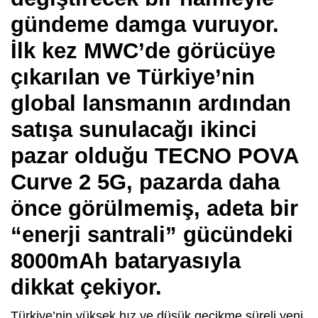
gündeme damga vuruyor.
İlk kez MWC’de görücüye
çıkarılan ve Türkiye’nin
global lansmanın ardından
satışa sunulacağı ikinci
pazar olduğu
TECNO POVA
Curve 2 5G
, pazarda daha
önce görülmemiş, adeta bir
“enerji santrali” gücündeki
8000mAh bataryasıyla
dikkat çekiyor.
Türkiye’nin yüksek hız ve düşük gecikme süreli yeni