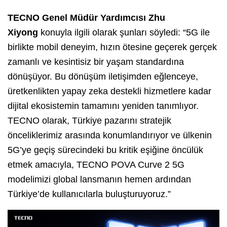
TECNO Genel Müdür Yardımcısı Zhu
Xiyong
konuyla ilgili olarak şunları söyledi: “5G ile
birlikte mobil deneyim, hızın ötesine geçerek gerçek
zamanlı ve kesintisiz bir yaşam standardına
dönüşüyor. Bu dönüşüm iletişimden eğlenceye,
üretkenlikten yapay zeka destekli hizmetlere kadar
dijital ekosistemin tamamını yeniden tanımlıyor.
TECNO olarak, Türkiye pazarını stratejik
önceliklerimiz arasında konumlandırıyor ve ülkenin
5G’ye geçiş sürecindeki bu kritik eşiğine öncülük
etmek amacıyla, TECNO POVA Curve 2 5G
modelimizi global lansmanın hemen ardından
Türkiye’de kullanıcılarla buluşturuyoruz.”