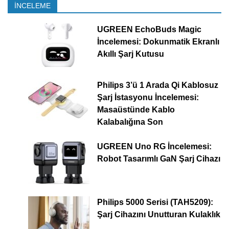
İNCELEME
UGREEN EchoBuds Magic
İncelemesi: Dokunmatik Ekranlı
Akıllı Şarj Kutusu
Philips 3’ü 1 Arada Qi Kablosuz
Şarj İstasyonu İncelemesi:
Masaüstünde Kablo
Kalabalığına Son
UGREEN Uno RG İncelemesi:
Robot Tasarımlı GaN Şarj Cihazı
Philips 5000 Serisi (TAH5209):
Şarj Cihazını Unutturan Kulaklık