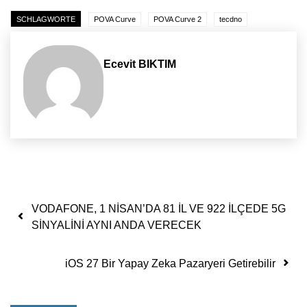
SCHLAGWORTE
POVA Curve
POVA Curve 2
tecdno
Ecevit BIKTIM
Yazı dolaşımı
VODAFONE, 1 NİSAN’DA 81 İL VE 922 İLÇEDE 5G
SİNYALİNİ AYNI ANDA VERECEK
iOS 27 Bir Yapay Zeka Pazaryeri Getirebilir