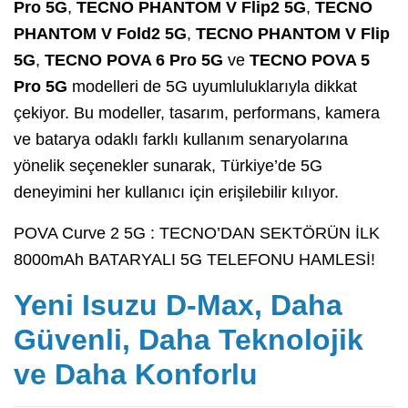
Pro 5G
,
TECNO PHANTOM V Flip2 5G
,
TECNO
PHANTOM V Fold2 5G
,
TECNO PHANTOM V Flip
5G
,
TECNO POVA 6 Pro 5G
ve
TECNO POVA 5
Pro 5G
modelleri de 5G uyumluluklarıyla dikkat
çekiyor. Bu modeller, tasarım, performans, kamera
ve batarya odaklı farklı kullanım senaryolarına
yönelik seçenekler sunarak, Türkiye’de 5G
deneyimini her kullanıcı için erişilebilir kılıyor.
POVA Curve 2 5G : TECNO’DAN SEKTÖRÜN İLK
8000mAh BATARYALI 5G TELEFONU HAMLESİ!
Yeni Isuzu D-Max, Daha
Güvenli, Daha Teknolojik
ve Daha Konforlu