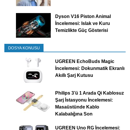
Dyson V16 Piston Animal
İncelemesi: Islak ve Kuru
Temizlikte Güç Gösterisi
DOSYA KONUSU
UGREEN EchoBuds Magic
İncelemesi: Dokunmatik Ekranlı
Akıllı Şarj Kutusu
Philips 3’ü 1 Arada Qi Kablosuz
Şarj İstasyonu İncelemesi:
Masaüstünde Kablo
Kalabalığına Son
UGREEN Uno RG İncelemesi: