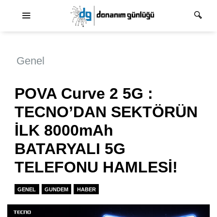
Ana dolaşım
Genel
POVA Curve 2 5G :
TECNO’DAN SEKTÖRÜN
İLK 8000mAh
BATARYALI 5G
TELEFONU HAMLESİ!
GENEL
GUNDEM
HABER