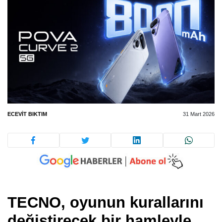
ECEVIT BIKTIM
31 Mart 2026
TECNO, oyunun kurallarını
değiştirecek bir hamleyle