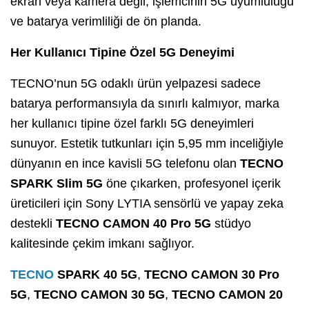
ekran veya kamera değil, işlemcinin 5G uyumluluğu
ve batarya verimliliği de ön planda.
Her Kullanıcı Tipine Özel 5G Deneyimi
TECNO’nun 5G odaklı ürün yelpazesi sadece
batarya performansıyla da sınırlı kalmıyor, marka
her kullanıcı tipine özel farklı 5G deneyimleri
sunuyor. Estetik tutkunları için 5,95 mm inceliğiyle
dünyanın en ince kavisli 5G telefonu olan
TECNO
SPARK Slim 5G
öne çıkarken, profesyonel içerik
üreticileri için Sony LYTIA sensörlü ve yapay zeka
destekli
TECNO CAMON 40 Pro 5G
stüdyo
kalitesinde çekim imkanı sağlıyor.
TECNO
SPARK 40 5G
,
TECNO CAMON 30 Pro
5G
,
TECNO CAMON 30 5G
,
TECNO CAMON 20