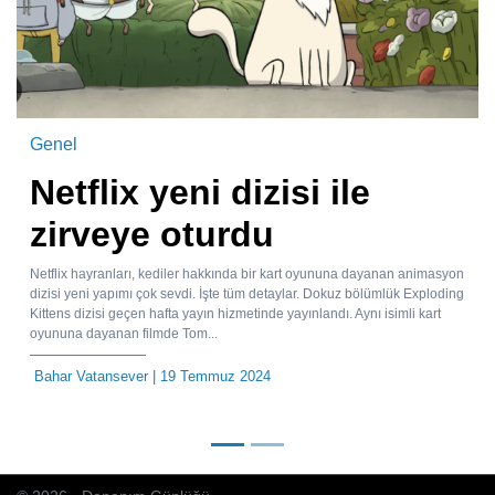
Genel
Netflix yeni dizisi ile
zirveye oturdu
Netflix hayranları, kediler hakkında bir kart oyununa dayanan animasyon
dizisi yeni yapımı çok sevdi. İşte tüm detaylar. Dokuz bölümlük Exploding
Kittens dizisi geçen hafta yayın hizmetinde yayınlandı. Aynı isimli kart
oyununa dayanan filmde Tom...
Bahar Vatansever
| 19 Temmuz 2024