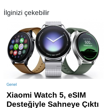
İlginizi çekebilir
Genel
Xiaomi Watch 5, eSIM
Desteğiyle Sahneye Çıktı