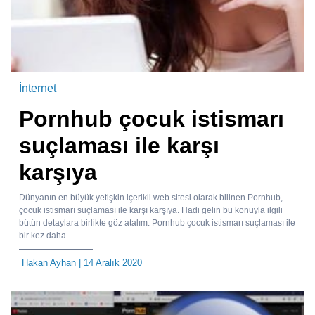
İnternet
Pornhub çocuk istismarı
suçlaması ile karşı
karşıya
Dünyanın en büyük yetişkin içerikli web sitesi olarak bilinen Pornhub,
çocuk istismarı suçlaması ile karşı karşıya. Hadi gelin bu konuyla ilgili
bütün detaylara birlikte göz atalım. Pornhub çocuk istismarı suçlaması ile
bir kez daha...
Hakan Ayhan
| 14 Aralık 2020