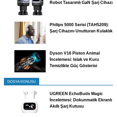
Robot Tasarımlı GaN Şarj Cihazı
Philips 5000 Serisi (TAH5209):
Şarj Cihazını Unutturan Kulaklık
Dyson V16 Piston Animal
İncelemesi: Islak ve Kuru
Temizlikte Güç Gösterisi
DOSYA KONUSU
UGREEN EchoBuds Magic
İncelemesi: Dokunmatik Ekranlı
Akıllı Şarj Kutusu