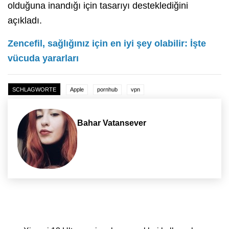
olduğuna inandığı için tasarıyı desteklediğini
açıkladı.
Zencefil, sağlığınız için en iyi şey olabilir: İşte
vücuda yararları
SCHLAGWORTE
Apple
pornhub
vpn
Bahar Vatansever
Yazı dolaşımı