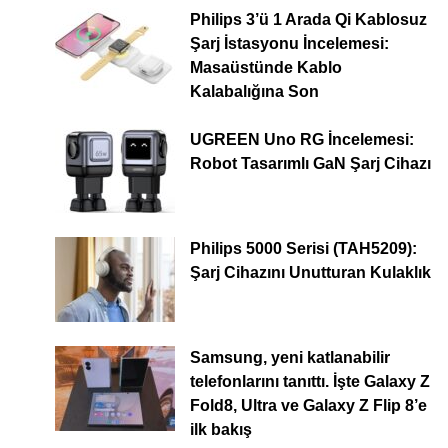
Philips 3’ü 1 Arada Qi Kablosuz
Şarj İstasyonu İncelemesi:
Masaüstünde Kablo
Kalabalığına Son
UGREEN Uno RG İncelemesi:
Robot Tasarımlı GaN Şarj Cihazı
Philips 5000 Serisi (TAH5209):
Şarj Cihazını Unutturan Kulaklık
Samsung, yeni katlanabilir
telefonlarını tanıttı. İşte Galaxy Z
Fold8, Ultra ve Galaxy Z Flip 8’e
ilk bakış