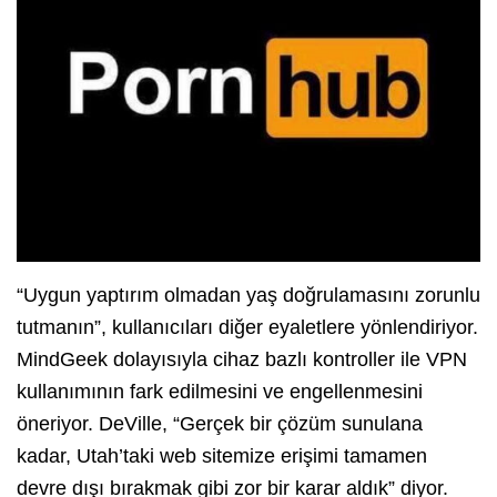
“Uygun yaptırım olmadan yaş doğrulamasını zorunlu
tutmanın”, kullanıcıları diğer eyaletlere yönlendiriyor.
MindGeek dolayısıyla cihaz bazlı kontroller ile VPN
kullanımının fark edilmesini ve engellenmesini
öneriyor. DeVille, “Gerçek bir çözüm sunulana
kadar, Utah’taki web sitemize erişimi tamamen
devre dışı bırakmak gibi zor bir karar aldık” diyor.