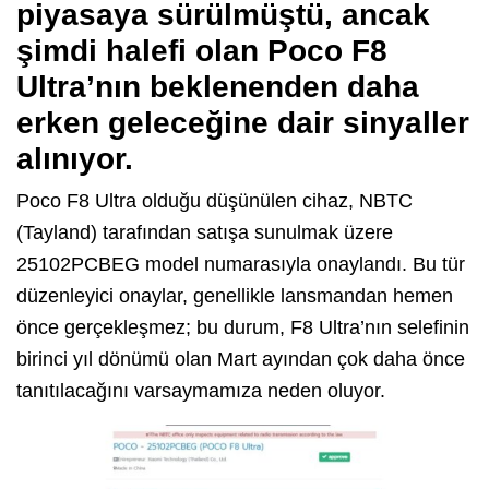
piyasaya sürülmüştü, ancak
şimdi halefi olan Poco F8
Ultra’nın beklenenden daha
erken geleceğine dair sinyaller
alınıyor.
Poco F8 Ultra olduğu düşünülen cihaz, NBTC
(Tayland) tarafından satışa sunulmak üzere
25102PCBEG model numarasıyla onaylandı. Bu tür
düzenleyici onaylar, genellikle lansmandan hemen
önce gerçekleşmez; bu durum, F8 Ultra’nın selefinin
birinci yıl dönümü olan Mart ayından çok daha önce
tanıtılacağını varsaymamıza neden oluyor.