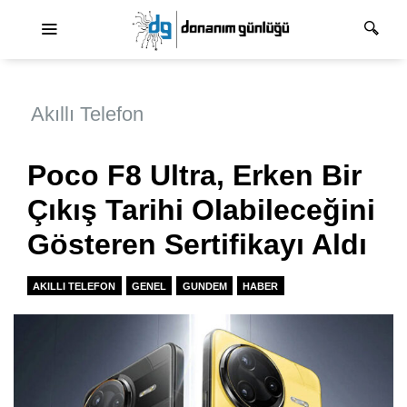
Ana dolaşım
Akıllı Telefon
Poco F8 Ultra, Erken Bir
Çıkış Tarihi Olabileceğini
Gösteren Sertifikayı Aldı
AKILLI TELEFON
GENEL
GUNDEM
HABER