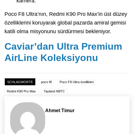
kamera.
Poco F8 Ultra’nın, Redmi K90 Pro Max’in üst düzey
özelliklerini koruyarak global pazarda amiral gemisi
katili olma misyonunu sürdürmesi bekleniyor.
Caviar’dan Ultra Premium
AirLine Koleksiyonu
SCHLAGWORTE
poco f8
Poco F8 Ultra özellikleri
Redmi K90 Pro Max
Tayland NBTC
Ahmet Timur