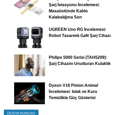
Şarj İstasyonu İncelemesi:
Masaüstünde Kablo
Kalabalığına Son
UGREEN Uno RG İncelemesi:
Robot Tasarımlı GaN Şarj Cihazı
Philips 5000 Serisi (TAH5209):
Şarj Cihazını Unutturan Kulaklık
Dyson V16 Piston Animal
İncelemesi: Islak ve Kuru
Temizlikte Güç Gösterisi
DOSYA KONUSU