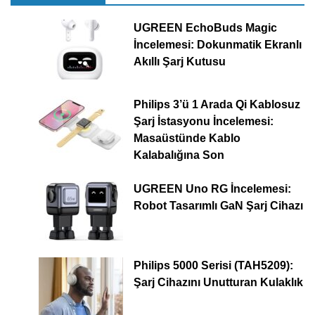
UGREEN EchoBuds Magic
İncelemesi: Dokunmatik Ekranlı
Akıllı Şarj Kutusu
Philips 3’ü 1 Arada Qi Kablosuz
Şarj İstasyonu İncelemesi:
Masaüstünde Kablo
Kalabalığına Son
UGREEN Uno RG İncelemesi:
Robot Tasarımlı GaN Şarj Cihazı
Philips 5000 Serisi (TAH5209):
Şarj Cihazını Unutturan Kulaklık