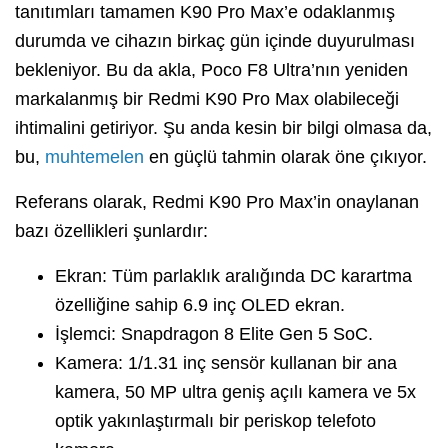
tanıtımları tamamen K90 Pro Max’e odaklanmış
durumda ve cihazın birkaç gün içinde duyurulması
bekleniyor. Bu da akla, Poco F8 Ultra’nın yeniden
markalanmış bir Redmi K90 Pro Max olabileceği
ihtimalini getiriyor. Şu anda kesin bir bilgi olmasa da,
bu,
muhtemelen
en güçlü tahmin olarak öne çıkıyor.
Referans olarak, Redmi K90 Pro Max’in onaylanan
bazı özellikleri şunlardır:
Ekran: Tüm parlaklık aralığında DC karartma
özelliğine sahip 6.9 inç OLED ekran.
İşlemci: Snapdragon 8 Elite Gen 5 SoC.
Kamera: 1/1.31 inç sensör kullanan bir ana
kamera, 50 MP ultra geniş açılı kamera ve 5x
optik yakınlaştırmalı bir periskop telefoto