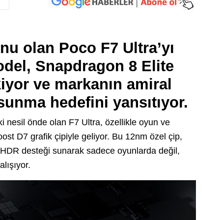
onu olan Poco F7 Ultra’yı
del, Snapdragon 8 Elite
kiyor ve markanın amiral
sunma hedefini yansıtıyor.
 nesil önde olan F7 Ultra, özellikle oyun ve
ost D7 grafik çipiyle geliyor. Bu 12nm özel çip,
 HDR desteği sunarak sadece oyunlarda değil,
alışıyor.