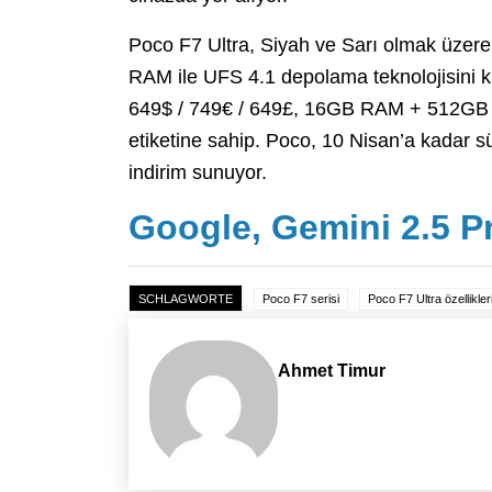
Poco F7 Ultra, Siyah ve Sarı olmak üzer
RAM ile UFS 4.1 depolama teknolojisini
649$ / 749€ / 649£, 16GB RAM + 512GB d
etiketine sahip. Poco, 10 Nisan’a kadar 
indirim sunuyor.
Google, Gemini 2.5 Pr
SCHLAGWORTE
Poco F7 serisi
Poco F7 Ultra özellikler
Ahmet Timur