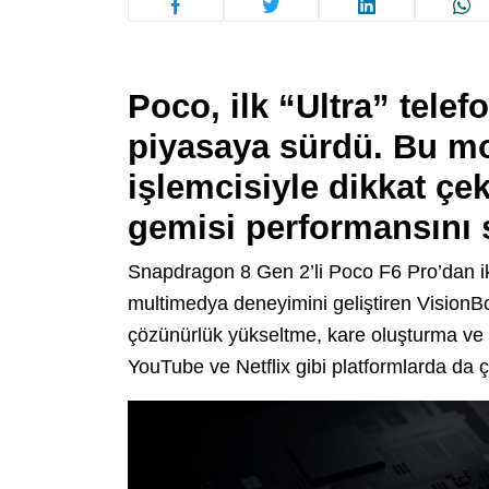
Poco, ilk “Ultra” telef
piyasaya sürdü. Bu mo
işlemcisiyle dikkat çe
gemisi performansını 
Snapdragon 8 Gen 2’li Poco F6 Pro’dan iki
multimedya deneyimini geliştiren VisionBo
çözünürlük yükseltme, kare oluşturma ve
YouTube ve Netflix gibi platformlarda da ç