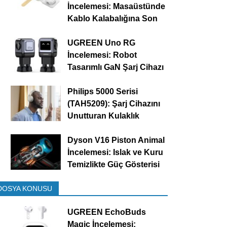
İncelemesi: Masaüstünde
Kablo Kalabalığına Son
UGREEN Uno RG
İncelemesi: Robot
Tasarımlı GaN Şarj Cihazı
Philips 5000 Serisi
(TAH5209): Şarj Cihazını
Unutturan Kulaklık
Dyson V16 Piston Animal
İncelemesi: Islak ve Kuru
Temizlikte Güç Gösterisi
DOSYA KONUSU
UGREEN EchoBuds
Magic İncelemesi: