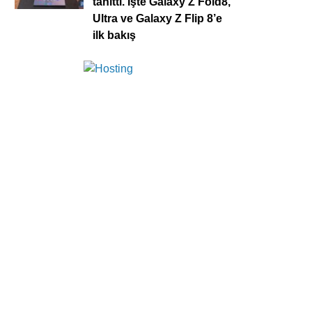
tanıttı. İşte Galaxy Z Fold8,
Ultra ve Galaxy Z Flip 8’e
ilk bakış