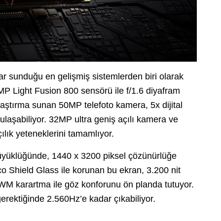
 sunduğu en gelişmiş sistemlerden biri olarak
MP Light Fusion 800 sensörü ile f/1.6 diyafram
laştırma sunan 50MP telefoto kamera, 5x dijital
laşabiliyor. 32MP ultra geniş açılı kamera ve
ılık yeteneklerini tamamlıyor.
büyüklüğünde, 1440 x 3200 piksel çözünürlüğe
co Shield Glass ile korunan bu ekran, 3.200 nit
PWM karartma ile göz konforunu ön planda tutuyor.
rektiğinde 2.560Hz’e kadar çıkabiliyor.