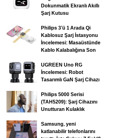
Dokunmatik Ekranlı Akıllı
Şarj Kutusu
Philips 3’ü 1 Arada Qi
Kablosuz Şarj İstasyonu
İncelemesi: Masaüstünde
Kablo Kalabalığına Son
UGREEN Uno RG
İncelemesi: Robot
Tasarımlı GaN Şarj Cihazı
Philips 5000 Serisi
(TAH5209): Şarj Cihazını
Unutturan Kulaklık
Samsung, yeni
katlanabilir telefonlarını