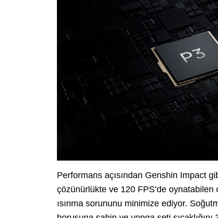
Performans açısından Genshin Impact gibi
çözünürlükte ve 120 FPS’de oynatabilen c
ısınma sorununu minimize ediyor. Soğutma
borusuna sahip ve yonga seti sıcaklığını 