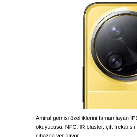
Amiral gemisi özelliklerini tamamlayan IP68
okuyucusu, NFC, IR blaster, çift frekanslı
cihazda yer alıyor.