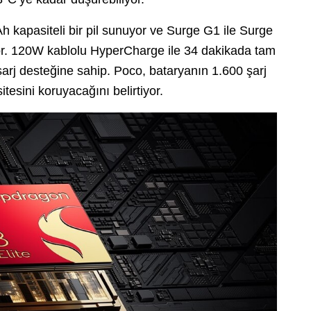
 kapasiteli bir pil sunuyor ve Surge G1 ile Surge
ılıyor. 120W kablolu HyperCharge ile 34 dakikada tam
şarj desteğine sahip. Poco, bataryanın 1.600 şarj
esini koruyacağını belirtiyor.