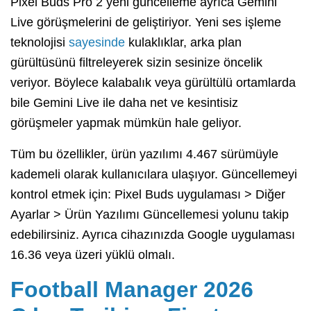
Pixel Buds Pro 2 yeni güncelleme ayrıca Gemini
Live görüşmelerini de geliştiriyor. Yeni ses işleme
teknolojisi
sayesinde
kulaklıklar, arka plan
gürültüsünü filtreleyerek sizin sesinize öncelik
veriyor. Böylece kalabalık veya gürültülü ortamlarda
bile Gemini Live ile daha net ve kesintisiz
görüşmeler yapmak mümkün hale geliyor.
Tüm bu özellikler, ürün yazılımı 4.467 sürümüyle
kademeli olarak kullanıcılara ulaşıyor. Güncellemeyi
kontrol etmek için: Pixel Buds uygulaması > Diğer
Ayarlar > Ürün Yazılımı Güncellemesi yolunu takip
edebilirsiniz. Ayrıca cihazınızda Google uygulaması
16.36 veya üzeri yüklü olmalı.
Football Manager 2026