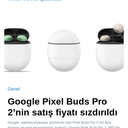
Genel
Google Pixel Buds Pro
2’nin satış fiyatı sızdırıldı
Google, yakında piyasaya sürülecek olan Pixel Buds Pro 2’nin fiyat
bilgisini ve renk seçeneklerini açıkladı. Google Pixel Buds Pro 2, ABD’de