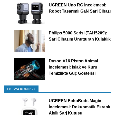
UGREEN Uno RG İncelemesi:
Robot Tasarımlı GaN Şarj Cihazı
Philips 5000 Serisi (TAH5209):
Şarj Cihazını Unutturan Kulaklık
Dyson V16 Piston Animal
İncelemesi: Islak ve Kuru
Temizlikte Güç Gösterisi
DOSYA KONUSU
UGREEN EchoBuds Magic
İncelemesi: Dokunmatik Ekranlı
Akıllı Şarj Kutusu