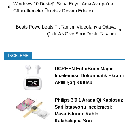
Yazı dolaşımı
Windows 10 Desteği Sona Eriyor Ama Avrupa’da
Güncellemeler Ücretsiz Devam Edecek
Beats Powerbeats Fit Tanıtım Videolarıyla Ortaya
Çıktı: ANC ve Spor Dostu Tasarım
İNCELEME
UGREEN EchoBuds Magic
İncelemesi: Dokunmatik Ekranlı
Akıllı Şarj Kutusu
Philips 3’ü 1 Arada Qi Kablosuz
Şarj İstasyonu İncelemesi:
Masaüstünde Kablo
Kalabalığına Son