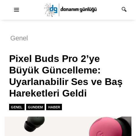
Ana dolaşım
Genel
Pixel Buds Pro 2’ye
Büyük Güncelleme:
Uyarlanabilir Ses ve Baş
Hareketleri Geldi
GENEL
GUNDEM
HABER