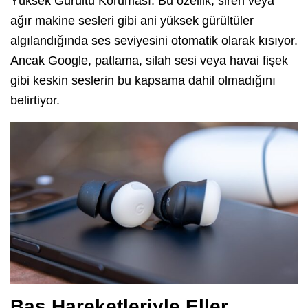
Yüksek Gürültü Koruması. Bu özellik, siren veya
ağır makine sesleri gibi ani yüksek gürültüler
algılandığında ses seviyesini otomatik olarak kısıyor.
Ancak Google, patlama, silah sesi veya havai fişek
gibi keskin seslerin bu kapsama dahil olmadığını
belirtiyor.
Baş Hareketleriyle Eller