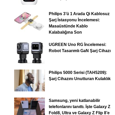
Philips 3’ü 1 Arada Qi Kablosuz
Şarj İstasyonu İncelemesi:
Masaüstünde Kablo
Kalabalığına Son
UGREEN Uno RG İncelemesi:
Robot Tasarımlı GaN Şarj Cihazı
Philips 5000 Serisi (TAH5209):
Şarj Cihazını Unutturan Kulaklık
Samsung, yeni katlanabilir
telefonlarını tanıttı. İşte Galaxy Z
Fold8, Ultra ve Galaxy Z Flip 8’e