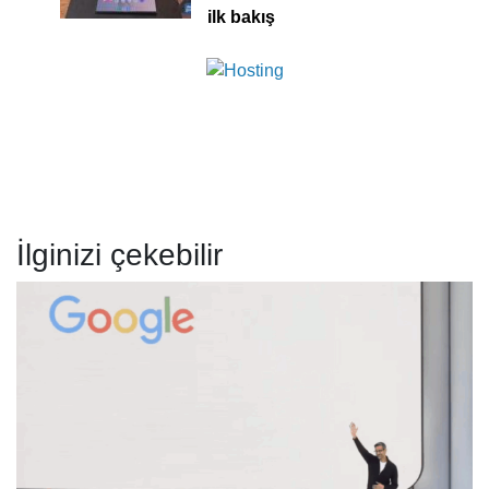
ilk bakış
İlginizi çekebilir