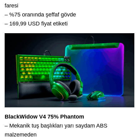
faresi
– %75 oranında şeffaf gövde
– 169,99 USD fiyat etiketi
BlackWidow V4 75% Phantom
– Mekanik tuş başlıkları yarı saydam ABS
malzemeden