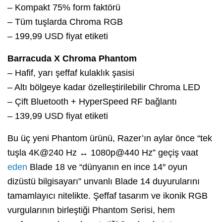
– Kompakt 75% form faktörü
– Tüm tuşlarda Chroma RGB
– 199,99 USD fiyat etiketi
Barracuda X Chroma Phantom
– Hafif, yarı şeffaf kulaklık şasisi
– Altı bölgeye kadar özelleştirilebilir Chroma LED
– Çift Bluetooth + HyperSpeed RF bağlantı
– 139,99 USD fiyat etiketi
Bu üç yeni Phantom ürünü, Razer’ın aylar önce “tek
tuşla 4K@240 Hz ↔ 1080p@440 Hz” geçiş vaat
eden
Blade 18 ve “dünyanın en ince 14″ oyun
dizüstü bilgisayarı” unvanlı Blade 14 duyurularını
tamamlayıcı nitelikte. Şeffaf tasarım ve ikonik RGB
vurgularının birleştiği Phantom Serisi, hem