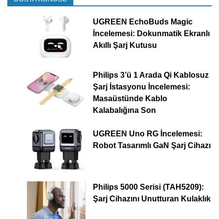
UGREEN EchoBuds Magic
İncelemesi: Dokunmatik Ekranlı
Akıllı Şarj Kutusu
Philips 3’ü 1 Arada Qi Kablosuz
Şarj İstasyonu İncelemesi:
Masaüstünde Kablo
Kalabalığına Son
UGREEN Uno RG İncelemesi:
Robot Tasarımlı GaN Şarj Cihazı
Philips 5000 Serisi (TAH5209):
Şarj Cihazını Unutturan Kulaklık