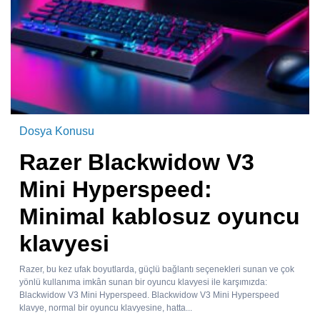
Dosya Konusu
Razer Blackwidow V3
Mini Hyperspeed:
Minimal kablosuz oyuncu
klavyesi
Razer, bu kez ufak boyutlarda, güçlü bağlantı seçenekleri sunan ve çok
yönlü kullanıma imkân sunan bir oyuncu klavyesi ile karşımızda:
Blackwidow V3 Mini Hyperspeed. Blackwidow V3 Mini Hyperspeed
klavye, normal bir oyuncu klavyesine, hatta...