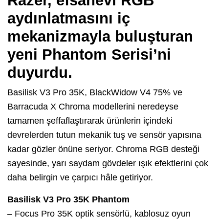
Razer, efsanevi RGB
aydınlatmasını iç
mekanizmayla buluşturan
yeni Phantom Serisi’ni
duyurdu.
Basilisk V3 Pro 35K, BlackWidow V4 75% ve
Barracuda X Chroma modellerini neredeyse
tamamen şeffaflaştırarak ürünlerin içindeki
devrelerden tutun mekanik tuş ve sensör yapısına
kadar gözler önüne seriyor. Chroma RGB desteği
sayesinde, yarı saydam gövdeler ışık efektlerini çok
daha belirgin ve çarpıcı hâle getiriyor.
Basilisk V3 Pro 35K Phantom
– Focus Pro 35K optik sensörlü, kablosuz oyun