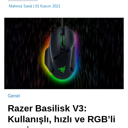
Mahmut Saral
| 01 Kasım 2021
Genel
Razer Basilisk V3:
Kullanışlı, hızlı ve RGB’li