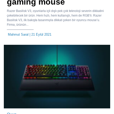
gaming mouse
Razer Basilisk V3, oyunlarla içli dışlı pek çok teknoloji severin dikkatini
çekebilecek bir ürün. Hem hızlı, hem kullanışlı, hem de RGB’li. Razer
Basilisk V3, ilk bakışta tasarımıyla dikkat çeken bir oyuncu mouse’u.
Firma, ürünün...
Mahmut Saral
| 21 Eylül 2021