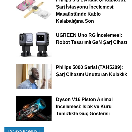
Şarj İstasyonu İncelemesi:
Masaüstünde Kablo
Kalabalığına Son
UGREEN Uno RG İncelemesi:
Robot Tasarımlı GaN Şarj Cihazı
Philips 5000 Serisi (TAH5209):
Şarj Cihazını Unutturan Kulaklık
Dyson V16 Piston Animal
İncelemesi: Islak ve Kuru
Temizlikte Güç Gösterisi
DOSYA KONUSU