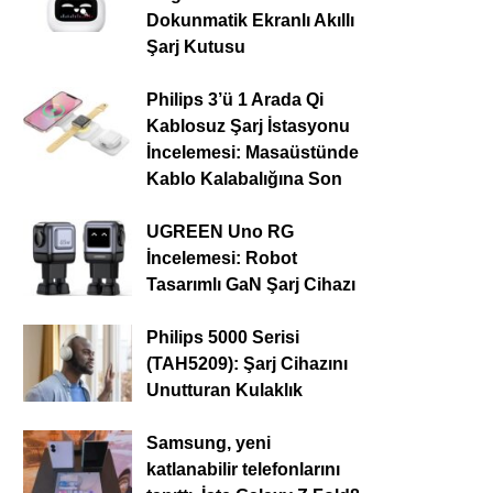
Dokunmatik Ekranlı Akıllı
Şarj Kutusu
Philips 3’ü 1 Arada Qi
Kablosuz Şarj İstasyonu
İncelemesi: Masaüstünde
Kablo Kalabalığına Son
UGREEN Uno RG
İncelemesi: Robot
Tasarımlı GaN Şarj Cihazı
Philips 5000 Serisi
(TAH5209): Şarj Cihazını
Unutturan Kulaklık
Samsung, yeni
katlanabilir telefonlarını