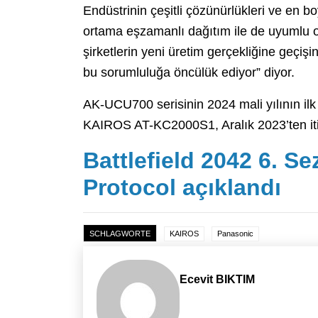
Endüstrinin çeşitli çözünürlükleri ve en b
ortama eşzamanlı dağıtım ile de uyumlu ol
şirketlerin yeni üretim gerçekliğine geçi
bu sorumluluğa öncülük ediyor” diyor.
AK-UCU700 serisinin 2024 mali yılının ilk
KAIROS AT-KC2000S1, Aralık 2023’ten iti
Battlefield 2042 6. Se
Protocol açıklandı
SCHLAGWORTE
KAIROS
Panasonic
Ecevit BIKTIM