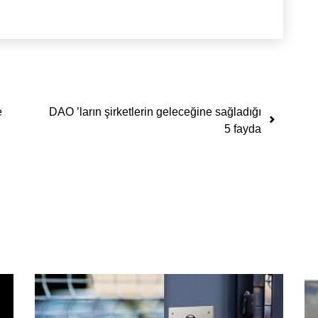
e
DAO ’ların şirketlerin geleceğine sağladığı
5 fayda