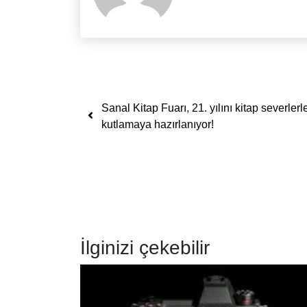
Yazı dolaşımı
Sanal Kitap Fuarı, 21. yılını kitap severlerl
kutlamaya hazırlanıyor!
İlginizi çekebilir