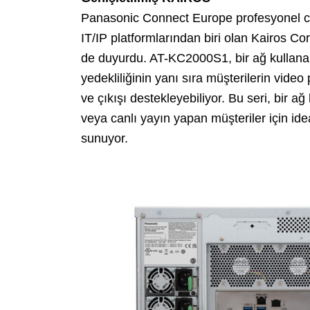
Panasonic Connect Europe profesyonel ca
IT/IP platformlarından biri olan Kairos C
de duyurdu. AT-KC2000S1, bir ağ kullanara
yedekliliğinin yanı sıra müşterilerin vid
ve çıkışı destekleyebiliyor. Bu seri, bir ağ
veya canlı yayın yapan müşteriler için ide
sunuyor.