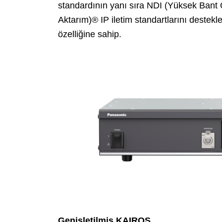
standardının yanı sıra NDI (Yüksek Bant 
Aktarım)® IP iletim standartlarını destek
özelliğine sahip.
Genişletilmiş KAIROS