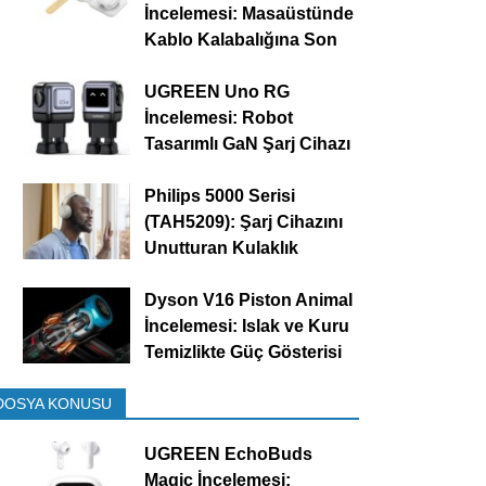
İncelemesi: Masaüstünde
Kablo Kalabalığına Son
UGREEN Uno RG
İncelemesi: Robot
Tasarımlı GaN Şarj Cihazı
Philips 5000 Serisi
(TAH5209): Şarj Cihazını
Unutturan Kulaklık
Dyson V16 Piston Animal
İncelemesi: Islak ve Kuru
Temizlikte Güç Gösterisi
DOSYA KONUSU
UGREEN EchoBuds
Magic İncelemesi: