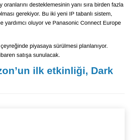
oy oranlarını desteklemesinin yanı sıra birden fazla
ması gerekiyor. Bu iki yeni IP tabanlı sistem,
şine yardımcı oluyor ve Panasonic Connect Europe
 çeyreğinde piyasaya sürülmesi planlanıyor.
baren satışa sunulacak.
zon’un ilk etkinliği, Dark