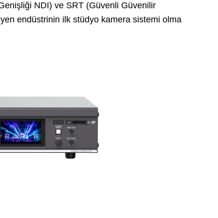
Genişliği NDI) ve SRT (Güvenli Güvenilir
leyen endüstrinin ilk stüdyo kamera sistemi olma