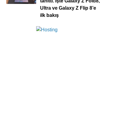
tanıttı. İşte Galaxy Z Fold8,
Ultra ve Galaxy Z Flip 8’e
ilk bakış