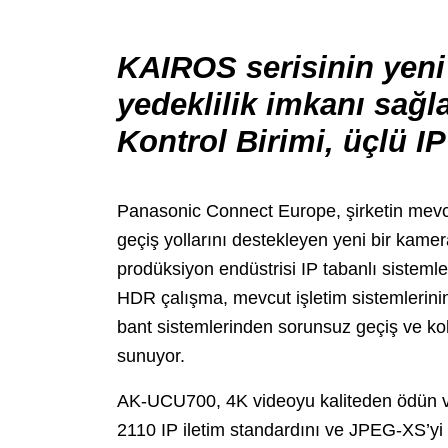
KAIROS serisinin yeni 
yedeklilik imkanı sağ
Kontrol Birimi, üçlü I
Panasonic Connect Europe, şirketin mevcut
geçiş yollarını destekleyen yeni bir kamer
prodüksiyon endüstrisi IP tabanlı sisteml
HDR çalışma, mevcut işletim sistemlerini
bant sistemlerinden sorunsuz geçiş ve ko
sunuyor.
AK-UCU700, 4K videoyu kaliteden ödün v
2110 IP iletim standardını ve JPEG-XS’yi