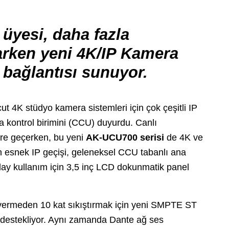
üyesi, daha fazla
larken yeni 4K/IP Kamera
P bağlantısı sunuyor.
 4K stüdyo kamera sistemleri için çok çeşitli IP
a kontrol birimini (CCU) duyurdu. Canlı
ere geçerken, bu yeni
AK-UCU700 serisi
de 4K ve
n esnek IP geçişi, geleneksel CCU tabanlı ana
lay kullanım için 3,5 inç LCD dokunmatik panel
ermeden 10 kat sıkıştırmak için yeni SMPTE ST
 destekliyor. Aynı zamanda Dante ağ ses