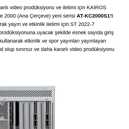
nlı video prodüksiyonu ve iletimi için KAIROS
ore 2000 (Ana Çerçeve) yeni serisi
AT-KC2000S1’i
k yayın ve etkinlik iletimi için ST 2022-7
eo prodüksiyonuna uyacak şekilde esnek sayıda giriş
 kullanarak etkinlik ve spor yayınları yayınlayan
al olup sınırsız ve daha kararlı video prodüksiyonu