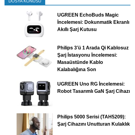
DOSYA KONUSU
UGREEN EchoBuds Magic
İncelemesi: Dokunmatik Ekranlı
Akıllı Şarj Kutusu
Philips 3’ü 1 Arada Qi Kablosuz
Şarj İstasyonu İncelemesi:
Masaüstünde Kablo
Kalabalığına Son
UGREEN Uno RG İncelemesi:
Robot Tasarımlı GaN Şarj Cihazı
Philips 5000 Serisi (TAH5209):
Şarj Cihazını Unutturan Kulaklık