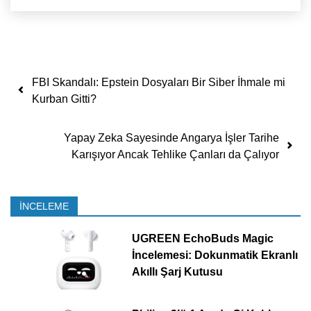
Yazı dolaşımı
FBI Skandalı: Epstein Dosyaları Bir Siber İhmale mi
Kurban Gitti?
Yapay Zeka Sayesinde Angarya İşler Tarihe
Karışıyor Ancak Tehlike Çanları da Çalıyor
İNCELEME
UGREEN EchoBuds Magic
İncelemesi: Dokunmatik Ekranlı
Akıllı Şarj Kutusu