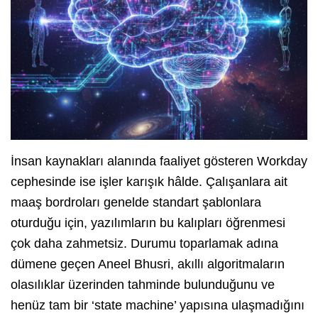
İnsan kaynakları alanında faaliyet gösteren Workday
cephesinde ise işler karışık hâlde. Çalışanlara ait
maaş bordroları genelde standart şablonlara
oturduğu için, yazılımların bu kalıpları öğrenmesi
çok daha zahmetsiz. Durumu toparlamak adına
dümene geçen Aneel Bhusri, akıllı algoritmaların
olasılıklar üzerinden tahminde bulunduğunu ve
henüz tam bir ‘state machine’ yapısına ulaşmadığını