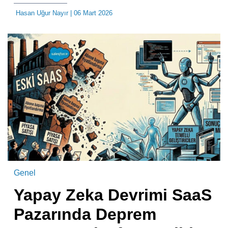
Hasan Uğur Nayır
| 06 Mart 2026
Genel
Yapay Zeka Devrimi SaaS
Pazarında Deprem