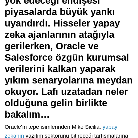
yok edeceği endişesi
piyasalarda büyük yankı
uyandırdı. Hisseler yapay
zeka ajanlarının atağıyla
gerilerken, Oracle ve
Salesforce özgün kurumsal
verilerini kalkan yaparak
yıkım senaryolarına meydan
okuyor. Lafı uzatadan neler
olduğuna gelin birlikte
bakalım…
Oracle’ın tepe isimlerinden Mike Sicilia,
yapay
zekanın
yazılım sektörünü bitireceği tartışmalarına