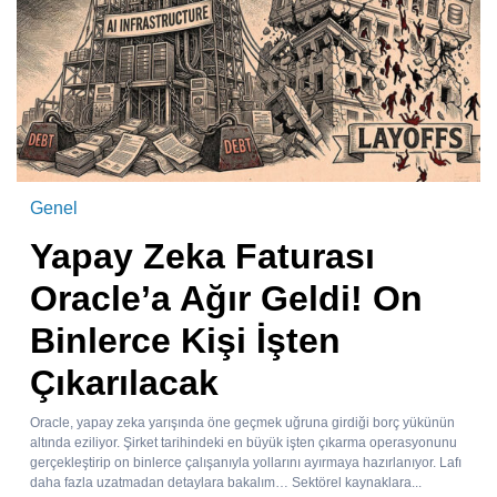
Genel
Yapay Zeka Faturası
Oracle’a Ağır Geldi! On
Binlerce Kişi İşten
Çıkarılacak
Oracle, yapay zeka yarışında öne geçmek uğruna girdiği borç yükünün
altında eziliyor. Şirket tarihindeki en büyük işten çıkarma operasyonunu
gerçekleştirip on binlerce çalışanıyla yollarını ayırmaya hazırlanıyor. Lafı
daha fazla uzatmadan detaylara bakalım… Sektörel kaynaklara...