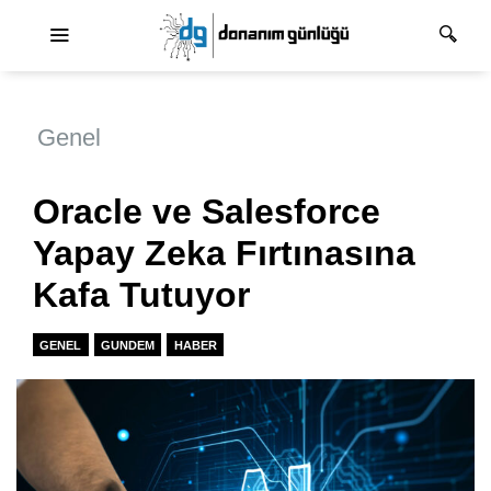
Ana dolaşım
Genel
Oracle ve Salesforce
Yapay Zeka Fırtınasına
Kafa Tutuyor
GENEL
GUNDEM
HABER