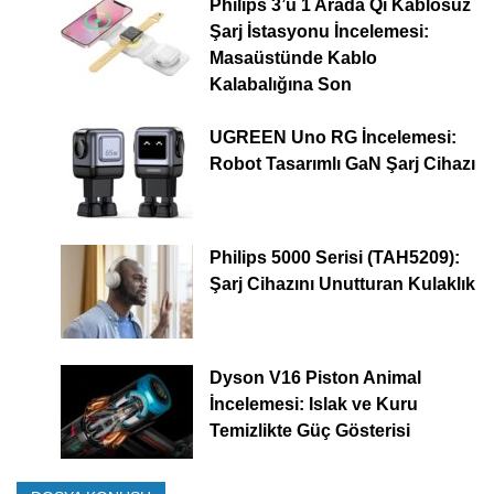
Philips 3’ü 1 Arada Qi Kablosuz
Şarj İstasyonu İncelemesi:
Masaüstünde Kablo
Kalabalığına Son
UGREEN Uno RG İncelemesi:
Robot Tasarımlı GaN Şarj Cihazı
Philips 5000 Serisi (TAH5209):
Şarj Cihazını Unutturan Kulaklık
Dyson V16 Piston Animal
İncelemesi: Islak ve Kuru
Temizlikte Güç Gösterisi