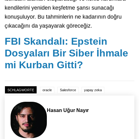
kendilerini yeniden keşfetme şansı sunacağı
konuşuluyor. Bu tahminlerin ne kadarının doğru
çıkacağını da yaşayarak göreceğiz.
FBI Skandalı: Epstein
Dosyaları Bir Siber İhmale
mi Kurban Gitti?
SCHLAGWORTE
oracle
Salesforce
yapay zeka
Hasan Uğur Nayır